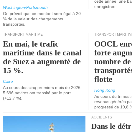
cette année, une ba
enregistrée.
Washington/Portsmouth
On prévoit que ce montant sera égal à 20
% de la valeur des chargements
transportés.
TRANSPORT MARITIME
TRANSPORT MARITIM
En mai, le trafic
OOCL enre
maritime dans le canal
forte augm
de Suez a augmenté de
nombre de
15 %.
transporté
flotte
Caire
Au cours des cinq premiers mois de 2026,
Hong Kong
5 696 navires ont transité par le port
Au cours du trimestre
(+12,7 %).
revenus générés par 
progressé de 19,8 
ACCIDENTS
Dans le détr