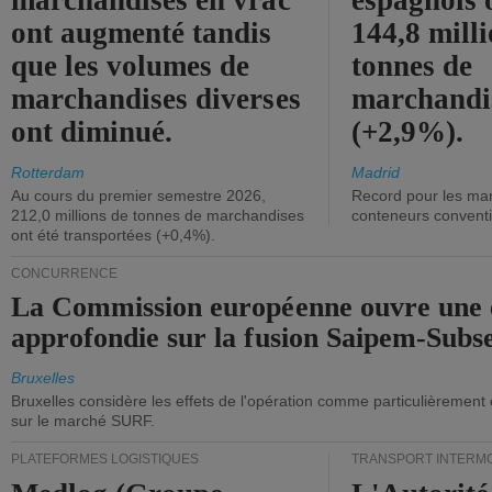
marchandises en vrac
espagnols o
ont augmenté tandis
144,8 mill
que les volumes de
tonnes de
marchandises diverses
marchandi
ont diminué.
(+2,9%).
Rotterdam
Madrid
Au cours du premier semestre 2026,
Record pour les ma
212,0 millions de tonnes de marchandises
conteneurs convent
ont été transportées (+0,4%).
CONCURRENCE
La Commission européenne ouvre une 
approfondie sur la fusion Saipem-Subs
Bruxelles
Bruxelles considère les effets de l'opération comme particulièrement
sur le marché SURF.
PLATEFORMES LOGISTIQUES
TRANSPORT INTERM