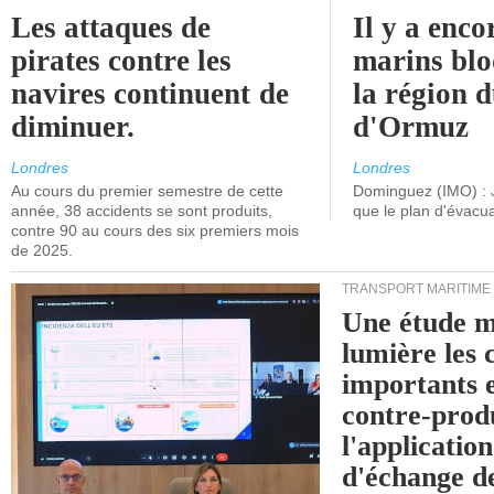
Les attaques de
Il y a enco
pirates contre les
marins blo
navires continuent de
la région d
diminuer.
d'Ormuz
Londres
Londres
Au cours du premier semestre de cette
Dominguez (IMO) : 
année, 38 accidents se sont produits,
que le plan d'évacua
contre 90 au cours des six premiers mois
de 2025.
TRANSPORT MARITIME
Une étude m
lumière les 
importants e
contre-produ
l'applicatio
d'échange d