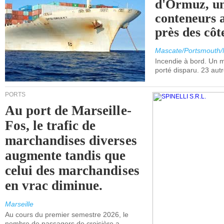
d'Ormuz, un
conteneurs a
près des cô
Mascate/Portsmouth
Incendie à bord. Un
porté disparu. 23 aut
PORTS
Au port de Marseille-
Fos, le trafic de
marchandises diverses
augmente tandis que
celui des marchandises
en vrac diminue.
Marseille
Au cours du premier semestre 2026, le
nombre de passagers de croisière a