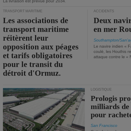
La livraison est prévue pour 2034.
TRANSPORT MARITIME
ACCIDENTS
Les associations de
Deux navir
transport maritime
en mer Ro
réitèrent leur
Southampton/San'a
opposition aux péages
Le navire indien « F
coulé, les Houthis 
et tarifs obligatoires
attaque contre le «
pour le transit du
détroit d'Ormuz.
LOGISTIQUE
Prologis pro
milliards de
pour rachet
San Francisco