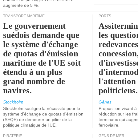
augmenté de 5 %.
TRANSPORT MARITIME
PORTS
Le gouvernement
Assitermin
suédois demande que
les questio
le système d'échange
redevances
de quotas d'émission
concession
maritime de l'UE soit
d'investiss
étendu à un plus
d'intermod
grand nombre de
l'attention
navires.
politiciens.
Stockholm
Gênes
Stockholm souligne la nécessité pour le
Proposition visant 
système d'échange de quotas d'émission
réduction sur les fr
(SEQE) de demeurer un pilier de la
terminaux qui augmen
politique climatique de l'UE.
ferroviaire.
PIRATERIE
GENS DE MER