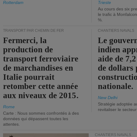
Rotterdam
Trieste
Au cours des six pr
le trafic à Monfalco
%.
TRANSPORT PAR CHEMIN DE FER
CHANTIERS NAVALS
Fermerci, la
Le gouver
production de
indien app
transport ferroviaire
aide de 7,2
de marchandises en
de dollars 
Italie pourrait
constructi
retomber cette année
nationale.
aux niveaux de 2015.
New Delhi
Stratégie adoptée a
Rome
revitaliser le secteur
Carte : Nous sommes confrontés à des
données qui dépassent toutes les
attentes.
CHANTIERS NAVALS