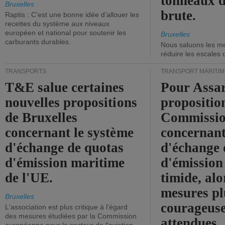
tonneaux d
Bruxelles
brute.
Raptis : C’est une bonne idée d’allouer les
recettes du système aux niveaux
européen et national pour soutenir les
Bruxelles
carburants durables.
Nous saluons les me
réduire les escales 
TRANSPORTS
TRANSPORT MARITIM
T&E salue certaines
Pour Assar
nouvelles propositions
propositio
de Bruxelles
Commissi
concernant le système
concernant
d'échange de quotas
d'échange 
d'émission maritime
d'émission
de l'UE.
timide, alo
mesures pl
Bruxelles
courageuse
L'association est plus critique à l'égard
des mesures étudiées par la Commission
attendues.