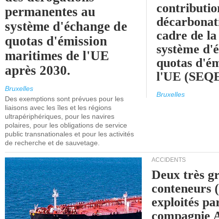
contributio
permanentes au
décarbonat
système d'échange de
cadre de la
quotas d'émission
système d'
maritimes de l'UE
quotas d'ém
après 2030.
l'UE (SEQ
Bruxelles
Bruxelles
Des exemptions sont prévues pour les
liaisons avec les îles et les régions
ultrapériphériques, pour les navires
polaires, pour les obligations de service
public transnationales et pour les activités
de recherche et de sauvetage.
ACCIDENTS
Deux très g
conteneurs
exploités pa
compagnie