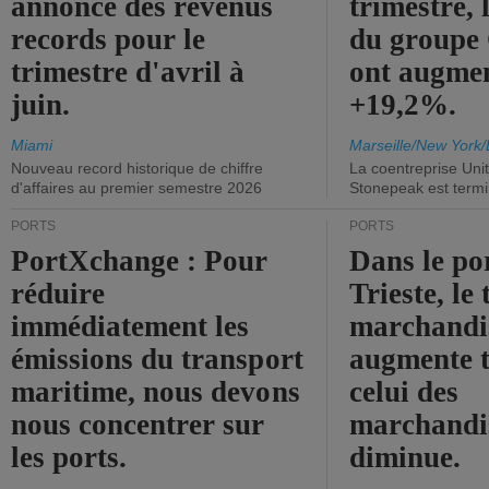
annonce des revenus
trimestre, 
records pour le
du group
trimestre d'avril à
ont augme
juin.
+19,2%.
Miami
Marseille/New York/
Nouveau record historique de chiffre
La coentreprise Uni
d'affaires au premier semestre 2026
Stonepeak est term
PORTS
PORTS
PortXchange : Pour
Dans le po
réduire
Trieste, le 
immédiatement les
marchandis
émissions du transport
augmente t
maritime, nous devons
celui des
nous concentrer sur
marchandis
les ports.
diminue.