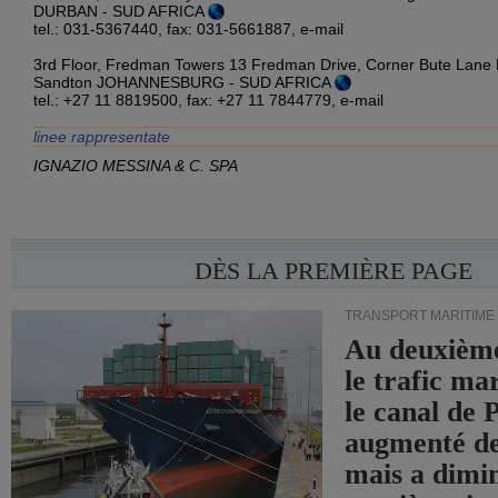
DURBAN - SUD AFRICA
tel.: 031-5367440, fax: 031-5661887,
e-mail
3rd Floor, Fredman Towers 13 Fredman Drive, Corner Bute Lane 
Sandton JOHANNESBURG - SUD AFRICA
tel.: +27 11 8819500, fax: +27 11 7844779,
e-mail
linee rappresentate
IGNAZIO MESSINA & C. SPA
DÈS LA PREMIÈRE PAGE
TRANSPORT MARITIME
Au deuxième
le trafic ma
le canal de
augmenté de
mais a dimi