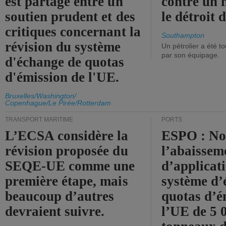
est partagé entre un
contre un 
soutien prudent et des
le détroit
critiques concernant la
Southampton
révision du système
Un pétrolier a été 
par son équipage.
d'échange de quotas
d'émission de l'UE.
Bruxelles/Washington/
Copenhague/Le Pirée/Rotterdam
TRANSPORT MARITIME
PORTS
L’ECSA considère la
ESPO : No
révision proposée du
l’abaissem
SEQE-UE comme une
d’applicat
première étape, mais
système d’
beaucoup d’autres
quotas d’é
devraient suivre.
l’UE de 5 