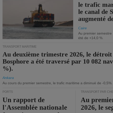
le trafic ma
le canal de 
augmenté de
Caire
Au premier semestre 
été de +14,0 %.
TRANSPORT MARITIME
Au deuxième trimestre 2026, le détroit
Bosphore a été traversé par 10 082 nav
%).
Ankara
Au cours du premier semestre, le trafic maritime a diminué de -0,5%.
PORTS
TRANSPORT PAR CHE
Un rapport de
Au premie
l'Assemblée nationale
2026, le s