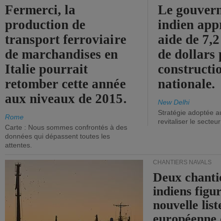
Fermerci, la
Le gouver
production de
indien app
transport ferroviaire
aide de 7,2
de marchandises en
de dollars 
Italie pourrait
constructi
retomber cette année
nationale.
aux niveaux de 2015.
New Delhi
Stratégie adoptée a
Rome
revitaliser le secteur
Carte : Nous sommes confrontés à des
données qui dépassent toutes les
attentes.
CHANTIERS NAVALS
Deux chanti
indiens figu
nouvelle list
européenne 