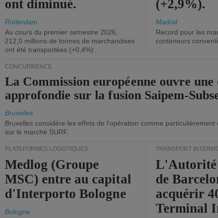
ont diminué.
(+2,9%).
Rotterdam
Madrid
Au cours du premier semestre 2026,
Record pour les ma
212,0 millions de tonnes de marchandises
conteneurs convent
ont été transportées (+0,4%).
CONCURRENCE
La Commission européenne ouvre une 
approfondie sur la fusion Saipem-Subs
Bruxelles
Bruxelles considère les effets de l'opération comme particulièrement
sur le marché SURF.
PLATEFORMES LOGISTIQUES
TRANSPORT INTERM
Medlog (Groupe
L'Autorité
MSC) entre au capital
de Barcelo
d'Interporto Bologne
acquérir 
Terminal 
Bologne