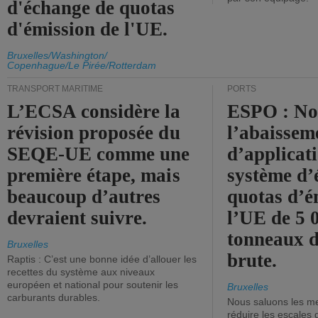
d'échange de quotas
d'émission de l'UE.
Bruxelles/Washington/
Copenhague/Le Pirée/Rotterdam
TRANSPORT MARITIME
PORTS
L’ECSA considère la
ESPO : No
révision proposée du
l’abaissem
SEQE-UE comme une
d’applicat
première étape, mais
système d’
beaucoup d’autres
quotas d’é
devraient suivre.
l’UE de 5 
tonneaux d
Bruxelles
brute.
Raptis : C’est une bonne idée d’allouer les
recettes du système aux niveaux
européen et national pour soutenir les
Bruxelles
carburants durables.
Nous saluons les me
réduire les escales 