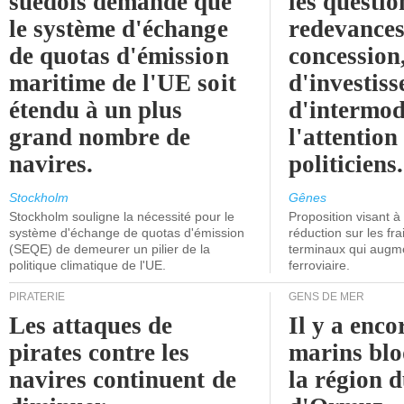
suédois demande que
les questio
le système d'échange
redevances
de quotas d'émission
concession
maritime de l'UE soit
d'investiss
étendu à un plus
d'intermod
grand nombre de
l'attention
navires.
politiciens.
Stockholm
Gênes
Stockholm souligne la nécessité pour le
Proposition visant 
système d'échange de quotas d'émission
réduction sur les fr
(SEQE) de demeurer un pilier de la
terminaux qui augmen
politique climatique de l'UE.
ferroviaire.
PIRATERIE
GENS DE MER
Les attaques de
Il y a enco
pirates contre les
marins blo
navires continuent de
la région d