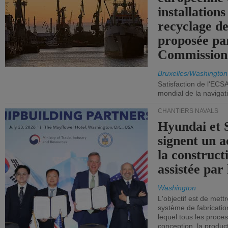
installations
recyclage de
proposée pa
Commission
Bruxelles/Washington
Satisfaction de l'ECS
mondial de la navigat
CHANTIERS NAVALS
Hyundai et 
signent un 
la construct
assistée par 
Washington
L'objectif est de mett
système de fabricati
lequel tous les proces
conception, la producti