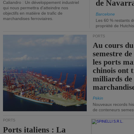
de Navarr
Caliandro : Un développement industriel
qui nous permettra d'atteindre nos
objectifs en matière de trafic de
Barcelone
marchandises ferroviaires.
Les 60 % restants du
propriété de Hutchis
PORTS
Au cours du
semestre de 
les ports ma
chinois ont t
milliards de
marchandise
Pékin
Nouveaux records hist
de conteneurs semestri
PORTS
Ports italiens : La