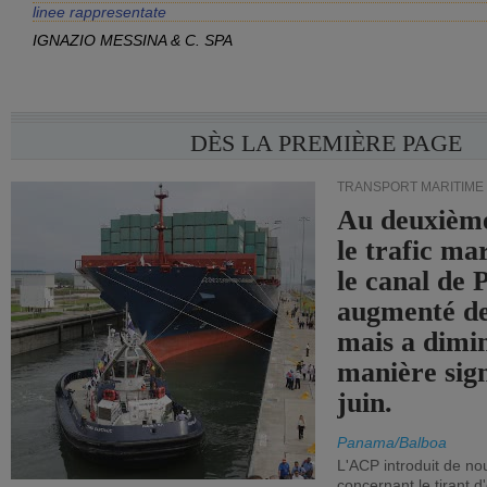
linee rappresentate
IGNAZIO MESSINA & C. SPA
DÈS LA PREMIÈRE PAGE
TRANSPORT MARITIME
Au deuxième
le trafic ma
le canal de
augmenté de
mais a dimi
manière sign
juin.
Panama/Balboa
L'ACP introduit de nou
concernant le tirant d