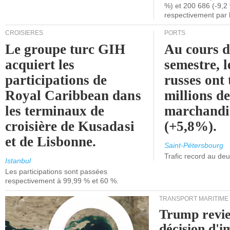
%) et 200 686 (-9,2 
respectivement par 
CROISIÈRES
PORTS
Le groupe turc GIH
Au cours 
acquiert les
semestre, l
participations de
russes ont 
Royal Caribbean dans
millions d
les terminaux de
marchandi
croisière de Kusadasi
(+5,8%).
et de Lisbonne.
Saint-Pétersbourg
Trafic record au de
Istanbul
Les participations sont passées
respectivement à 99,99 % et 60 %.
TRANSPORT MARITIME
Trump revie
décision d'