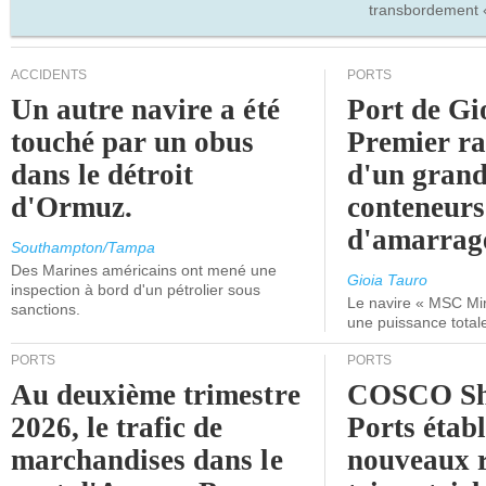
transbordement «
ACCIDENTS
PORTS
Un autre navire a été
Port de Gi
touché par un obus
Premier r
dans le détroit
d'un grand
d'Ormuz.
conteneurs
d'amarrage
Southampton/Tampa
Des Marines américains ont mené une
Gioia Tauro
inspection à bord d'un pétrolier sous
Le navire « MSC Mir
sanctions.
une puissance total
PORTS
PORTS
Au deuxième trimestre
COSCO Sh
2026, le trafic de
Ports établ
marchandises dans le
nouveaux 