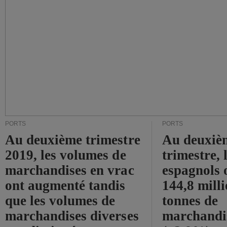
PORTS
PORTS
Au deuxième trimestre
Au deuxiè
2019, les volumes de
trimestre, 
marchandises en vrac
espagnols o
ont augmenté tandis
144,8 mill
que les volumes de
tonnes de
marchandises diverses
marchandi