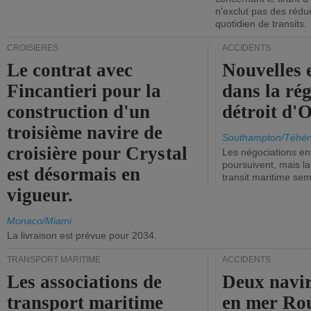
n'exclut pas des réd
quotidien de transits.
CROISIÈRES
ACCIDENTS
Le contrat avec
Nouvelles 
Fincantieri pour la
dans la ré
construction d'un
détroit d'
troisième navire de
Southampton/Téhér
croisière pour Crystal
Les négociations en
poursuivent, mais l
est désormais en
transit maritime sem
vigueur.
Monaco/Miami
La livraison est prévue pour 2034.
TRANSPORT MARITIME
ACCIDENTS
Les associations de
Deux navir
transport maritime
en mer Ro