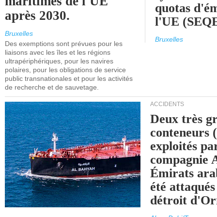
maritimes de l'UE
quotas d'ém
après 2030.
l'UE (SEQ
Bruxelles
Bruxelles
Des exemptions sont prévues pour les
liaisons avec les îles et les régions
ultrapériphériques, pour les navires
polaires, pour les obligations de service
public transnationales et pour les activités
de recherche et de sauvetage.
ACCIDENTS
Deux très g
conteneurs
exploités pa
compagnie
Émirats ara
été attaqués
détroit d'O