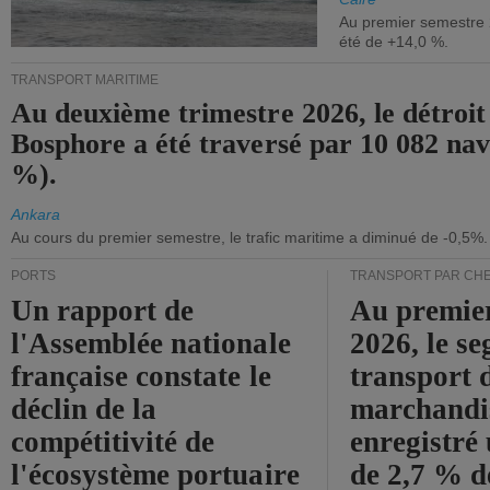
Au premier semestre 
été de +14,0 %.
TRANSPORT MARITIME
Au deuxième trimestre 2026, le détroit
Bosphore a été traversé par 10 082 nav
%).
Ankara
Au cours du premier semestre, le trafic maritime a diminué de -0,5%.
PORTS
TRANSPORT PAR CHE
Un rapport de
Au premie
l'Assemblée nationale
2026, le s
française constate le
transport 
déclin de la
marchandis
compétitivité de
enregistré
l'écosystème portuaire
de 2,7 % d