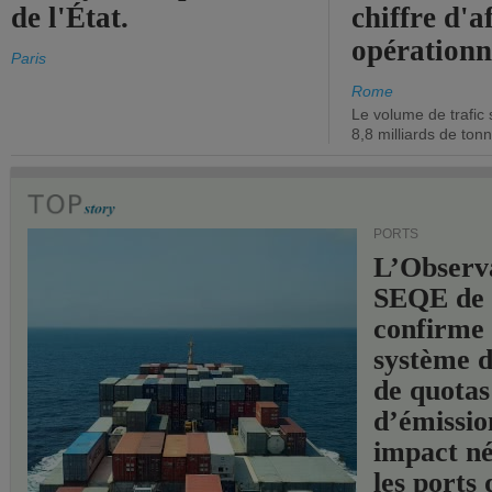
de l'État.
chiffre d'a
opérationn
Paris
Rome
Le volume de trafic 
8,8 milliards de ton
PORTS
L’Observ
SEQE de 
confirme 
système 
de quotas
d’émissio
impact né
les ports 