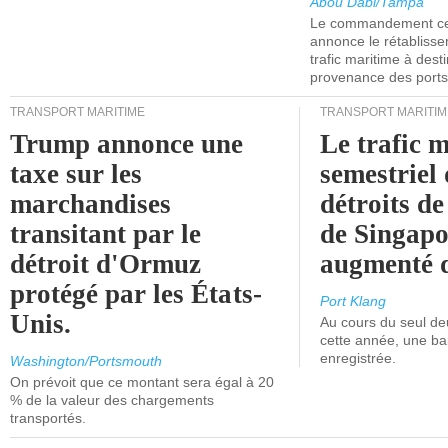
Abou Dabi/Tampa
Le commandement cen
annonce le rétabliss
trafic maritime à dest
provenance des ports 
TRANSPORT MARITIME
TRANSPORT MARITIM
Trump annonce une
Le trafic 
taxe sur les
semestriel 
marchandises
détroits d
transitant par le
de Singapo
détroit d'Ormuz
augmenté 
protégé par les États-
Port Klang
Unis.
Au cours du seul de
cette année, une ba
enregistrée.
Washington/Portsmouth
On prévoit que ce montant sera égal à 20
% de la valeur des chargements
transportés.