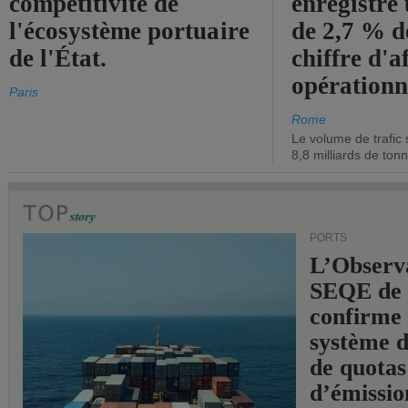
compétitivité de
enregistré
l'écosystème portuaire
de 2,7 % d
de l'État.
chiffre d'a
opérationn
Paris
Rome
Le volume de trafic 
8,8 milliards de ton
PORTS
L’Observ
SEQE de 
confirme 
système 
de quotas
d’émissio