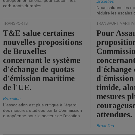
européen et national pour soutenir les
Bruxelles
carburants durables.
Nous saluons les me
réduire les escales 
TRANSPORTS
TRANSPORT MARITIM
T&E salue certaines
Pour Assar
nouvelles propositions
propositio
de Bruxelles
Commissi
concernant le système
concernant
d'échange de quotas
d'échange 
d'émission maritime
d'émission
de l'UE.
timide, alo
mesures pl
Bruxelles
courageuse
L'association est plus critique à l'égard
des mesures étudiées par la Commission
attendues.
européenne pour le secteur de l'aviation
Bruxelles