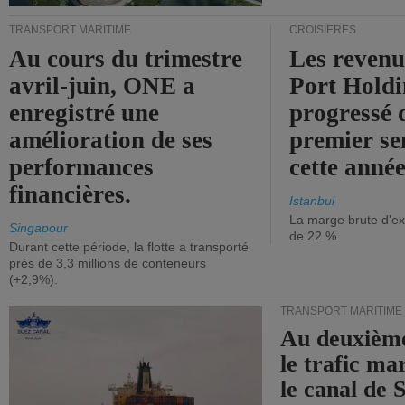
TRANSPORT MARITIME
CROISIÈRES
Au cours du trimestre
Les revenu
avril-juin, ONE a
Port Holdi
enregistré une
progressé 
amélioration de ses
premier se
performances
cette année
financières.
Istanbul
La marge brute d'ex
Singapour
de 22 %.
Durant cette période, la flotte a transporté
près de 3,3 millions de conteneurs
(+2,9%).
TRANSPORT MARITIME
Au deuxième
le trafic ma
le canal de 