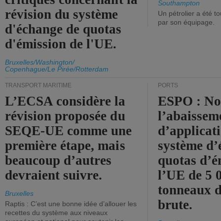
Southampton
révision du système
Un pétrolier a été 
par son équipage.
d'échange de quotas
d'émission de l'UE.
Bruxelles/Washington/
Copenhague/Le Pirée/Rotterdam
TRANSPORT MARITIME
PORTS
L’ECSA considère la
ESPO : No
révision proposée du
l’abaissem
SEQE-UE comme une
d’applicat
première étape, mais
système d’
beaucoup d’autres
quotas d’é
devraient suivre.
l’UE de 5 
tonneaux d
Bruxelles
brute.
Raptis : C’est une bonne idée d’allouer les
recettes du système aux niveaux