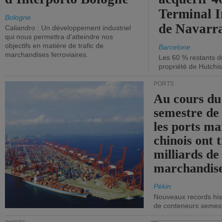
Terminal 
Bologne
de Navarr
Caliandro : Un développement industriel
qui nous permettra d'atteindre nos
objectifs en matière de trafic de
Barcelone
marchandises ferroviaires.
Les 60 % restants du
propriété de Hutchis
PORTS
Au cours du
semestre de 
les ports ma
chinois ont t
milliards de
marchandise
Pékin
Nouveaux records hist
de conteneurs semestri