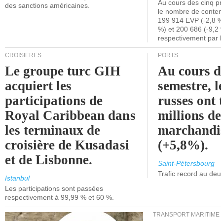
Au cours des cinq p
des sanctions américaines.
le nombre de conten
199 914 EVP (-2,8 %
%) et 200 686 (-9,2 
respectivement par 
CROISIÈRES
PORTS
Le groupe turc GIH
Au cours 
acquiert les
semestre, l
participations de
russes ont 
Royal Caribbean dans
millions d
les terminaux de
marchandi
croisière de Kusadasi
(+5,8%).
et de Lisbonne.
Saint-Pétersbourg
Trafic record au de
Istanbul
Les participations sont passées
respectivement à 99,99 % et 60 %.
TRANSPORT MARITIME