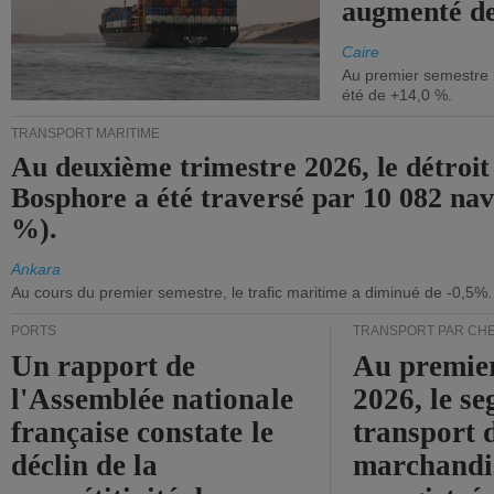
augmenté de
Caire
Au premier semestre 
été de +14,0 %.
TRANSPORT MARITIME
Au deuxième trimestre 2026, le détroit
Bosphore a été traversé par 10 082 nav
%).
Ankara
Au cours du premier semestre, le trafic maritime a diminué de -0,5%.
PORTS
TRANSPORT PAR CHE
Un rapport de
Au premie
l'Assemblée nationale
2026, le s
française constate le
transport 
déclin de la
marchandis