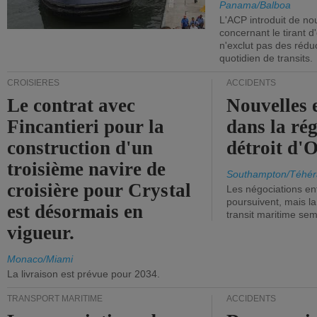
Panama/Balboa
L'ACP introduit de nou
concernant le tirant d
n'exclut pas des réd
quotidien de transits.
CROISIÈRES
ACCIDENTS
Le contrat avec
Nouvelles 
Fincantieri pour la
dans la ré
construction d'un
détroit d'
troisième navire de
Southampton/Téhér
croisière pour Crystal
Les négociations en
poursuivent, mais l
est désormais en
transit maritime sem
vigueur.
Monaco/Miami
La livraison est prévue pour 2034.
TRANSPORT MARITIME
ACCIDENTS