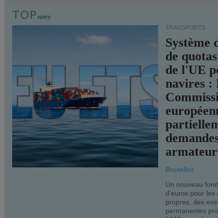
TRANSPORTS
Système 
de quotas
de l'UE p
navires :
Commiss
européen
partielle
demandes
armateur
Bruxelles
Un nouveau fonds
d'euros pour les
propres, des ex
permanentes pro