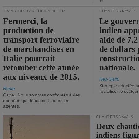
%.
TRANSPORT PAR CHEMIN DE FER
CHANTIERS NAVALS
Fermerci, la
Le gouver
production de
indien app
transport ferroviaire
aide de 7,2
de marchandises en
de dollars 
Italie pourrait
constructi
retomber cette année
nationale.
aux niveaux de 2015.
New Delhi
Stratégie adoptée a
Rome
revitaliser le secteur
Carte : Nous sommes confrontés à des
données qui dépassent toutes les
attentes.
CHANTIERS NAVALS
Deux chanti
indiens figu