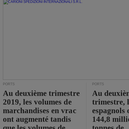
PORTS
PORTS
Au deuxième trimestre
Au deuxiè
2019, les volumes de
trimestre, 
marchandises en vrac
espagnols o
ont augmenté tandis
144,8 mill
que les volumes de
tonnes de