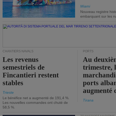
Miami
Nouveau registre his
embarquant sur les nav
CHANTIERS NAVALS
PORTS
Les revenus
Au deuxiè
semestriels de
trimestre, 
Fincantieri restent
marchandis
stables
ports alba
augmenté 
Trieste
Le bénéfice net a augmenté de 191,4 %.
Tirana
Les nouvelles commandes ont chuté de
58,5 %.