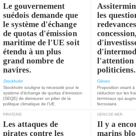
Le gouvernement
Assitermin
suédois demande que
les questio
le système d'échange
redevances
de quotas d'émission
concession
maritime de l'UE soit
d'investiss
étendu à un plus
d'intermod
grand nombre de
l'attention
navires.
politiciens.
Stockholm
Gênes
Stockholm souligne la nécessité pour le
Proposition visant 
système d'échange de quotas d'émission
réduction sur les fr
(SEQE) de demeurer un pilier de la
terminaux qui augmen
politique climatique de l'UE.
ferroviaire.
PIRATERIE
GENS DE MER
Les attaques de
Il y a enco
pirates contre les
marins blo