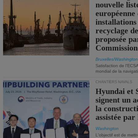
nouvelle list
européenne 
installations
recyclage de
proposée pa
Commission
Bruxelles/Washington
Satisfaction de l'ECS
mondial de la navigat
CHANTIERS NAVALS
Hyundai et 
signent un 
la construct
assistée par 
Washington
L'objectif est de mett