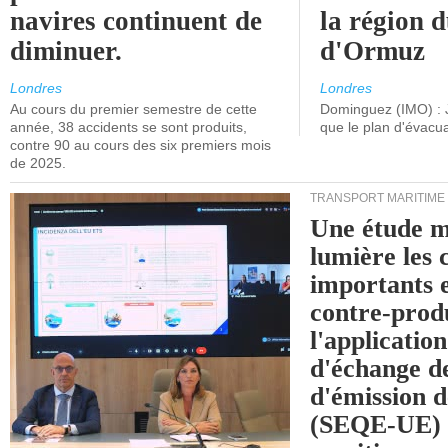
navires continuent de
la région d
diminuer.
d'Ormuz
Londres
Londres
Au cours du premier semestre de cette
Dominguez (IMO) : 
année, 38 accidents se sont produits,
que le plan d'évacua
contre 90 au cours des six premiers mois
de 2025.
TRANSPORT MARITIME
Une étude m
lumière les 
importants e
contre-produ
l'applicatio
d'échange d
d'émission d
(SEQE-UE) a