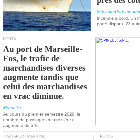
près des cô
Mascate/Portsmouth
Incendie à bord. Un
porté disparu. 23 aut
PORTS
Au port de Marseille-
Fos, le trafic de
marchandises diverses
augmente tandis que
celui des marchandises
en vrac diminue.
Marseille
Au cours du premier semestre 2026, le
nombre de passagers de croisière a
augmenté de 5 %.
TRANSPORT MARITIME
PORTS