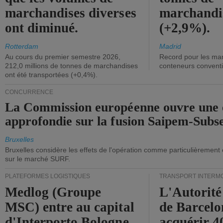
marchandises diverses
marchandi
ont diminué.
(+2,9%).
Rotterdam
Madrid
Au cours du premier semestre 2026,
Record pour les ma
212,0 millions de tonnes de marchandises
conteneurs convent
ont été transportées (+0,4%).
CONCURRENCE
La Commission européenne ouvre une 
approfondie sur la fusion Saipem-Subs
Bruxelles
Bruxelles considère les effets de l'opération comme particulièrement
sur le marché SURF.
PLATEFORMES LOGISTIQUES
TRANSPORT INTERM
Medlog (Groupe
L'Autorité
MSC) entre au capital
de Barcelo
d'Interporto Bologne
acquérir 