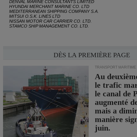
DENVAL MARINE CONSULTANTS LIMITED
HYUNDAI MERCHANT MARINE CO. LTD
MEDITERRANEAN SHIPPING COMPANY S.A.
MITSUI O.S.K. LINES LTD
NISSAN MOTOR CAR CARRIER CO. LTD.
STAMCO SHIP MANAGEMENT CO. LTD.
DÈS LA PREMIÈRE PAGE
TRANSPORT MARITIME
Au deuxième
le trafic ma
le canal de
augmenté de
mais a dimi
manière sign
juin.