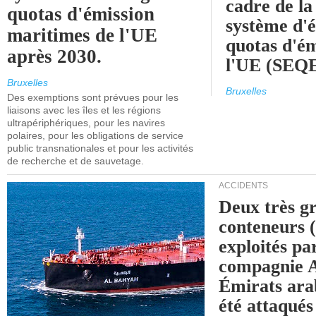
cadre de la
quotas d'émission
système d'
maritimes de l'UE
quotas d'ém
après 2030.
l'UE (SEQ
Bruxelles
Bruxelles
Des exemptions sont prévues pour les
liaisons avec les îles et les régions
ultrapériphériques, pour les navires
polaires, pour les obligations de service
public transnationales et pour les activités
de recherche et de sauvetage.
ACCIDENTS
Deux très g
conteneurs
exploités pa
compagnie
Émirats ara
été attaqués