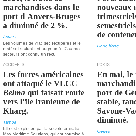
marchandises dans le
nouveaux 
port d'Anvers-Bruges
trimestriel
a diminué de 2 %.
semestriels
de contene
Anvers
Les volumes de vrac sec récupérés et le
Hong Kong
matériel roulant ont augmenté. D'autres
secteurs ont connu un recul.
ACCIDENTS
PORTS
Les forces américaines
En mai, le 
ont attaqué le VLCC
marchandis
Belma
qui faisait route
port de Gên
vers l'île iranienne de
stable, tan
Kharg.
Savone-Vad
diminué.
Tampa
Elle est exploitée par la société émiratie
Gênes
Max Maritime Solutions, qui est soumise à