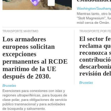
Washington/Southam
Mientras tanto, otro b
"Stolt Magnesium", f
misil cerca de Omán.
TRANSPORTE MARÍTIMO
TRANSPORTE POR F
El sector f
Los armadores
reclama qu
europeos solicitan
reconozca 
excepciones
contribució
permanentes al RCDE
descarboniz
marítimo de la UE
revisión d
después de 2030.
Bruselas
Bruselas
Exenciones para conexiones con islas y
regiones ultraperiféricas, para buques de
clase polar, para obligaciones de servicio
público transnacional y para actividades
de búsqueda y salvamento.