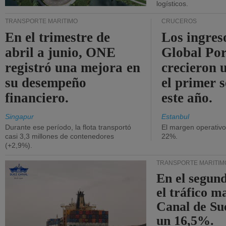
logísticos.
TRANSPORTE MARÍTIMO
CRUCEROS
En el trimestre de
Los ingres
abril a junio, ONE
Global Por
registró una mejora en
crecieron 
su desempeño
el primer 
financiero.
este año.
Singapur
Estanbul
Durante ese período, la flota transportó
El margen operativ
casi 3,3 millones de contenedores
22%.
(+2,9%).
TRANSPORTE MARÍTIM
En el segund
el tráfico m
Canal de Su
un 16,5%.