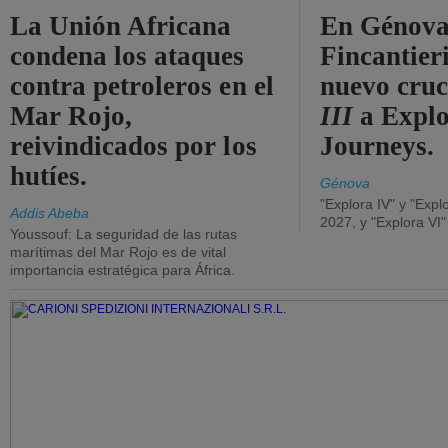
La Unión Africana
En Génova
condena los ataques
Fincantieri
contra petroleros en el
nuevo cru
Mar Rojo,
III
a Expl
reivindicados por los
Journeys.
hutíes.
Génova
"Explora IV" y "Expl
Addis Abeba
2027, y "Explora VI
Youssouf: La seguridad de las rutas
marítimas del Mar Rojo es de vital
importancia estratégica para África.