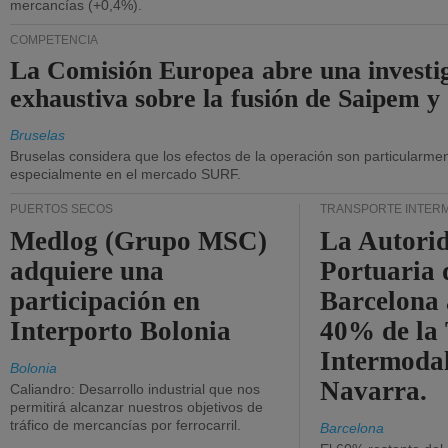
mercancías (+0,4%).
COMPETENCIA
La Comisión Europea abre una investi
exhaustiva sobre la fusión de Saipem y
Bruselas
Bruselas considera que los efectos de la operación son particularment
especialmente en el mercado SURF.
PUERTOS SECOS
TRANSPORTE INTER
Medlog (Grupo MSC)
La Autori
adquiere una
Portuaria 
participación en
Barcelona 
Interporto Bolonia
40% de la
Intermodal
Bolonia
Navarra.
Caliandro: Desarrollo industrial que nos
permitirá alcanzar nuestros objetivos de
tráfico de mercancías por ferrocarril.
Barcelona