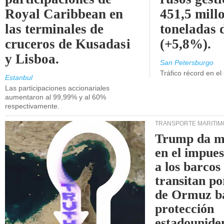
Royal Caribbean en
451,5 mill
las terminales de
toneladas 
cruceros de Kusadasi
(+5,8%).
y Lisboa.
San Petersburgo
Tráfico récord en el
Estanbul
Las participaciones accionariales
aumentaron al 99,99% y al 60%
respectivamente.
TRANSPORTE MARÍTIM
Trump da m
en el impue
a los barcos
transitan po
de Ormuz b
protección
estadounide