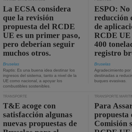
La ECSA considera
ESPO: No 
que la revisión
reducción 
propuesta del RCDE
de aplicaci
UE es un primer paso,
RCDE UE d
pero deberían seguir
400 tonela
muchos otros.
registro br
Bruselas
Bruselas
Raptis: Es una buena idea destinar los
Agradecimiento por
ingresos del sistema, tanto a nivel de la
destinadas a reducir
UE como nacional, a apoyar los
buques evasivas.
combustibles sostenibles.
TRANSPORTE
TRANSPORTE MARÍT
T&E acoge con
Para Assar
satisfacción algunas
propuesta 
nuevas propuestas de
Comisión s