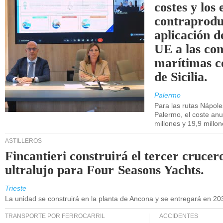
costes y los 
contraprodu
aplicación 
UE a las co
marítimas co
de Sicilia.
Palermo
Para las rutas Nápol
Palermo, el coste anu
millones y 19,9 millo
ASTILLEROS
Fincantieri construirá el tercer crucer
ultralujo para Four Seasons Yachts.
Trieste
La unidad se construirá en la planta de Ancona y se entregará en 20
TRANSPORTE POR FERROCARRIL
ACCIDENTES