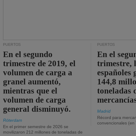
PUERTOS
PUERTOS
En el segundo
En el segu
trimestre de 2019, el
trimestre, 
volumen de carga a
españoles 
granel aumentó,
144,8 mill
mientras que el
toneladas 
volumen de carga
mercancías
general disminuyó.
Madrid
Récord para mercan
Róterdam
convencionales (en
En el primer semestre de 2026 se
movilizaron 212 millones de toneladas de