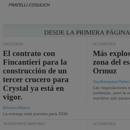
FRATELLI COSULICH
DESDE LA PRIMERA PÁGIN
CRUCEROS
ACCIDENTES
El contrato con
Más explos
Fincantieri para la
zona del e
construcción de un
Ormuz
tercer crucero para
Southampton/Teher
Crystal ya está en
Las negociaciones 
continúan, pero la r
vigor.
marítimo aún parece
Mónaco/Miami
La entrega está prevista para 2034.
TRANSPORTE MARÍTIMO
ACCIDENTES