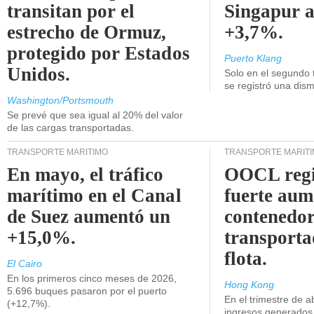
transitan por el
Singapur 
estrecho de Ormuz,
+3,7%.
protegido por Estados
Puerto Klang
Unidos.
Solo en el segundo 
se registró una dism
Washington/Portsmouth
Se prevé que sea igual al 20% del valor
de las cargas transportadas.
TRANSPORTE MARÍTIMO
TRANSPORTE MARÍT
En mayo, el tráfico
OOCL regi
marítimo en el Canal
fuerte aum
de Suez aumentó un
contenedor
+15,0%.
transporta
flota.
El Cairo
En los primeros cinco meses de 2026,
Hong Kong
5.696 buques pasaron por el puerto
En el trimestre de abr
(+12,7%).
ingresos generados 