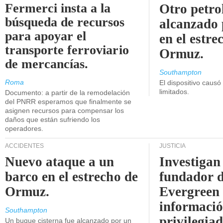
Fermerci insta a la
Otro petro
búsqueda de recursos
alcanzado 
para apoyar el
en el estre
transporte ferroviario
Ormuz.
de mercancías.
Southampton
Roma
El dispositivo causó
limitados.
Documento: a partir de la remodelación
del PNRR esperamos que finalmente se
asignen recursos para compensar los
daños que están sufriendo los
operadores.
ACCIDENTES
JUSTICIA
Nuevo ataque a un
Investigan 
barco en el estrecho de
fundador 
Ormuz.
Evergreen 
informaci
Southampton
privilegiad
Un buque cisterna fue alcanzado por un