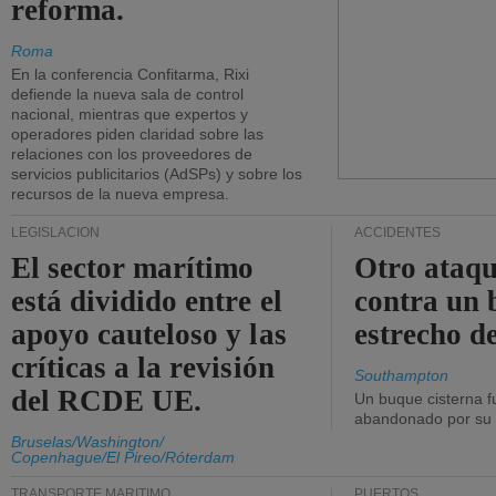
reforma.
Roma
En la conferencia Confitarma, Rixi
defiende la nueva sala de control
nacional, mientras que expertos y
operadores piden claridad sobre las
relaciones con los proveedores de
servicios publicitarios (AdSPs) y sobre los
recursos de la nueva empresa.
LEGISLACIÓN
ACCIDENTES
El sector marítimo
Otro ataq
está dividido entre el
contra un 
apoyo cauteloso y las
estrecho d
críticas a la revisión
Southampton
del RCDE UE.
Un buque cisterna f
abandonado por su t
Bruselas/Washington/
Copenhague/El Pireo/Róterdam
TRANSPORTE MARÍTIMO
PUERTOS