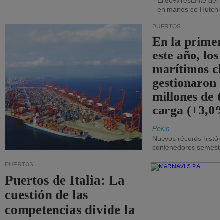
El 60% restante del
en manos de Hutchi
PUERTOS
En la prime
este año, lo
marítimos c
gestionaron
millones de 
carga (+3,0
Pekín
Nuevos récords histór
contenedores semestra
PUERTOS
Puertos de Italia: La
cuestión de las
competencias divide la