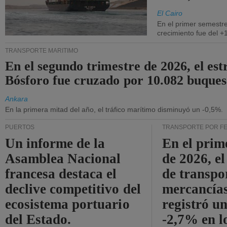
El Cairo
En el primer semestre
crecimiento fue del +
TRANSPORTE MARÍTIMO
En el segundo trimestre de 2026, el est
Bósforo fue cruzado por 10.082 buques
Ankara
En la primera mitad del año, el tráfico marítimo disminuyó un -0,5%.
PUERTOS
TRANSPORTE POR F
Un informe de la
En el prim
Asamblea Nacional
de 2026, e
francesa destaca el
de transpo
declive competitivo del
mercancía
ecosistema portuario
registró un
del Estado.
-2,7% en l