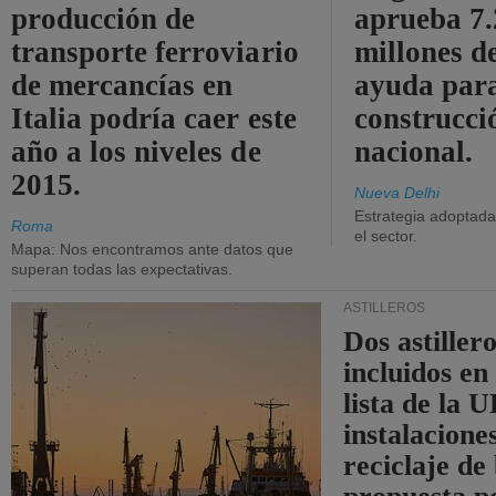
producción de
aprueba 7
transporte ferroviario
millones d
de mercancías en
ayuda para
Italia podría caer este
construcci
año a los niveles de
nacional.
2015.
Nueva Delhi
Estrategia adoptada 
Roma
el sector.
Mapa: Nos encontramos ante datos que
superan todas las expectativas.
ASTILLEROS
Dos astillero
incluidos en
lista de la 
instalacione
reciclaje de