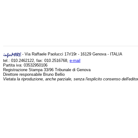
- Via Raffaele Paolucci 17r/19r - 16129 Genova - ITALIA
tel.: 010.2462122, fax: 010.2516768,
e-mail
Partita iva: 03532950106
Registrazione Stampa 33/96 Tribunale di Genova
Direttore responsabile Bruno Bellio
Vietata la riproduzione, anche parziale, senza l'esplicito consenso dell'edito