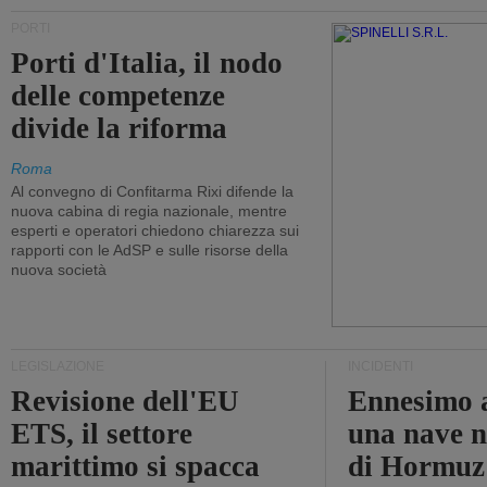
PORTI
Porti d'Italia, il nodo
delle competenze
divide la riforma
Roma
Al convegno di Confitarma Rixi difende la
nuova cabina di regia nazionale, mentre
esperti e operatori chiedono chiarezza sui
rapporti con le AdSP e sulle risorse della
nuova società
LEGISLAZIONE
INCIDENTI
Revisione dell'EU
Ennesimo a
ETS, il settore
una nave n
marittimo si spacca
di Hormuz