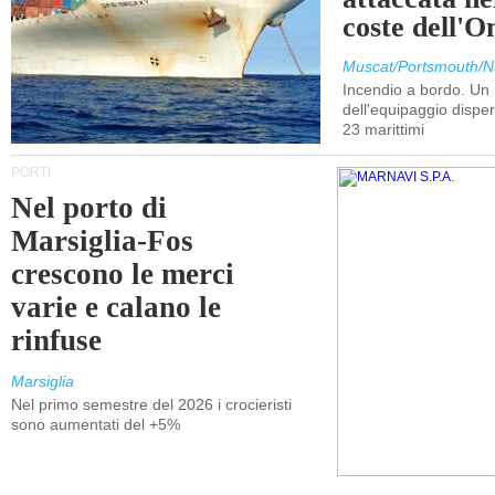
coste dell'
Muscat/Portsmouth/N
Incendio a bordo. U
dell'equipaggio dispers
23 marittimi
PORTI
Nel porto di
Marsiglia-Fos
crescono le merci
varie e calano le
rinfuse
Marsiglia
Nel primo semestre del 2026 i crocieristi
sono aumentati del +5%