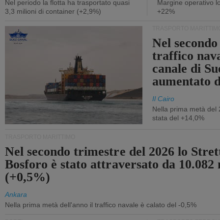
Nel periodo la flotta ha trasportato quasi
Margine operativo l
3,3 milioni di container (+2,9%)
+22%
TRASPORTO MARITTIM
Nel secondo 
traffico nav
canale di Su
aumentato 
Il Cairo
Nella prima metà del 
stata del +14,0%
TRASPORTO MARITTIMO
Nel secondo trimestre del 2026 lo Stret
Bosforo è stato attraversato da 10.082 
(+0,5%)
Ankara
Nella prima metà dell'anno il traffico navale è calato del -0,5%