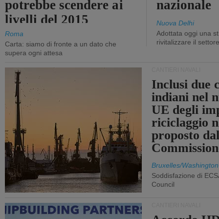
potrebbe scendere ai
nazionale
livelli del 2015
Nuova Delhi
Adottata oggi una st
Roma
rivitalizzare il settor
Carta: siamo di fronte a un dato che
supera ogni attesa
CANTIERI NAVALI
Inclusi due 
indiani nel 
UE degli imp
riciclaggio 
proposto dal
Commission
Bruxelles/Washington
Soddisfazione di ECS
Council
CANTIERI NAVALI