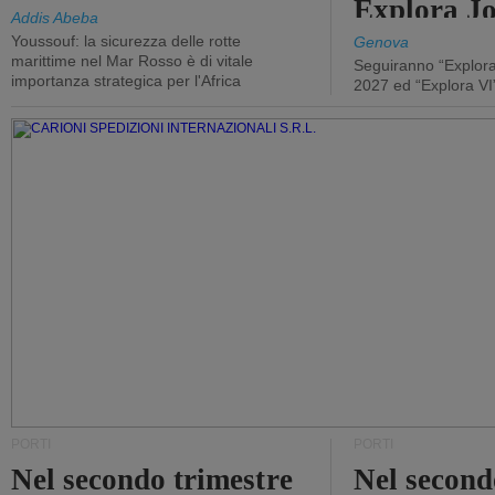
Explora J
Addis Abeba
Youssouf: la sicurezza delle rotte
Genova
marittime nel Mar Rosso è di vitale
Seguiranno “Explora
importanza strategica per l'Africa
2027 ed “Explora VI
PORTI
PORTI
Nel secondo trimestre
Nel second