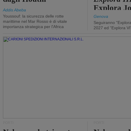
Explora J
Addis Abeba
Youssouf: la sicurezza delle rotte
Genova
marittime nel Mar Rosso è di vitale
Seguiranno “Explora
importanza strategica per l'Africa
2027 ed “Explora VI
PORTI
PORTI