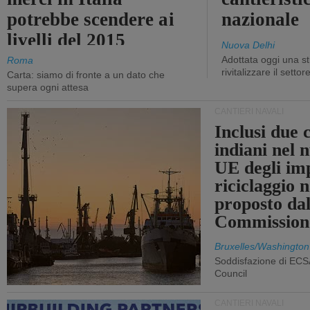
potrebbe scendere ai
nazionale
livelli del 2015
Nuova Delhi
Adottata oggi una st
Roma
rivitalizzare il settor
Carta: siamo di fronte a un dato che
supera ogni attesa
CANTIERI NAVALI
Inclusi due 
indiani nel 
UE degli imp
riciclaggio 
proposto dal
Commission
Bruxelles/Washington
Soddisfazione di ECS
Council
CANTIERI NAVALI