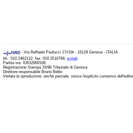
- Via Raffaele Paolucci 17r/19r - 16129 Genova - ITALIA
tel.: 010.2462122, fax: 010.2516768,
e-mail
Partita iva: 03532950106
Registrazione Stampa 33/96 Tribunale di Genova
Direttore responsabile Bruno Bellio
Vietata la riproduzione, anche parziale, senza l'esplicito consenso dell'edito