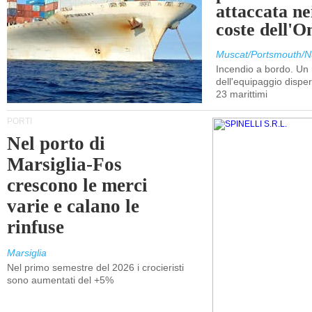
attaccata nei
coste dell'
Muscat/Portsmouth/N
Incendio a bordo. U
dell'equipaggio dispers
23 marittimi
PORTI
Nel porto di
Marsiglia-Fos
crescono le merci
varie e calano le
rinfuse
Marsiglia
Nel primo semestre del 2026 i crocieristi
sono aumentati del +5%