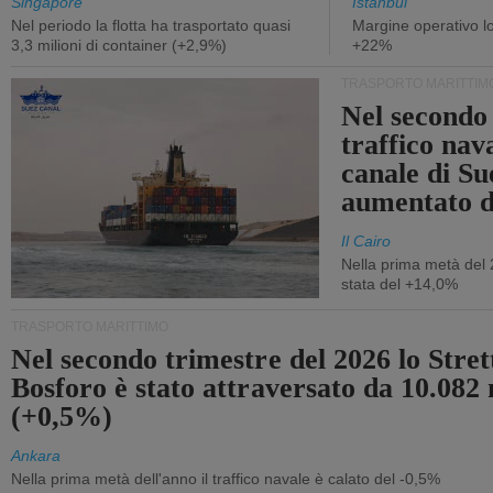
Singapore
Istanbul
Nel periodo la flotta ha trasportato quasi
Margine operativo l
3,3 milioni di container (+2,9%)
+22%
TRASPORTO MARITTIM
Nel secondo 
traffico nav
canale di Su
aumentato 
Il Cairo
Nella prima metà del 
stata del +14,0%
TRASPORTO MARITTIMO
Nel secondo trimestre del 2026 lo Stret
Bosforo è stato attraversato da 10.082 
(+0,5%)
Ankara
Nella prima metà dell'anno il traffico navale è calato del -0,5%