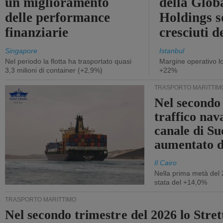
un miglioramento
della Glob
delle performance
Holdings 
finanziarie
cresciuti 
Singapore
Istanbul
Nel periodo la flotta ha trasportato quasi
Margine operativo l
3,3 milioni di container (+2,9%)
+22%
TRASPORTO MARITTIM
Nel secondo 
traffico nav
canale di Su
aumentato 
Il Cairo
Nella prima metà del 
stata del +14,0%
TRASPORTO MARITTIMO
Nel secondo trimestre del 2026 lo Stret