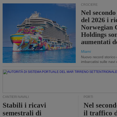
CROCIERE
Nel secondo
del 2026 i ri
Norwegian C
Holdings so
aumentati d
Miami
Nuovo record storico 
imbarcatisi sulle navi d
CANTIERI NAVALI
PORTI
Stabili i ricavi
Nel second
semestrali di
il traffico