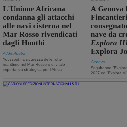
L'Unione Africana
A Genova 
condanna gli attacchi
Fincantier
alle navi cisterna nel
consegnato
Mar Rosso rivendicati
nave da cr
dagli Houthi
Explora II
Explora J
Addis Abeba
Youssouf: la sicurezza delle rotte
Genova
marittime nel Mar Rosso è di vitale
Seguiranno “Explora
importanza strategica per l'Africa
2027 ed “Explora VI