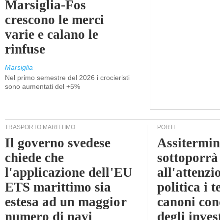
Marsiglia-Fos
crescono le merci
varie e calano le
rinfuse
Marsiglia
Nel primo semestre del 2026 i crocieristi
sono aumentati del +5%
TRASPORTO MARITTIMO
PORTI
Il governo svedese
Assitermin
chiede che
sottoporrà
l'applicazione dell'EU
all'attenzi
ETS marittimo sia
politica i 
estesa ad un maggior
canoni con
numero di navi
degli inves