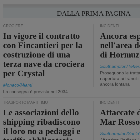
DALLA PRIMA PAGINA
CROCIERE
INCIDENTI
In vigore il contratto
Ancora esp
con Fincantieri per la
nell'area d
costruzione di una
di Hormuz
terza nave da crociera
Southampton/Teher
per Crystal
Proseguono le tratt
riapertura ai transit
ancora lontana
Monaco/Miami
La consegna è prevista nel 2034
TRASPORTO MARITTIMO
INCIDENTI
Le associazioni dello
Attaccate 
shipping ribadiscono
Mar Ross
il loro no a pedaggi e
Southampton/San'a'