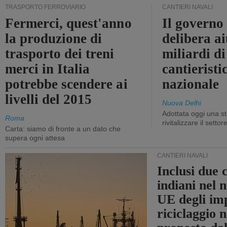
TRASPORTO FERROVIARIO
CANTIERI NAVALI
Fermerci, quest'anno
Il governo
la produzione di
delibera ai
trasporto dei treni
miliardi di
merci in Italia
cantieristi
potrebbe scendere ai
nazionale
livelli del 2015
Nuova Delhi
Adottata oggi una st
Roma
rivitalizzare il settor
Carta: siamo di fronte a un dato che
supera ogni attesa
CANTIERI NAVALI
Inclusi due 
indiani nel 
UE degli imp
riciclaggio 