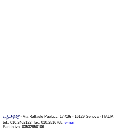
- Via Raffaele Paolucci 17r/19r - 16129 Genova - ITALIA
tel.: 010.2462122, fax: 010.2516768,
e-mail
Partita iva: 03532950106