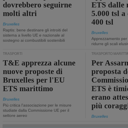
dovrebbero seguirne
ETS dalle 
molti altri
5.000 tsl a
400 tsl
Bruxelles
Raptis: bene destinare gli introiti del
Bruxelles
sistema a livello UE e nazionale al
Apprezzamento per l
sostegno ai combustibili sostenibili
ridurre gli scali elusi
TRASPORTI
TRASPORTO MARITTI
T&E apprezza alcune
Per Assarm
nuove proposte di
proposta d
Bruxelles per l'EU
Commissio
ETS marittimo
ETS è timi
erano atte
Bruxelles
più coragg
Più critica l'associazione per le misure
studiate dalla Commissione UE per il
settore aereo
Bruxelles