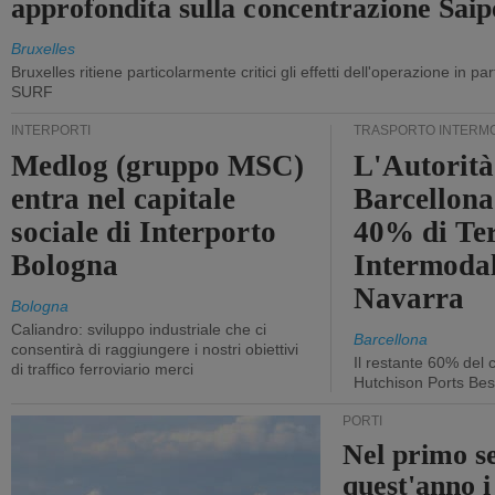
approfondita sulla concentrazione Sa
Bruxelles
Bruxelles ritiene particolarmente critici gli effetti dell'operazione in p
SURF
INTERPORTI
TRASPORTO INTERM
Medlog (gruppo MSC)
L'Autorità
entra nel capitale
Barcellona 
sociale di Interporto
40% di Te
Bologna
Intermodal
Navarra
Bologna
Caliandro: sviluppo industriale che ci
Barcellona
consentirà di raggiungere i nostri obiettivi
Il restante 60% del c
di traffico ferroviario merci
Hutchison Ports Bes
PORTI
Nel primo s
quest'anno i