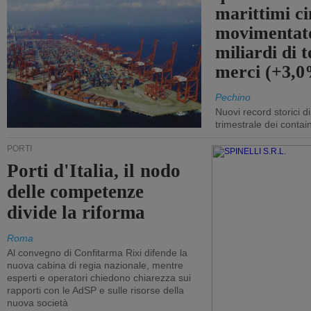
marittimi ci
movimentato
miliardi di t
merci (+3,
Pechino
Nuovi record storici di
trimestrale dei contai
PORTI
Porti d'Italia, il nodo
delle competenze
divide la riforma
Roma
Al convegno di Confitarma Rixi difende la
nuova cabina di regia nazionale, mentre
esperti e operatori chiedono chiarezza sui
rapporti con le AdSP e sulle risorse della
nuova società