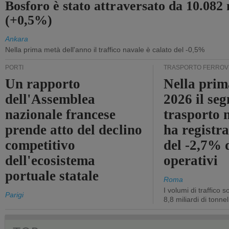
Bosforo è stato attraversato da 10.082 
(+0,5%)
Ankara
Nella prima metà dell'anno il traffico navale è calato del -0,5%
PORTI
TRASPORTO FERROV
Un rapporto
Nella prim
dell'Assemblea
2026 il se
nazionale francese
trasporto 
prende atto del declino
ha registra
competitivo
del -2,7% d
dell'ecosistema
operativi
portuale statale
Roma
I volumi di traffico s
Parigi
8,8 miliardi di tonne