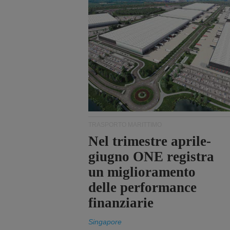
TRASPORTO MARITTIMO
Nel trimestre aprile-
giugno ONE registra
un miglioramento
delle performance
finanziarie
Singapore