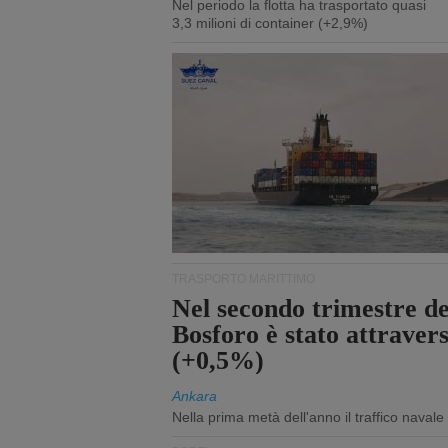
Nel periodo la flotta ha trasportato quasi
3,3 milioni di container (+2,9%)
TRASPORTO MARITTIMO
Nel secondo trimestre del
Bosforo è stato attraver
(+0,5%)
Ankara
Nella prima metà dell'anno il traffico navale