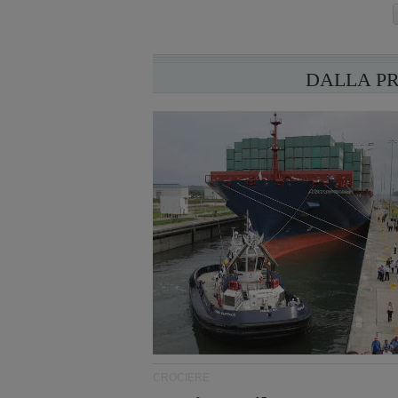
DALLA P
CROCIERE