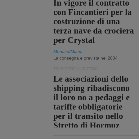
In vigore il contratto
con Fincantieri per la
costruzione di una
terza nave da crociera
per Crystal
Monaco/Miami
La consegna è prevista nel 2034
TRASPORTO MARITTIMO
Le associazioni dello
shipping ribadiscono
il loro no a pedaggi e
tariffe obbligatorie
per il transito nello
Stretto di Hormuz