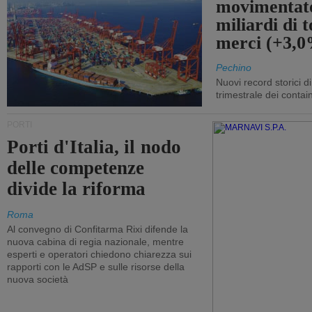
movimentato
miliardi di t
merci (+3,
Pechino
Nuovi record storici di
trimestrale dei contai
PORTI
Porti d'Italia, il nodo
delle competenze
divide la riforma
Roma
Al convegno di Confitarma Rixi difende la
nuova cabina di regia nazionale, mentre
esperti e operatori chiedono chiarezza sui
rapporti con le AdSP e sulle risorse della
nuova società