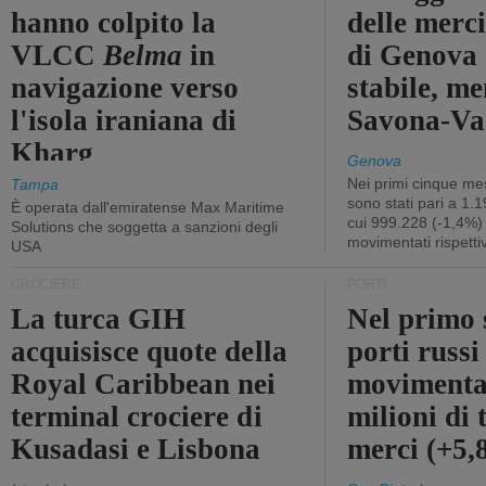
hanno colpito la
delle merci
VLCC
Belma
in
di Genova 
navigazione verso
stabile, me
l'isola iraniana di
Savona-Vad
Kharg
Genova
Nei primi cinque mes
Tampa
sono stati pari a 1.
È operata dall'emiratense Max Maritime
cui 999.228 (-1,4%)
Solutions che soggetta a sanzioni degli
movimentati rispetti
USA
CROCIERE
PORTI
La turca GIH
Nel primo 
acquisisce quote della
porti russ
Royal Caribbean nei
movimenta
terminal crociere di
milioni di 
Kusadasi e Lisbona
merci (+5