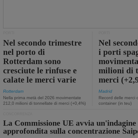
PORTI
PORTI
Nel secondo trimestre
Nel second
nel porto di
i porti sp
Rotterdam sono
movimenta
cresciute le rinfuse e
milioni di 
calate le merci varie
merci (+2
Rotterdam
Madrid
Nella prima metà del 2026 movimentate
Record delle merci 
212,0 milioni di tonnellate di merci (+0,4%)
container (in teu)
CONCORRENZA
La Commissione UE avvia un'indagine
approfondita sulla concentrazione Sa