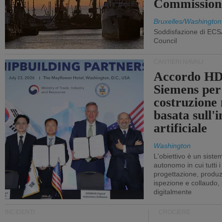
Commission
Bruxelles/Washington
Soddisfazione di ECS
Council
CANTIERI NAVALI
Accordo HD
Siemens per
costruzione
basata sull'i
artificiale
Washington
L'obiettivo è un sist
autonomo in cui tutti i
progettazione, produzi
ispezione e collaudo,
digitalmente
INCIDENTI
CROCIERE