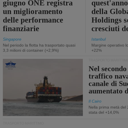
giugno ONE registra
quest'anno 
un miglioramento
della Glob
delle performance
Holdings 
finanziarie
cresciuti 
Singapore
Istanbul
Nel periodo la flotta ha trasportato quasi
Margine operativo l
3,3 milioni di container (+2,9%)
+22%
TRASPORTO MARITTIM
Nel secondo 
traffico nav
canale di Su
aumentato 
Il Cairo
Nella prima metà del 
stata del +14,0%
TRASPORTO MARITTIMO