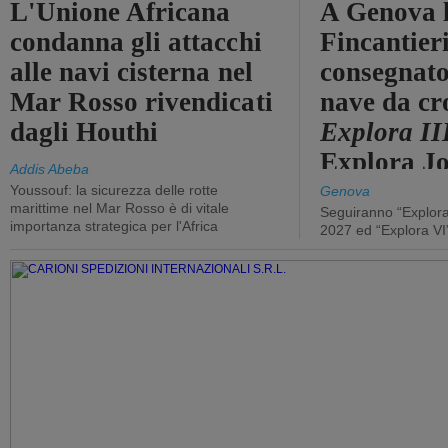
L'Unione Africana
A Genova 
condanna gli attacchi
Fincantier
alle navi cisterna nel
consegnato
Mar Rosso rivendicati
nave da cr
dagli Houthi
Explora II
Explora J
Addis Abeba
Youssouf: la sicurezza delle rotte
Genova
marittime nel Mar Rosso è di vitale
Seguiranno “Explora
importanza strategica per l'Africa
2027 ed “Explora VI