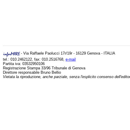
- Via Raffaele Paolucci 17r/19r - 16129 Genova - ITALIA
tel.: 010.2462122, fax: 010.2516768,
e-mail
Partita iva: 03532950106
Registrazione Stampa 33/96 Tribunale di Genova
Direttore responsabile Bruno Bellio
Vietata la riproduzione, anche parziale, senza l'esplicito consenso dell'edito