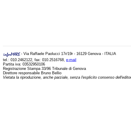
- Via Raffaele Paolucci 17r/19r - 16129 Genova - ITALIA
tel.: 010.2462122, fax: 010.2516768,
e-mail
Partita iva: 03532950106
Registrazione Stampa 33/96 Tribunale di Genova
Direttore responsabile Bruno Bellio
Vietata la riproduzione, anche parziale, senza l'esplicito consenso dell'edito