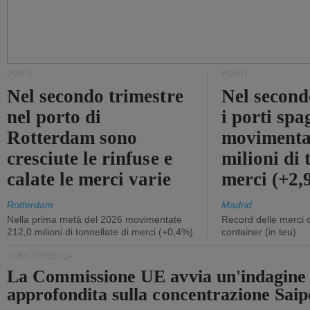
PORTI
PORTI
Nel secondo trimestre
Nel second
nel porto di
i porti sp
Rotterdam sono
movimenta
cresciute le rinfuse e
milioni di 
calate le merci varie
merci (+2
Rotterdam
Madrid
Nella prima metà del 2026 movimentate
Record delle merci 
212,0 milioni di tonnellate di merci (+0,4%)
container (in teu)
CONCORRENZA
La Commissione UE avvia un'indagine
approfondita sulla concentrazione Sa