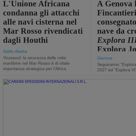
L'Unione Africana
A Genova 
condanna gli attacchi
Fincantier
alle navi cisterna nel
consegnato
Mar Rosso rivendicati
nave da cr
dagli Houthi
Explora II
Explora J
Addis Abeba
Youssouf: la sicurezza delle rotte
Genova
marittime nel Mar Rosso è di vitale
Seguiranno “Explora
importanza strategica per l'Africa
2027 ed “Explora VI