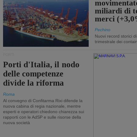
movimentato
miliardi di t
merci (+3,
Pechino
Nuovi record storici di
trimestrale dei contai
PORTI
Porti d'Italia, il nodo
delle competenze
divide la riforma
Roma
Al convegno di Confitarma Rixi difende la
nuova cabina di regia nazionale, mentre
esperti e operatori chiedono chiarezza sui
rapporti con le AdSP e sulle risorse della
nuova società