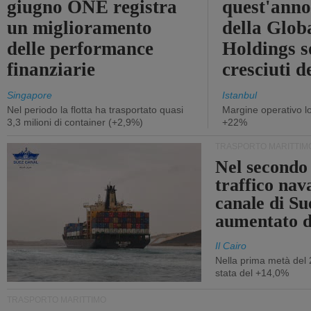
giugno ONE registra
quest'anno 
un miglioramento
della Glob
delle performance
Holdings 
finanziarie
cresciuti 
Singapore
Istanbul
Nel periodo la flotta ha trasportato quasi
Margine operativo l
3,3 milioni di container (+2,9%)
+22%
TRASPORTO MARITTIM
Nel secondo 
traffico nav
canale di Su
aumentato 
Il Cairo
Nella prima metà del 
stata del +14,0%
TRASPORTO MARITTIMO