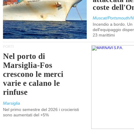
coste dell'
Muscat/Portsmouth/N
Incendio a bordo. U
dell'equipaggio dispers
23 marittimi
PORTI
Nel porto di
Marsiglia-Fos
crescono le merci
varie e calano le
rinfuse
Marsiglia
Nel primo semestre del 2026 i crocieristi
sono aumentati del +5%