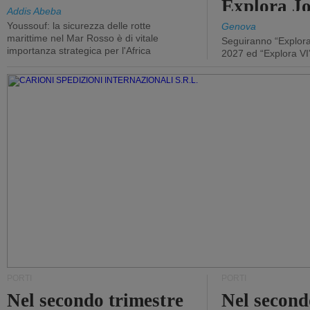
Explora J
Addis Abeba
Youssouf: la sicurezza delle rotte
Genova
marittime nel Mar Rosso è di vitale
Seguiranno “Explora
importanza strategica per l'Africa
2027 ed “Explora VI
PORTI
PORTI
Nel secondo trimestre
Nel second