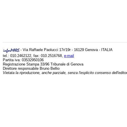
- Via Raffaele Paolucci 17r/19r - 16129 Genova - ITALIA
tel.: 010.2462122, fax: 010.2516768,
e-mail
Partita iva: 03532950106
Registrazione Stampa 33/96 Tribunale di Genova
Direttore responsabile Bruno Bellio
Vietata la riproduzione, anche parziale, senza l'esplicito consenso dell'edito