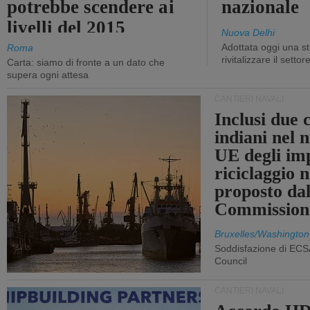
potrebbe scendere ai
nazionale
livelli del 2015
Nuova Delhi
Adottata oggi una st
Roma
rivitalizzare il settor
Carta: siamo di fronte a un dato che
supera ogni attesa
CANTIERI NAVALI
Inclusi due 
indiani nel 
UE degli imp
riciclaggio 
proposto dal
Commission
Bruxelles/Washington
Soddisfazione di ECS
Council
CANTIERI NAVALI