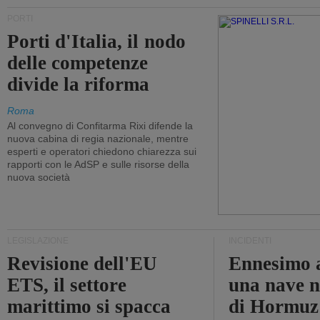
PORTI
Porti d'Italia, il nodo
delle competenze
divide la riforma
Roma
Al convegno di Confitarma Rixi difende la
nuova cabina di regia nazionale, mentre
esperti e operatori chiedono chiarezza sui
rapporti con le AdSP e sulle risorse della
nuova società
LEGISLAZIONE
INCIDENTI
Revisione dell'EU
Ennesimo a
ETS, il settore
una nave n
marittimo si spacca
di Hormuz