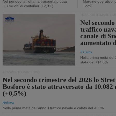
Nel periodo la flotta ha trasportato quasi
Margine operativo l
3,3 milioni di container (+2,9%)
+22%
TRASPORTO MARITTIM
Nel secondo 
traffico nav
canale di Su
aumentato 
Il Cairo
Nella prima metà del 
stata del +14,0%
TRASPORTO MARITTIMO
Nel secondo trimestre del 2026 lo Stret
Bosforo è stato attraversato da 10.082 
(+0,5%)
Ankara
Nella prima metà dell'anno il traffico navale è calato del -0,5%