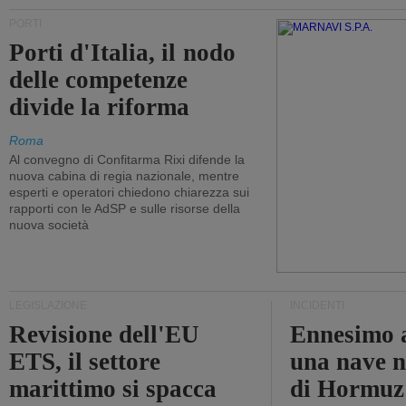
PORTI
Porti d'Italia, il nodo
delle competenze
divide la riforma
Roma
Al convegno di Confitarma Rixi difende la
nuova cabina di regia nazionale, mentre
esperti e operatori chiedono chiarezza sui
rapporti con le AdSP e sulle risorse della
nuova società
LEGISLAZIONE
INCIDENTI
Revisione dell'EU
Ennesimo a
ETS, il settore
una nave n
marittimo si spacca
di Hormuz