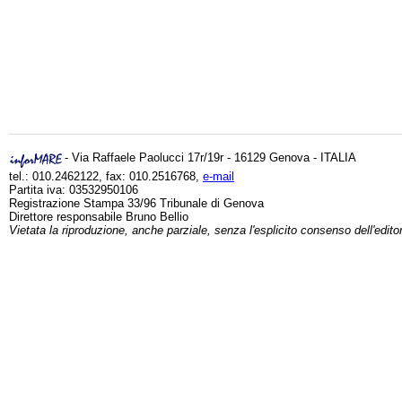
- Via Raffaele Paolucci 17r/19r - 16129 Genova - ITALIA
tel.: 010.2462122, fax: 010.2516768,
e-mail
Partita iva: 03532950106
Registrazione Stampa 33/96 Tribunale di Genova
Direttore responsabile Bruno Bellio
Vietata la riproduzione, anche parziale, senza l'esplicito consenso dell'edito