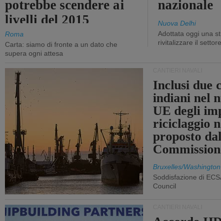
potrebbe scendere ai
nazionale
livelli del 2015
Nuova Delhi
Adottata oggi una st
Roma
rivitalizzare il settor
Carta: siamo di fronte a un dato che
supera ogni attesa
CANTIERI NAVALI
Inclusi due 
indiani nel 
UE degli imp
riciclaggio 
proposto dal
Commission
Bruxelles/Washington
Soddisfazione di ECS
Council
CANTIERI NAVALI