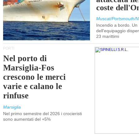
coste dell'
Muscat/Portsmouth/N
Incendio a bordo. U
dell'equipaggio dispers
23 marittimi
PORTI
Nel porto di
Marsiglia-Fos
crescono le merci
varie e calano le
rinfuse
Marsiglia
Nel primo semestre del 2026 i crocieristi
sono aumentati del +5%