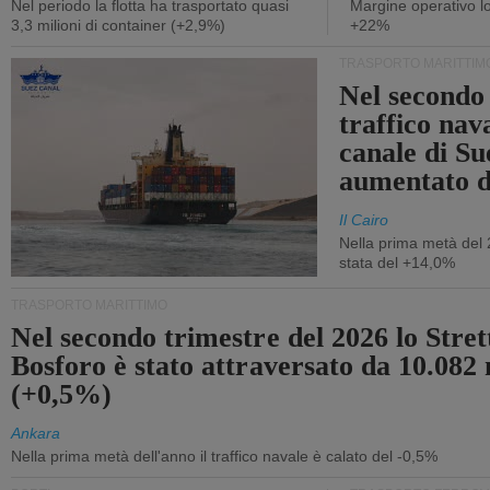
Nel periodo la flotta ha trasportato quasi
Margine operativo l
3,3 milioni di container (+2,9%)
+22%
TRASPORTO MARITTIM
Nel secondo 
traffico nav
canale di Su
aumentato 
Il Cairo
Nella prima metà del 
stata del +14,0%
TRASPORTO MARITTIMO
Nel secondo trimestre del 2026 lo Stret
Bosforo è stato attraversato da 10.082 
(+0,5%)
Ankara
Nella prima metà dell'anno il traffico navale è calato del -0,5%