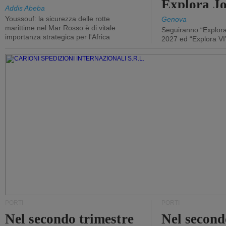
Explora J
Addis Abeba
Youssouf: la sicurezza delle rotte
Genova
marittime nel Mar Rosso è di vitale
Seguiranno “Explora
importanza strategica per l'Africa
2027 ed “Explora VI
PORTI
PORTI
Nel secondo trimestre
Nel second