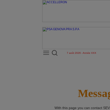
7 août 2026 - Année XXX
Messag
With this page you can contact
SEV