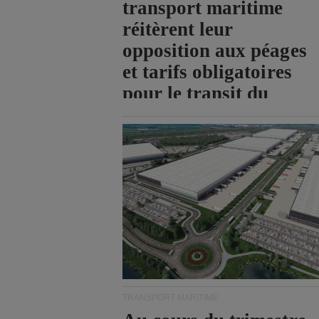
transport maritime
réitèrent leur
opposition aux péages
et tarifs obligatoires
pour le transit du
détroit d'Ormuz.
TRANSPORT MARITIME