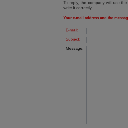
To reply, the company will use the
write it correctly.
Your e-mail address and the messag
E-mail:
Subject:
Message: