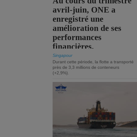
Au cours du trimestre
avril-juin, ONE a
enregistré une
amélioration de ses
performances
financières.
Singapour
Durant cette période, la flotte a transporté
près de 3,3 millions de conteneurs
(+2,9%).