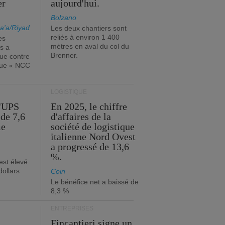
er
aujourd'hui.
Bolzano
a'a/Riyad
Les deux chantiers sont
reliés à environ 1 400
es
mètres en aval du col du
s a
Brenner.
que contre
ique « NCC
LOGISTIQUE
d'UPS
En 2025, le chiffre
de 7,6
d'affaires de la
me
société de logistique
italienne Nord Ovest
a progressé de 13,6
%.
est élevé
dollars
Coin
Le bénéfice net a baissé de
8,3 %
ENTREPRISES
Fincantieri signe un