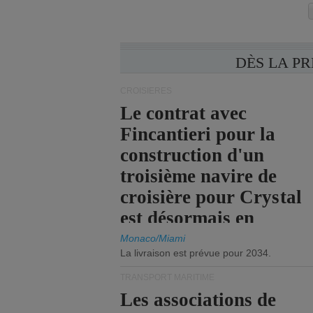
DÈS LA P
CROISIÈRES
Le contrat avec
Fincantieri pour la
construction d'un
troisième navire de
croisière pour Crystal
est désormais en
vigueur.
Monaco/Miami
La livraison est prévue pour 2034.
TRANSPORT MARITIME
Les associations de