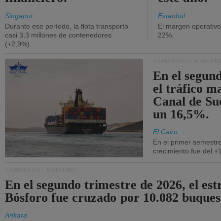
Singapur
Estanbul
Durante ese período, la flota transportó
El margen operativ
casi 3,3 millones de contenedores
22%.
(+2,9%).
TRANSPORTE MARÍTIM
En el segund
el tráfico m
Canal de Su
un 16,5%.
El Cairo
En el primer semestre
crecimiento fue del +
TRANSPORTE MARÍTIMO
En el segundo trimestre de 2026, el est
Bósforo fue cruzado por 10.082 buques
Ankara