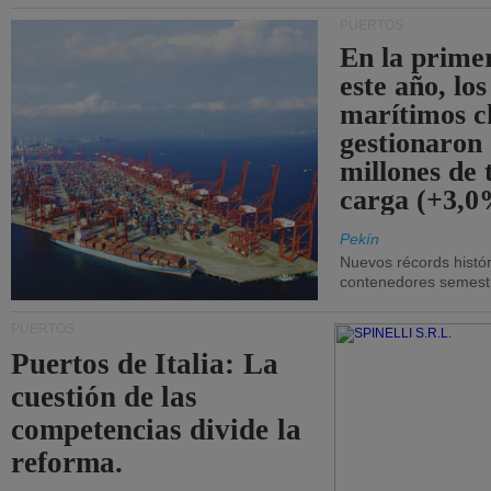
PUERTOS
En la prime
este año, lo
marítimos c
gestionaron
millones de 
carga (+3,0
Pekín
Nuevos récords histór
contenedores semestra
PUERTOS
Puertos de Italia: La
cuestión de las
competencias divide la
reforma.