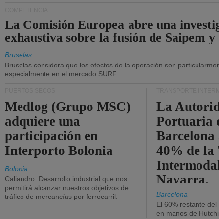
COMPETENCIA
La Comisión Europea abre una investi
exhaustiva sobre la fusión de Saipem y
Bruselas
Bruselas considera que los efectos de la operación son particularment
especialmente en el mercado SURF.
PUERTOS SECOS
TRANSPORTE INTER
Medlog (Grupo MSC)
La Autori
adquiere una
Portuaria 
participación en
Barcelona 
Interporto Bolonia
40% de la
Intermodal
Bolonia
Navarra.
Caliandro: Desarrollo industrial que nos
permitirá alcanzar nuestros objetivos de
Barcelona
tráfico de mercancías por ferrocarril.
El 60% restante del
en manos de Hutchi