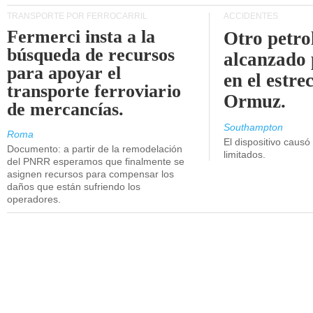
TRANSPORTE POR FERROCARRIL
ACCIDENTES
Fermerci insta a la
Otro petro
búsqueda de recursos
alcanzado 
para apoyar el
en el estre
transporte ferroviario
Ormuz.
de mercancías.
Southampton
Roma
El dispositivo causó
Documento: a partir de la remodelación
limitados.
del PNRR esperamos que finalmente se
asignen recursos para compensar los
daños que están sufriendo los
operadores.