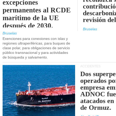
excepciones
contribució
permanentes al RCDE
descarboniz
marítimo de la UE
revisión d
después de 2030.
Bruselas
Bruselas
Exenciones para conexiones con islas y
regiones ultraperiféricas, para buques de
clase polar, para obligaciones de servicio
público transnacional y para actividades
de búsqueda y salvamento.
ACCIDENTES
Dos superpe
operados po
empresa emi
ADNOC fue
atacados en 
de Ormuz.