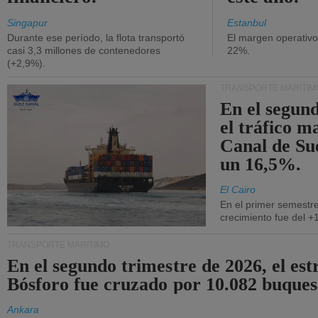
Singapur
Estanbul
Durante ese período, la flota transportó
El margen operativ
casi 3,3 millones de contenedores
22%.
(+2,9%).
TRANSPORTE MARÍTIM
En el segund
el tráfico m
Canal de Su
un 16,5%.
El Cairo
En el primer semestre
crecimiento fue del +
TRANSPORTE MARÍTIMO
En el segundo trimestre de 2026, el est
Bósforo fue cruzado por 10.082 buques
Ankara