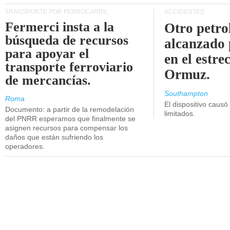
TRANSPORTE POR FERROCARRIL
ACCIDENTES
Fermerci insta a la
Otro petro
búsqueda de recursos
alcanzado 
para apoyar el
en el estre
transporte ferroviario
Ormuz.
de mercancías.
Southampton
Roma
El dispositivo causó
Documento: a partir de la remodelación
limitados.
del PNRR esperamos que finalmente se
asignen recursos para compensar los
daños que están sufriendo los
operadores.