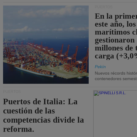
PUERTOS
En la prime
este año, lo
marítimos c
gestionaron
millones de 
carga (+3,0
Pekín
Nuevos récords histór
contenedores semestra
PUERTOS
Puertos de Italia: La
cuestión de las
competencias divide la
reforma.