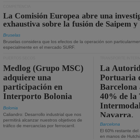
COMPETENCIA
La Comisión Europea abre una investi
exhaustiva sobre la fusión de Saipem y
Bruselas
Bruselas considera que los efectos de la operación son particularment
especialmente en el mercado SURF.
PUERTOS SECOS
TRANSPORTE INTER
Medlog (Grupo MSC)
La Autori
adquiere una
Portuaria 
participación en
Barcelona 
Interporto Bolonia
40% de la
Intermodal
Bolonia
Navarra.
Caliandro: Desarrollo industrial que nos
permitirá alcanzar nuestros objetivos de
Barcelona
tráfico de mercancías por ferrocarril.
El 60% restante del
en manos de Hutchi