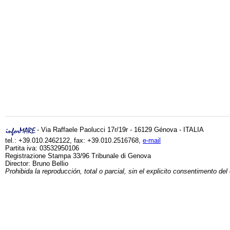
- Via Raffaele Paolucci 17r/19r - 16129 Génova - ITALIA
tel.: +39.010.2462122, fax: +39.010.2516768,
e-mail
Partita iva: 03532950106
Registrazione Stampa 33/96 Tribunale di Genova
Director: Bruno Bellio
Prohibida la reproducción, total o parcial, sin el explicito consentimento del 