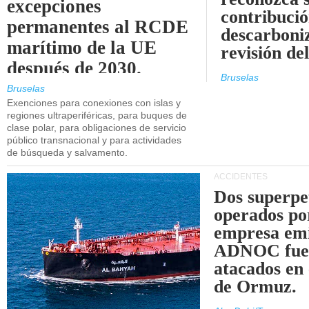
excepciones
contribució
permanentes al RCDE
descarboniz
marítimo de la UE
revisión d
después de 2030.
Bruselas
Bruselas
Exenciones para conexiones con islas y
regiones ultraperiféricas, para buques de
clase polar, para obligaciones de servicio
público transnacional y para actividades
de búsqueda y salvamento.
ACCIDENTES
Dos superpe
operados po
empresa emi
ADNOC fue
atacados en 
de Ormuz.