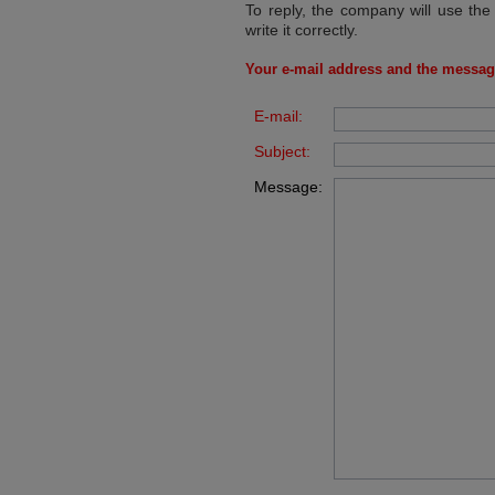
To reply, the company will use the
write it correctly.
Your e-mail address and the messag
E-mail:
Subject:
Message: