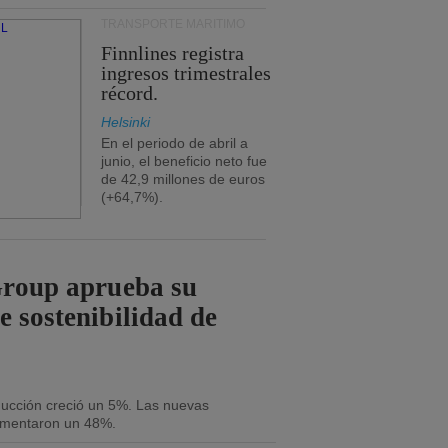
TRANSPORTE MARÍTIMO
Finnlines registra
ingresos trimestrales
récord.
Helsinki
En el periodo de abril a
junio, el beneficio neto fue
de 42,9 millones de euros
(+64,7%).
Group aprueba su
e sostenibilidad de
oducción creció un 5%. Las nuevas
umentaron un 48%.