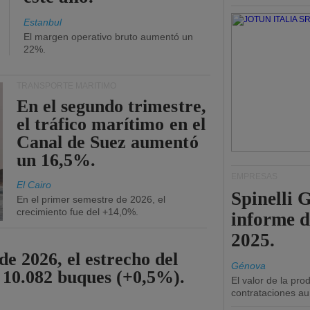
Estanbul
El margen operativo bruto aumentó un
22%.
TRANSPORTE MARÍTIMO
En el segundo trimestre,
el tráfico marítimo en el
Canal de Suez aumentó
un 16,5%.
EMPRESAS
El Cairo
Spinelli 
En el primer semestre de 2026, el
crecimiento fue del +14,0%.
informe d
2025.
de 2026, el estrecho del
Génova
 10.082 buques (+0,5%).
El valor de la pr
contrataciones a