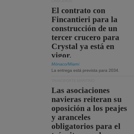
CRUCEROS
El contrato con
Fincantieri para la
construcción de un
tercer crucero para
Crystal ya está en
vigor.
Mónaco/Miami
La entrega está prevista para 2034.
TRANSPORTE MARÍTIMO
Las asociaciones
navieras reiteran su
oposición a los peajes
y aranceles
obligatorios para el