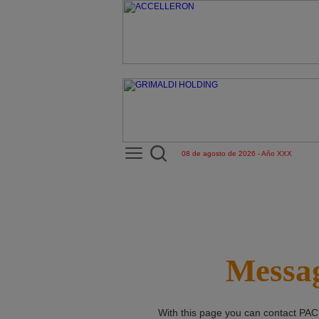
08 de agosto de 2026 - Año XXX
Messag
With this page you can contact
PAC