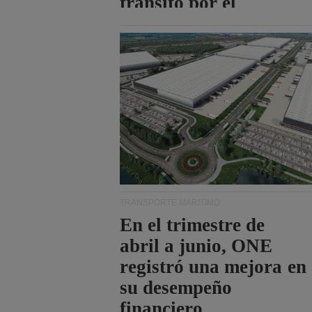
tránsito por el
estrecho de Ormuz.
TRANSPORTE MARÍTIMO
En el trimestre de
abril a junio, ONE
registró una mejora en
su desempeño
financiero.