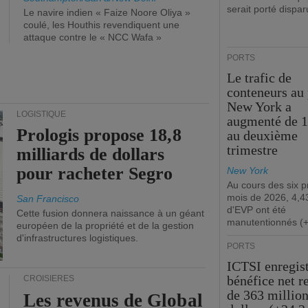
serait porté dispar
Le navire indien « Faize Noore Oliya »
coulé, les Houthis revendiquent une
attaque contre le « NCC Wafa »
PORTS
Le trafic de
conteneurs au 
New York a
LOGISTIQUE
augmenté de 
Prologis propose 18,8
au deuxième
trimestre
milliards de dollars
pour racheter Segro
New York
Au cours des six 
mois de 2026, 4,43
San Francisco
d'EVP ont été
Cette fusion donnera naissance à un géant
manutentionnés (
européen de la propriété et de la gestion
d'infrastructures logistiques.
PORTS
ICTSI enregis
bénéfice net r
CROISIÈRES
de 363 million
Les revenus de Global