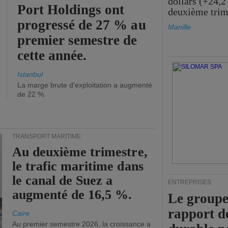
dollars (+24,2
Port Holdings ont
deuxième trim
progressé de 27 % au
Manille
premier semestre de
cette année.
Istanbul
La marge brute d'exploitation a augmenté
de 22 %.
TRANSPORT MARITIME
Au deuxième trimestre,
le trafic maritime dans
le canal de Suez a
ENTREPRISES
augmenté de 16,5 %.
Le groupe
rapport d
Caire
Au premier semestre 2026, la croissance a