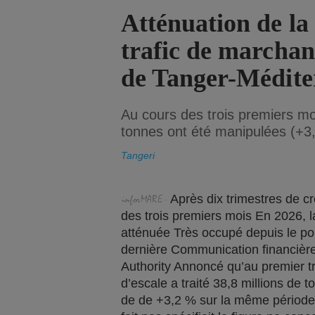
Atténuation de la
trafic de marchan
de Tanger-Médite
Au cours des trois premiers mo
tonnes ont été manipulées (+3
Tangeri
Après dix trimestres de c
des trois premiers mois En 2026, la
atténuée Très occupé depuis le p
dernière Communication financière 
Authority Annoncé qu’au premier tr
d’escale a traité 38,8 millions de
de de +3,2 % sur la même période d