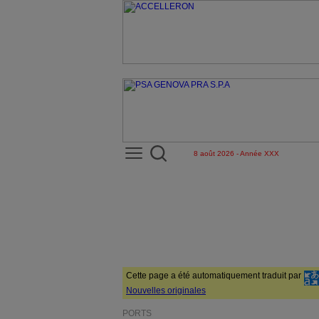
8 août 2026 - Année XXX
Cette page a été automatiquement traduit par
Nouvelles originales
PORTS