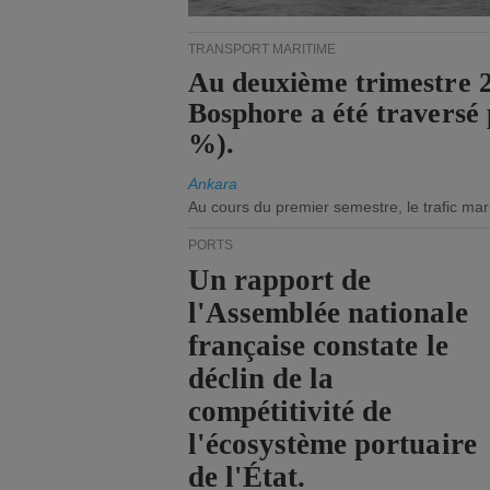
TRANSPORT MARITIME
Au deuxième trimestre 20
Bosphore a été traversé 
%).
Ankara
Au cours du premier semestre, le trafic mar
PORTS
Un rapport de
l'Assemblée nationale
française constate le
déclin de la
compétitivité de
l'écosystème portuaire
de l'État.