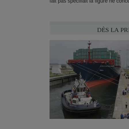
fait pas spécifiait la figure ne con
DÈS LA P