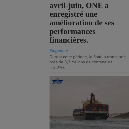
avril-juin, ONE a
enregistré une
amélioration de ses
performances
financières.
Singapour
Durant cette période, la flotte a transporté
près de 3,3 millions de conteneurs
(+2,9%).