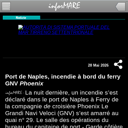
28 Mai 2026
Port de Naples, incendie à bord du ferry
GNV
Phoenix
La nuit dernière, un incendie s’est
déclaré dans le port de Naples à Ferry de
la compagnie
de
croisière Phoenix Le
Grandi Navi Veloci (GNV) s’est amarré au
quai n° 29. Le salle des opérations du
bureau du capitaine de port - Garde côtière