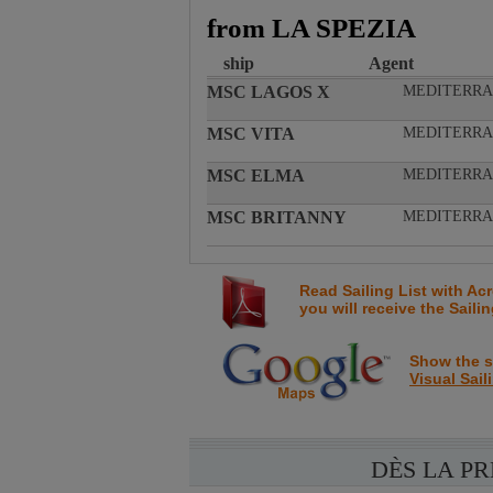
from LA SPEZIA
ship
Agent
MSC LAGOS X
MEDITERRA
MSC VITA
MEDITERRA
MSC ELMA
MEDITERRA
MSC BRITANNY
MEDITERRA
Read Sailing List with Ac
you will receive the Saili
Show the sa
Visual Sail
DÈS LA P