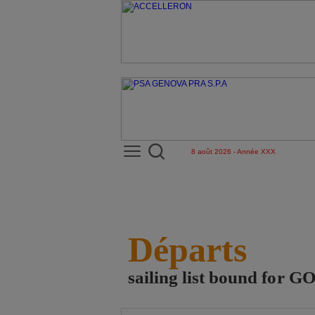
8 août 2026 - Année XXX
Départs
sailing list bound fo