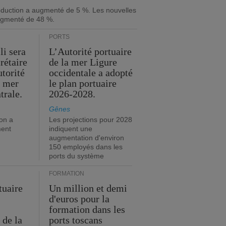
roduction a augmenté de 5 %. Les nouvelles
gmenté de 48 %.
PORTS
li sera
L’Autorité portuaire
rétaire
de la mer Ligure
utorité
occidentale a adopté
a mer
le plan portuaire
trale.
2026-2028.
Gênes
on a
Les projections pour 2028
ment
indiquent une
augmentation d'environ
150 employés dans les
ports du système
FORMATION
tuaire
Un million et demi
d'euros pour la
formation dans les
 de la
ports toscans