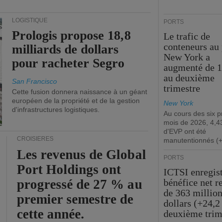
LOGISTIQUE
PORTS
Prologis propose 18,8
Le trafic de
conteneurs au 
milliards de dollars
New York a
pour racheter Segro
augmenté de 
au deuxième
San Francisco
trimestre
Cette fusion donnera naissance à un géant
européen de la propriété et de la gestion
New York
d'infrastructures logistiques.
Au cours des six 
mois de 2026, 4,43
d'EVP ont été
CROISIÈRES
manutentionnés (
Les revenus de Global
PORTS
Port Holdings ont
ICTSI enregis
progressé de 27 % au
bénéfice net r
de 363 million
premier semestre de
dollars (+24,2
cette année.
deuxième trim