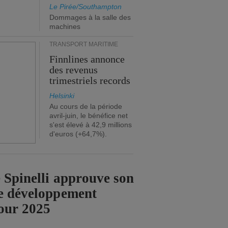
Le Pirée/Southampton
Dommages à la salle des
machines
TRANSPORT MARITIME
Finnlines annonce
des revenus
trimestriels records
Helsinki
Au cours de la période
avril-juin, le bénéfice net
s'est élevé à 42,9 millions
d'euros (+64,7%).
 Spinelli approuve son
e développement
our 2025