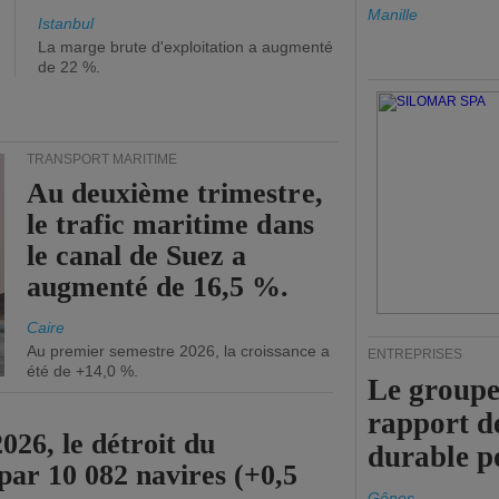
Manille
Istanbul
La marge brute d'exploitation a augmenté
de 22 %.
TRANSPORT MARITIME
Au deuxième trimestre,
le trafic maritime dans
le canal de Suez a
augmenté de 16,5 %.
Caire
Au premier semestre 2026, la croissance a
ENTREPRISES
été de +14,0 %.
Le groupe
rapport d
26, le détroit du
durable p
par 10 082 navires (+0,5
Gênes