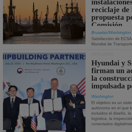
instalacione
reciclaje de
propuesta p
Comisión.
Bruselas/Washington
Satisfacción de ECSA
Mundial de Transport
ASTILLEROS
Hyundai y 
firman un a
la construcc
impulsada p
Washington
El objetivo es un sist
autónomo en el que t
incluidos el diseño, la
logística, la inspecci
conectados digitalme