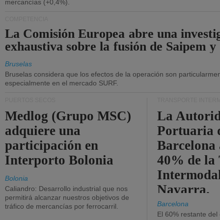
mercancías (+0,4%).
COMPETENCIA
La Comisión Europea abre una investi
exhaustiva sobre la fusión de Saipem y
Bruselas
Bruselas considera que los efectos de la operación son particularment
especialmente en el mercado SURF.
PUERTOS SECOS
TRANSPORTE INTER
Medlog (Grupo MSC)
La Autori
adquiere una
Portuaria 
participación en
Barcelona 
Interporto Bolonia
40% de la
Intermodal
Bolonia
Navarra.
Caliandro: Desarrollo industrial que nos
permitirá alcanzar nuestros objetivos de
Barcelona
tráfico de mercancías por ferrocarril.
El 60% restante del