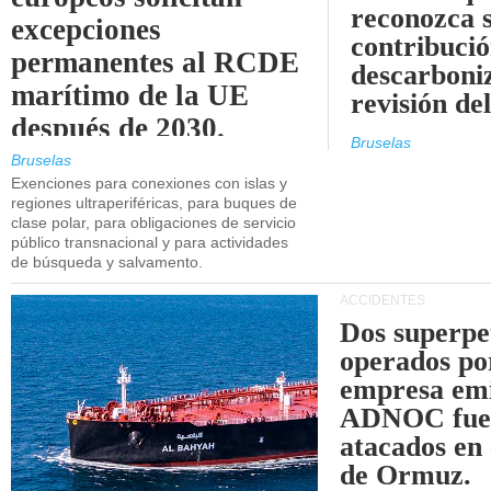
reconozca 
excepciones
contribució
permanentes al RCDE
descarboniz
marítimo de la UE
revisión d
después de 2030.
Bruselas
Bruselas
Exenciones para conexiones con islas y
regiones ultraperiféricas, para buques de
clase polar, para obligaciones de servicio
público transnacional y para actividades
de búsqueda y salvamento.
ACCIDENTES
Dos superpe
operados po
empresa emi
ADNOC fue
atacados en 
de Ormuz.