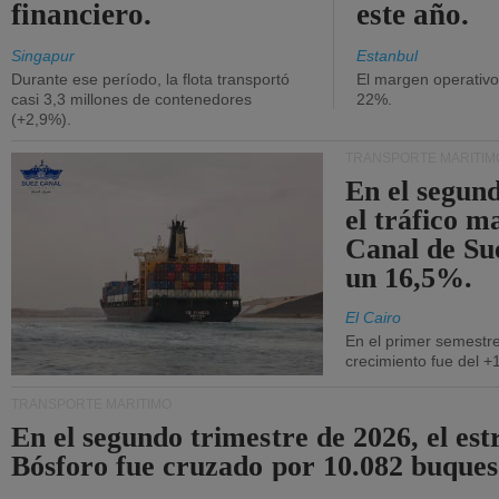
financiero.
este año.
Singapur
Estanbul
Durante ese período, la flota transportó
El margen operativ
casi 3,3 millones de contenedores
22%.
(+2,9%).
TRANSPORTE MARÍTIM
En el segund
el tráfico m
Canal de Su
un 16,5%.
El Cairo
En el primer semestre
crecimiento fue del +
TRANSPORTE MARÍTIMO
En el segundo trimestre de 2026, el est
Bósforo fue cruzado por 10.082 buques