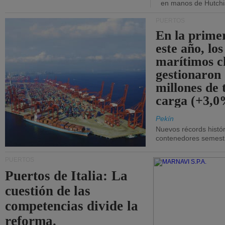
en manos de Hutchi
PUERTOS
En la prime
este año, lo
marítimos c
gestionaron
millones de 
carga (+3,0
Pekín
Nuevos récords histór
contenedores semestra
PUERTOS
Puertos de Italia: La
cuestión de las
competencias divide la
reforma.