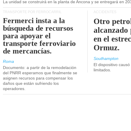
La unidad se construirá en la planta de Ancona y se entregará en 20
TRANSPORTE POR FERROCARRIL
ACCIDENTES
Fermerci insta a la
Otro petro
búsqueda de recursos
alcanzado 
para apoyar el
en el estre
transporte ferroviario
Ormuz.
de mercancías.
Southampton
Roma
El dispositivo causó
Documento: a partir de la remodelación
limitados.
del PNRR esperamos que finalmente se
asignen recursos para compensar los
daños que están sufriendo los
operadores.