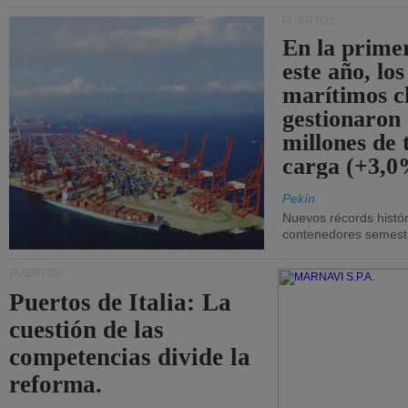
PUERTOS
En la prime
este año, lo
marítimos c
gestionaron
millones de 
carga (+3,0
Pekín
Nuevos récords histór
contenedores semestra
PUERTOS
Puertos de Italia: La
cuestión de las
competencias divide la
reforma.