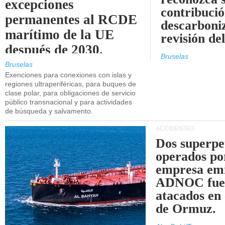
excepciones
contribució
permanentes al RCDE
descarboniz
marítimo de la UE
revisión d
después de 2030.
Bruselas
Bruselas
Exenciones para conexiones con islas y
regiones ultraperiféricas, para buques de
clase polar, para obligaciones de servicio
público transnacional y para actividades
de búsqueda y salvamento.
ACCIDENTES
Dos superpe
operados po
empresa emi
ADNOC fue
atacados en 
de Ormuz.