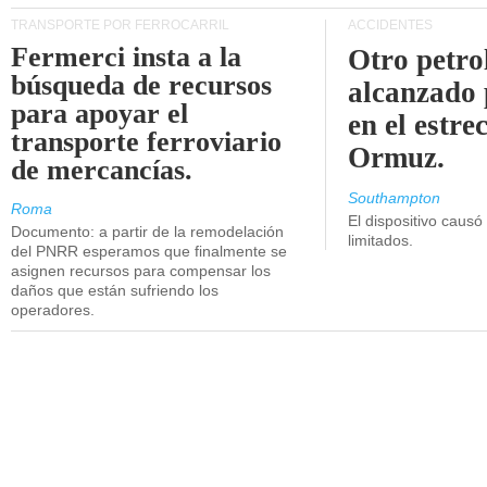
TRANSPORTE POR FERROCARRIL
ACCIDENTES
Fermerci insta a la
Otro petro
búsqueda de recursos
alcanzado 
para apoyar el
en el estre
transporte ferroviario
Ormuz.
de mercancías.
Southampton
Roma
El dispositivo causó
Documento: a partir de la remodelación
limitados.
del PNRR esperamos que finalmente se
asignen recursos para compensar los
daños que están sufriendo los
operadores.