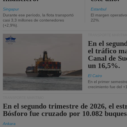
Singapur
Estanbul
Durante ese período, la flota transportó
El margen operativ
casi 3,3 millones de contenedores
22%.
(+2,9%).
TRANSPORTE MARÍTIM
En el segund
el tráfico m
Canal de Su
un 16,5%.
El Cairo
En el primer semestre
crecimiento fue del +
TRANSPORTE MARÍTIMO
En el segundo trimestre de 2026, el est
Bósforo fue cruzado por 10.082 buques
Ankara