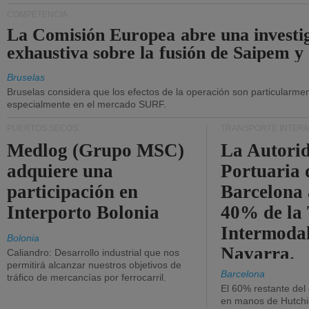
COMPETENCIA
La Comisión Europea abre una investi
exhaustiva sobre la fusión de Saipem y
Bruselas
Bruselas considera que los efectos de la operación son particularment
especialmente en el mercado SURF.
PUERTOS SECOS
TRANSPORTE INTER
Medlog (Grupo MSC)
La Autori
adquiere una
Portuaria 
participación en
Barcelona 
Interporto Bolonia
40% de la
Intermodal
Bolonia
Navarra.
Caliandro: Desarrollo industrial que nos
permitirá alcanzar nuestros objetivos de
Barcelona
tráfico de mercancías por ferrocarril.
El 60% restante del
en manos de Hutchi