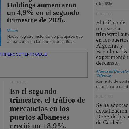
Holdings aumentaron
(-52,9%).
un 4,9% en el segundo
PUERTOS
trimestre de 2026.
El tráfico de
mercancías
Miami
trimestral au
Nuevo registro histórico de pasajeros que
en los puertos
embarcaron en los barcos de la flota.
Algeciras y
Barcelona. Va
experimentó 
descenso.
Algeciras/Barcelo
Valencia
Aumento de cont
PUERTOS
en el puerto catal
En el segundo
PUERTOS
trimestre, el tráfico de
Se ha adoptad
mercancías en los
actualización 
puertos albaneses
DPSS de los p
de Cerdeña.
creció un +8,9%.