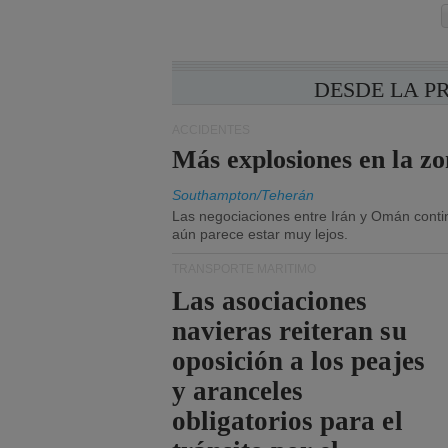
DESDE LA P
ACCIDENTES
Más explosiones en la z
Southampton/Teherán
Las negociaciones entre Irán y Omán contin
aún parece estar muy lejos.
TRANSPORTE MARÍTIMO
Las asociaciones
navieras reiteran su
oposición a los peajes
y aranceles
obligatorios para el