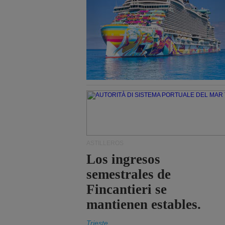
ASTILLEROS
Los ingresos
semestrales de
Fincantieri se
mantienen estables.
Trieste