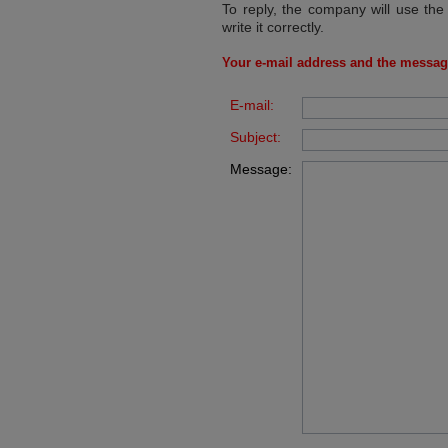
To reply, the company will use the
write it correctly.
Your e-mail address and the messag
E-mail:
Subject:
Message: