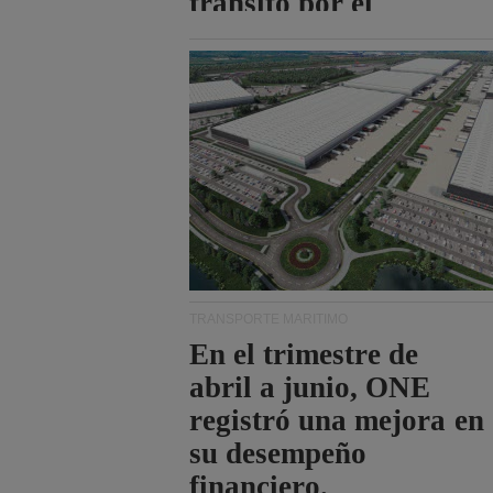
tránsito por el
estrecho de Ormuz.
TRANSPORTE MARÍTIMO
En el trimestre de
abril a junio, ONE
registró una mejora en
su desempeño
financiero.