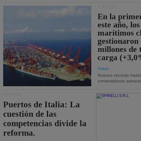
PUERTOS
En la prime
este año, lo
marítimos c
gestionaron
millones de 
carga (+3,0
Pekín
Nuevos récords histór
contenedores semestra
PUERTOS
Puertos de Italia: La
cuestión de las
competencias divide la
reforma.