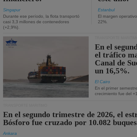
Singapur
Estanbul
Durante ese período, la flota transportó
El margen operativ
casi 3,3 millones de contenedores
22%.
(+2,9%).
TRANSPORTE MARÍTIM
En el segund
el tráfico m
Canal de Su
un 16,5%.
El Cairo
En el primer semestre
crecimiento fue del +
TRANSPORTE MARÍTIMO
En el segundo trimestre de 2026, el est
Bósforo fue cruzado por 10.082 buques
Ankara