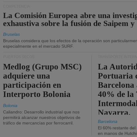
COMPETENCIA
La Comisión Europea abre una investi
exhaustiva sobre la fusión de Saipem y
Bruselas
Bruselas considera que los efectos de la operación son particularment
especialmente en el mercado SURF.
PUERTOS SECOS
TRANSPORTE INTER
Medlog (Grupo MSC)
La Autori
adquiere una
Portuaria 
participación en
Barcelona 
Interporto Bolonia
40% de la
Intermodal
Bolonia
Navarra.
Caliandro: Desarrollo industrial que nos
permitirá alcanzar nuestros objetivos de
Barcelona
tráfico de mercancías por ferrocarril.
El 60% restante del
en manos de Hutchi