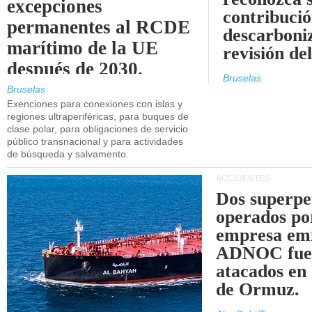
excepciones
contribució
permanentes al RCDE
descarboniz
marítimo de la UE
revisión d
después de 2030.
Bruselas
Bruselas
Exenciones para conexiones con islas y
regiones ultraperiféricas, para buques de
clase polar, para obligaciones de servicio
público transnacional y para actividades
de búsqueda y salvamento.
ACCIDENTES
Dos superpe
operados po
empresa emi
ADNOC fue
atacados en 
de Ormuz.