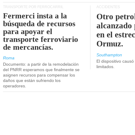
TRANSPORTE POR FERROCARRIL
ACCIDENTES
Fermerci insta a la
Otro petro
búsqueda de recursos
alcanzado 
para apoyar el
en el estre
transporte ferroviario
Ormuz.
de mercancías.
Southampton
Roma
El dispositivo causó
Documento: a partir de la remodelación
limitados.
del PNRR esperamos que finalmente se
asignen recursos para compensar los
daños que están sufriendo los
operadores.