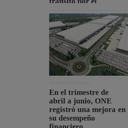
tránsito por el
estrecho de Ormuz.
TRANSPORTE MARÍTIMO
En el trimestre de
abril a junio, ONE
registró una mejora en
su desempeño
financiero.