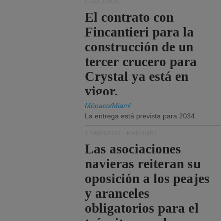
CRUCEROS
El contrato con
Fincantieri para la
construcción de un
tercer crucero para
Crystal ya está en
vigor.
Mónaco/Miami
La entrega está prevista para 2034.
TRANSPORTE MARÍTIMO
Las asociaciones
navieras reiteran su
oposición a los peajes
y aranceles
obligatorios para el