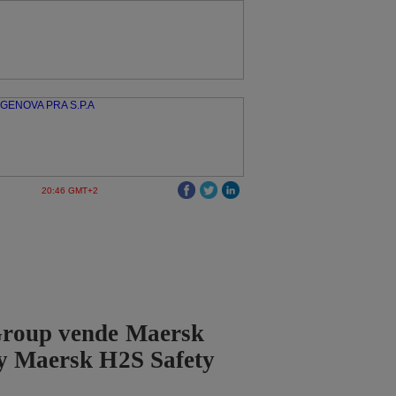
20:46 GMT+2
roup vende Maersk
 y Maersk H2S Safety