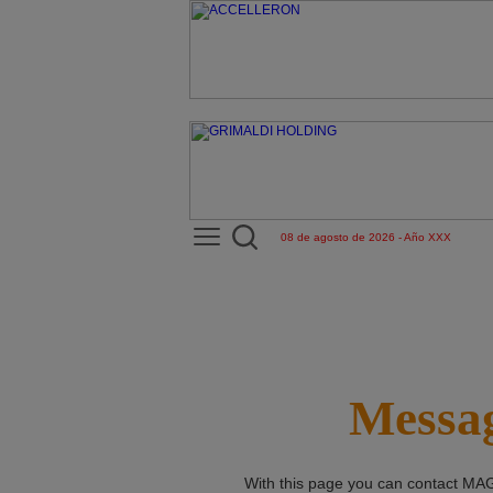
08 de agosto de 2026 - Año XXX
Messag
With this page you can contact
MAG