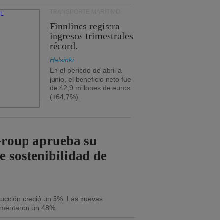
TRANSPORTE MARÍTIMO
Finnlines registra
ingresos trimestrales
récord.
Helsinki
En el periodo de abril a
junio, el beneficio neto fue
de 42,9 millones de euros
(+64,7%).
Group aprueba su
e sostenibilidad de
oducción creció un 5%. Las nuevas
umentaron un 48%.