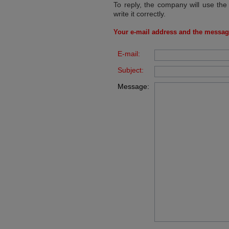
To reply, the company will use the
write it correctly.
Your e-mail address and the messag
E-mail:
Subject:
Message: