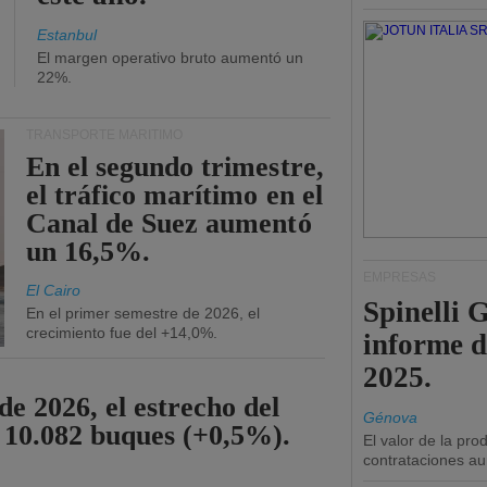
Estanbul
El margen operativo bruto aumentó un
22%.
TRANSPORTE MARÍTIMO
En el segundo trimestre,
el tráfico marítimo en el
Canal de Suez aumentó
un 16,5%.
EMPRESAS
El Cairo
Spinelli 
En el primer semestre de 2026, el
crecimiento fue del +14,0%.
informe d
2025.
de 2026, el estrecho del
Génova
 10.082 buques (+0,5%).
El valor de la pr
contrataciones a