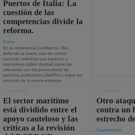
Puertos de Italia: La
cuestión de las
competencias divide la
reforma.
Roma
En la conferencia Confitarma, Rixi
defiende la nueva sala de control
nacional, mientras que expertos y
operadores piden claridad sobre las
relaciones con los proveedores de
servicios publicitarios (AdSPs) y sobre los
recursos de la nueva empresa.
LEGISLACIÓN
ACCIDENTES
El sector marítimo
Otro ataq
está dividido entre el
contra un 
apoyo cauteloso y las
estrecho d
críticas a la revisión
Southampton