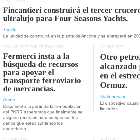
ASTILLEROS
Fincantieri construirá el tercer crucer
ultralujo para Four Seasons Yachts.
Trieste
La unidad se construirá en la planta de Ancona y se entregará en 20
TRANSPORTE POR FERROCARRIL
ACCIDENTES
Fermerci insta a la
Otro petro
búsqueda de recursos
alcanzado 
para apoyar el
en el estre
transporte ferroviario
Ormuz.
de mercancías.
Southampton
Roma
El dispositivo causó
Documento: a partir de la remodelación
limitados.
del PNRR esperamos que finalmente se
asignen recursos para compensar los
daños que están sufriendo los
operadores.
ACCIDENTES
JUSTICIA