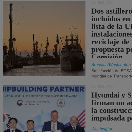
ASTILLEROS
Dos astillero
incluidos en
lista de la 
instalacione
reciclaje de
propuesta p
Comisión.
Bruselas/Washington
Satisfacción de ECSA
Mundial de Transport
ASTILLEROS
Hyundai y 
firman un a
la construcc
impulsada p
Washington