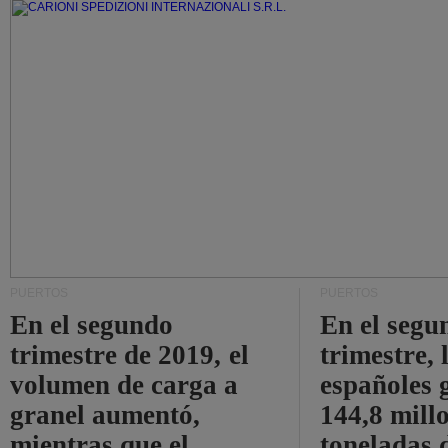
PUERTOS
PUERTOS
En el segundo
En el segu
trimestre de 2019, el
trimestre, 
volumen de carga a
españoles 
granel aumentó,
144,8 mill
mientras que el
toneladas 