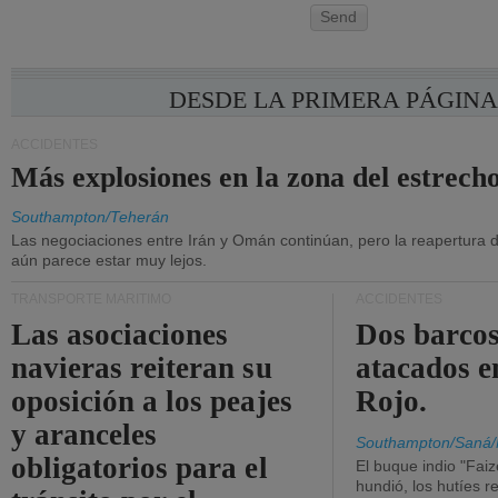
Send
DESDE LA PRIMERA PÁGIN
ACCIDENTES
Más explosiones en la zona del estrec
Southampton/Teherán
Las negociaciones entre Irán y Omán continúan, pero la reapertura d
aún parece estar muy lejos.
TRANSPORTE MARÍTIMO
ACCIDENTES
Las asociaciones
Dos barcos
navieras reiteran su
atacados e
oposición a los peajes
Rojo.
y aranceles
Southampton/Saná/
obligatorios para el
El buque indio "Fai
hundió, los hutíes re