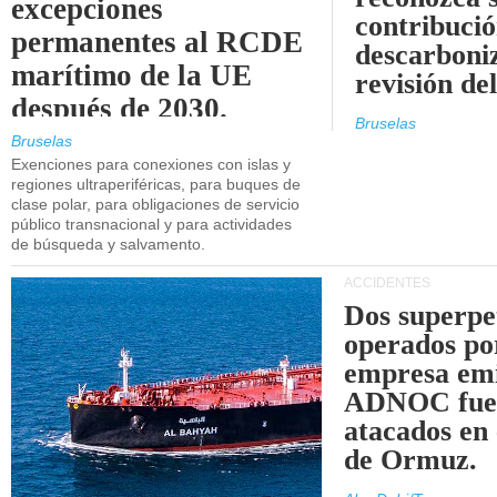
excepciones
contribució
permanentes al RCDE
descarboniz
marítimo de la UE
revisión d
después de 2030.
Bruselas
Bruselas
Exenciones para conexiones con islas y
regiones ultraperiféricas, para buques de
clase polar, para obligaciones de servicio
público transnacional y para actividades
de búsqueda y salvamento.
ACCIDENTES
Dos superpe
operados po
empresa emi
ADNOC fue
atacados en 
de Ormuz.