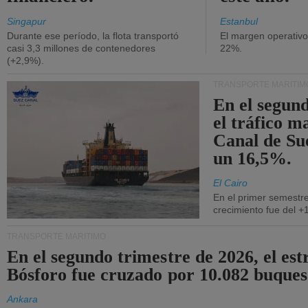
Singapur
Estanbul
Durante ese período, la flota transportó
El margen operativ
casi 3,3 millones de contenedores
22%.
(+2,9%).
TRANSPORTE MARÍTIM
En el segund
el tráfico m
Canal de Su
un 16,5%.
El Cairo
En el primer semestre
crecimiento fue del +
TRANSPORTE MARÍTIMO
En el segundo trimestre de 2026, el est
Bósforo fue cruzado por 10.082 buques
Ankara