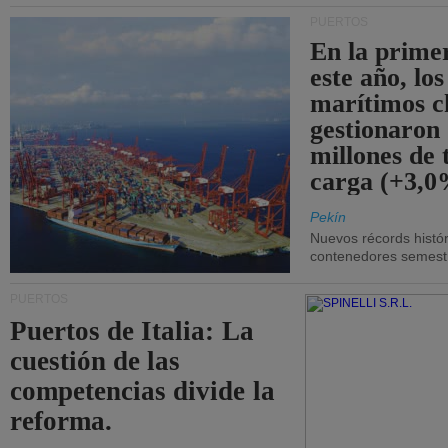
PUERTOS
En la prime
este año, lo
marítimos c
gestionaron
millones de 
carga (+3,0
Pekín
Nuevos récords histór
contenedores semestra
PUERTOS
Puertos de Italia: La
cuestión de las
competencias divide la
reforma.