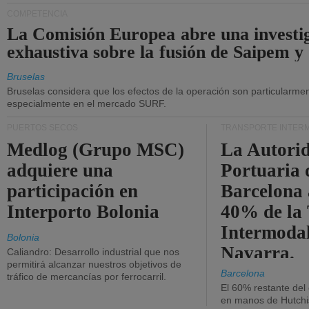
COMPETENCIA
La Comisión Europea abre una investi
exhaustiva sobre la fusión de Saipem y
Bruselas
Bruselas considera que los efectos de la operación son particularment
especialmente en el mercado SURF.
PUERTOS SECOS
TRANSPORTE INTER
Medlog (Grupo MSC)
La Autori
adquiere una
Portuaria 
participación en
Barcelona 
Interporto Bolonia
40% de la
Intermodal
Bolonia
Navarra.
Caliandro: Desarrollo industrial que nos
permitirá alcanzar nuestros objetivos de
Barcelona
tráfico de mercancías por ferrocarril.
El 60% restante del
en manos de Hutchi