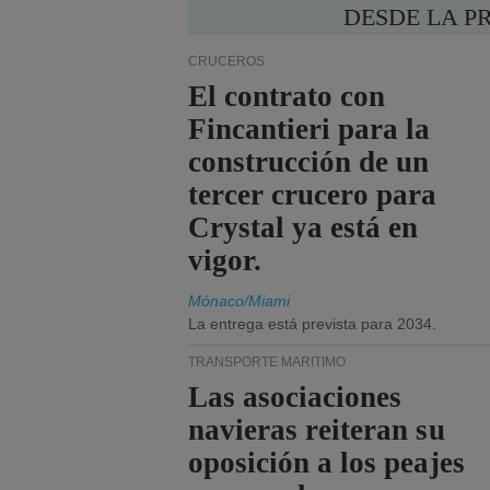
DESDE LA P
CRUCEROS
El contrato con
Fincantieri para la
construcción de un
tercer crucero para
Crystal ya está en
vigor.
Mónaco/Miami
La entrega está prevista para 2034.
TRANSPORTE MARÍTIMO
Las asociaciones
navieras reiteran su
oposición a los peajes