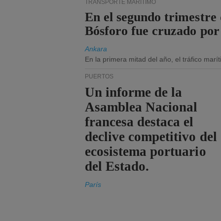
TRANSPORTE MARÍTIMO
En el segundo trimestre 
Bósforo fue cruzado por
Ankara
En la primera mitad del año, el tráfico mar
PUERTOS
Un informe de la
Asamblea Nacional
francesa destaca el
declive competitivo del
ecosistema portuario
del Estado.
París