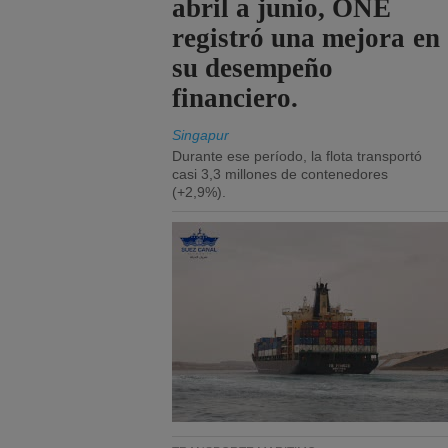
abril a junio, ONE
registró una mejora en
su desempeño
financiero.
Singapur
Durante ese período, la flota transportó
casi 3,3 millones de contenedores
(+2,9%).