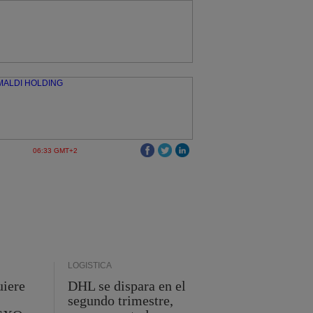
06:33 GMT+2
LOGÍSTICA
uiere
DHL se dispara en el
segundo trimestre,