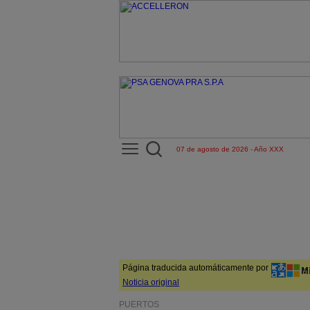
07 de agosto de 2026 - Año XXX
Página traducida automáticamente por
Noticia original
PUERTOS