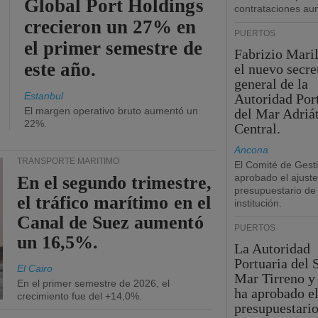
Global Port Holdings
contrataciones a
crecieron un 27% en
PUERTOS
el primer semestre de
Fabrizio Maril
este año.
el nuevo secre
general de la
Estanbul
Autoridad Por
El margen operativo bruto aumentó un
del Mar Adriá
22%.
Central.
Ancona
TRANSPORTE MARÍTIMO
El Comité de Gest
aprobado el ajuste
En el segundo trimestre,
presupuestario de 
el tráfico marítimo en el
institución.
Canal de Suez aumentó
PUERTOS
un 16,5%.
La Autoridad
Portuaria del 
El Cairo
Mar Tirreno y
En el primer semestre de 2026, el
ha aprobado el
crecimiento fue del +14,0%.
presupuestario