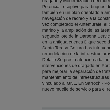
dragado y Modernización del muel
Potencial receptivo para buques 
también en un plan orientado a am
navegación de recreo y a la constr
vez completado el Antemurale, el p
marino y la ampliación de las áreas
segundo lote de la Darsena Servici
en la antigua cuenca Dique seco de
Santa Teresa Gallura Las interven
remodelación de la infraestructuras
Detalle Se presta atención a la indu
intervenciones de dragado en Por
para mejorar la separación de trat
mantenimiento de infraestructuras 
vinculado al GNL. En Sarroch - Por
nuevo muelle de servicio para el 