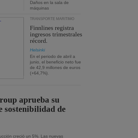
Daños en la sala de
máquinas
TRANSPORTE MARÍTIMO
Finnlines registra
ingresos trimestrales
récord.
Helsinki
En el periodo de abril a
junio, el beneficio neto fue
de 42,9 millones de euros
(+64,7%).
Group aprueba su
e sostenibilidad de
ducción creció un 5%. Las nuevas