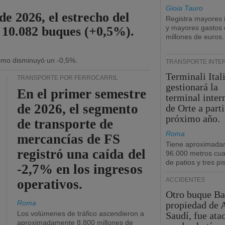
Gioia Tauro
de 2026, el estrecho del
Registra mayores 
y mayores gastos 
 10.082 buques (+0,5%).
millones de euros.
ítimo disminuyó un -0,5%.
TRANSPORTE INTE
Terminali Ital
TRANSPORTE POR FERROCARRIL
gestionará la
En el primer semestre
terminal inte
de 2026, el segmento
de Orte a parti
próximo año.
de transporte de
Roma
mercancías de FS
Tiene aproximada
registró una caída del
96.000 metros cu
de patios y tres pi
-2,7% en los ingresos
ACCIDENTES
operativos.
Otro buque Ba
Roma
propiedad de 
Los volúmenes de tráfico ascendieron a
Saudí, fue ata
aproximadamente 8.800 millones de