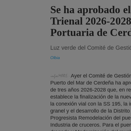
Se ha aprobado el
Trienal 2026-2028
Portuaria de Cer
Luz verde del Comité de Gesti
Olbia
Ayer el Comité de Gestión
Puerto del Mar de Cerdeña ha apro
de tres años 2026-2028 que, en rel
establece la finalización de la nu
la conexión vial con la SS 195, la 
granel y el desarrollo de la Distri
Progresista Remodelación del puerto
Industria de cruceros. Para el puer