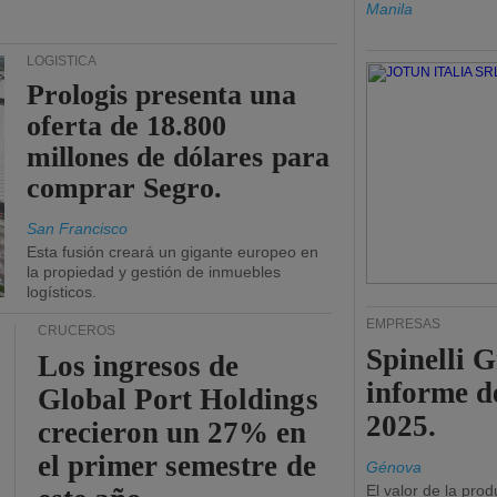
Manila
LOGÍSTICA
Prologis presenta una
oferta de 18.800
millones de dólares para
comprar Segro.
San Francisco
Esta fusión creará un gigante europeo en
la propiedad y gestión de inmuebles
logísticos.
EMPRESAS
CRUCEROS
Spinelli 
Los ingresos de
informe d
Global Port Holdings
2025.
crecieron un 27% en
el primer semestre de
Génova
El valor de la pro