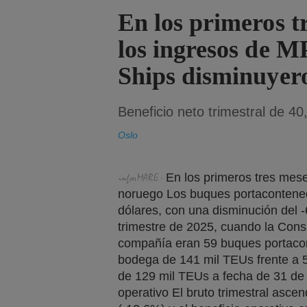
En los primeros t
los ingresos de 
Ships disminuyer
Beneficio neto trimestral de 40
Oslo
En los primeros tres mes
noruego Los buques portacontened
dólares, con una disminución del 
trimestre de 2025, cuando la Consis
compañía eran 59 buques portaco
bodega de 141 mil TEUs frente a 
de 129 mil TEUs a fecha de 31 de
operativo El bruto trimestral asce