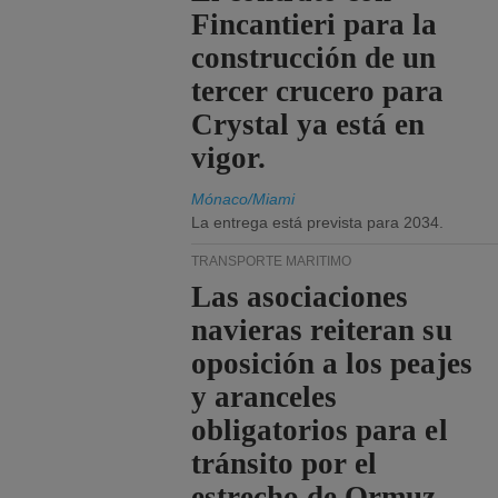
Fincantieri para la
construcción de un
tercer crucero para
Crystal ya está en
vigor.
Mónaco/Miami
La entrega está prevista para 2034.
TRANSPORTE MARÍTIMO
Las asociaciones
navieras reiteran su
oposición a los peajes
y aranceles
obligatorios para el
tránsito por el
estrecho de Ormuz.