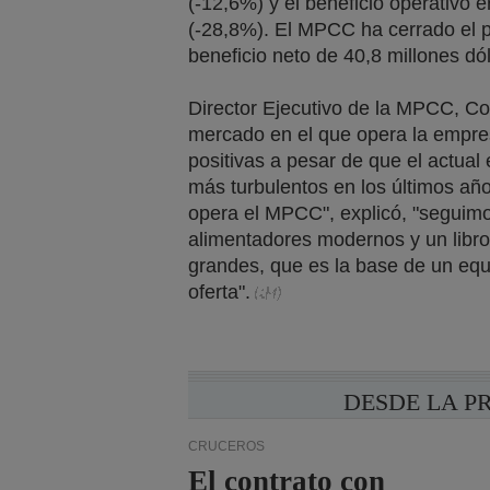
(-12,6%) y el beneficio operativo 
(-28,8%). El MPCC ha cerrado el p
beneficio neto de 40,8 millones dó
Director Ejecutivo de la MPCC, C
mercado en el que opera la empre
positivas a pesar de que el actual
más turbulentos en los últimos año
opera el MPCC", explicó, "seguimo
alimentadores modernos y un libr
grandes, que es la base de un equi
oferta".
DESDE LA P
CRUCEROS
El contrato con