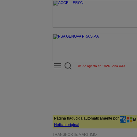
06 de agosto de 2026 - Año XXX
Página traducida automáticamente por
Noticia original
TRANSPORTE MARÍTIMO