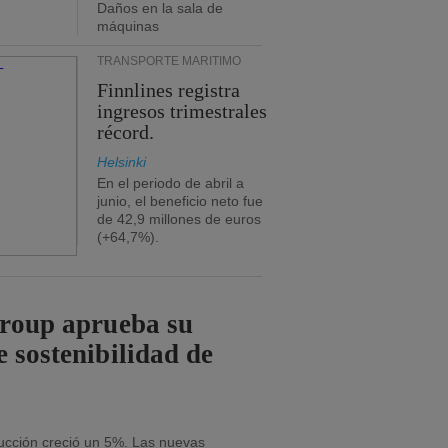
Daños en la sala de
máquinas
TRANSPORTE MARÍTIMO
Finnlines registra
ingresos trimestrales
récord.
Helsinki
En el periodo de abril a
junio, el beneficio neto fue
de 42,9 millones de euros
(+64,7%).
Group aprueba su
e sostenibilidad de
ducción creció un 5%. Las nuevas