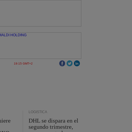
19:15 GMT+2
LOGÍSTICA
uiere
DHL se dispara en el
segundo trimestre,