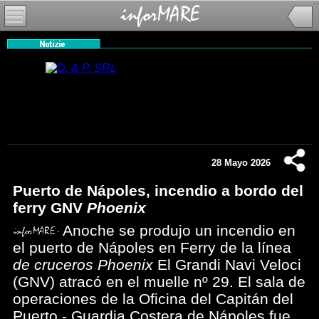
28 Mayo 2026
Puerto de Nápoles, incendio a bordo del
ferry GNV
Phoenix
Anoche se produjo un incendio en
el puerto de Nápoles en Ferry de la línea
de cruceros Phoenix
El Grandi Navi Veloci
(GNV) atracó en el muelle nº 29. El sala de
operaciones de la Oficina del Capitán del
Puerto - Guardia Costera de Nápoles fue