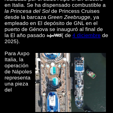
en Italia. Se ha dispensado combustible a
la Princesa del Sol
de Princess Cruises
desde la barcaza
Green Zeebrugge
, ya
empleado en El depósito de GNL en el
puerto de Génova se inauguró al final de
la El año pasado
(
de
4 diciembre
de
2025).
Para Axpo
Italia, la
operación
de Nápoles
representa
una pieza
del