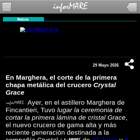
29 Mayo 2026
En Marghera, el corte de la primera
chapa metálica del crucero
Crystal
Grace
Ayer, en el astillero Marghera de
Fincantieri, Tuvo
lugar la ceremonia de
cortar la primera lámina de cristal Grace
,
el nuevo crucero de gama alta y más
reciente generación destinada a la
compañía Crystal
(
de
27 Junio
y
8