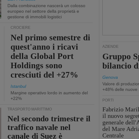
Dalla combinazione nascerà un colosso
europeo nel settore della proprietà e
gestione di immobili logistici
CROCIERE
Nel primo semestre di
quest'anno i ricavi
AZIENDE
della Global Port
Gruppo Sp
Holdings sono
bilancio d
cresciuti del +27%
Genova
Valore di produzio
Istanbul
+48% delle nuove 
Margine operativo lordo in aumento del
+22%
PORTI
Fabrizio Maril
TRASPORTO MARITTIMO
il nuovo segre
Nel secondo trimestre il
generale dell
traffico navale nel
del Mare Adri
canale di Suez è
Centrale