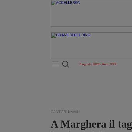
8 agosto 2026 - Anno XXX
CANTIERI NAVALI
A Marghera il tag