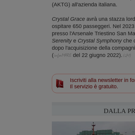
(AKTG) all'azienda italiana.
Crystal Grace
avrà una stazza lord
ospitare 650 passeggeri. Nel 2023
presso l'Arsenale Triestino San Marc
Serenity
e
Crystal Symphony
che c
dopo l'acquisizione della compagn
(
del
22 giugno
2022).
Iscriviti alla newsletter in
Il servizio è gratuito.
DALLA P