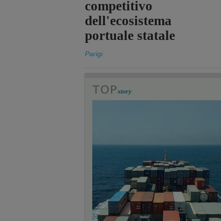
competitivo
dell'ecosistema
portuale statale
Parigi