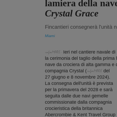
lamiera della nav
Crystal Grace
Fincantieri consegnerà l'unità 
Miami
Ieri nel cantiere navale di
la cerimonia del taglio della prima
nave da crociera di alta gamma e d
compagnia Crystal
(
del
27 giugno
e
8 novembre
2024).
La consegna dell'unità è prevista
per la primavera del 2028 e sarà
seguita dalle due navi gemelle
commissionate dalla compagnia
crocieristica della britannica
Abercrombie & Kent Travel Group