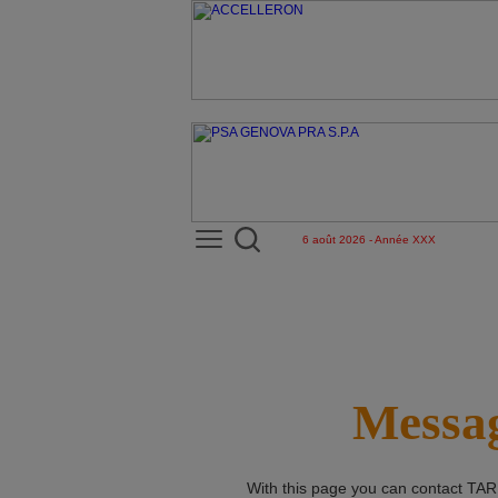
6 août 2026 - Année XXX
Messag
With this page you can contact
TAR