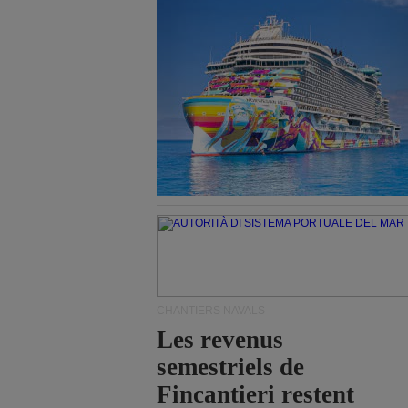
CHANTIERS NAVALS
Les revenus
semestriels de
Fincantieri restent