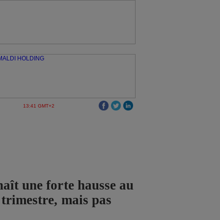
13:41 GMT+2
ît une forte hausse au
trimestre, mais pas