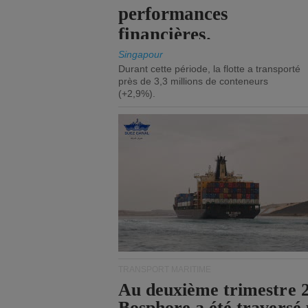
performances
financières.
Singapour
Durant cette période, la flotte a transporté
près de 3,3 millions de conteneurs
(+2,9%).
TRANSPORT MARITIME
Au deuxième trimestre 20
Bosphore a été traversé 