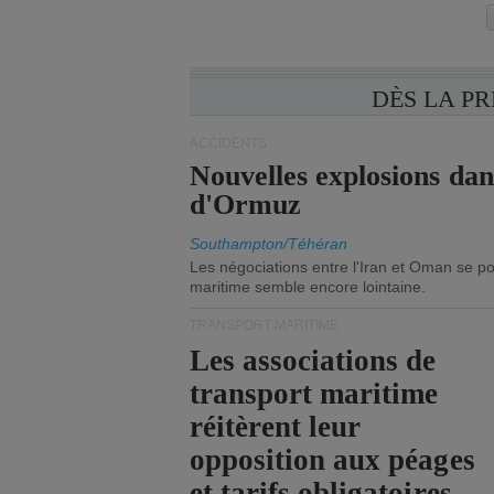
DÈS LA P
ACCIDENTS
Nouvelles explosions dan
d'Ormuz
Southampton/Téhéran
Les négociations entre l'Iran et Oman se po
maritime semble encore lointaine.
TRANSPORT MARITIME
Les associations de
transport maritime
réitèrent leur
opposition aux péages
et tarifs obligatoires