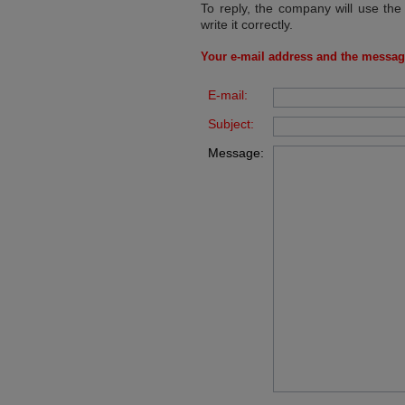
To reply, the company will use the
write it correctly.
Your e-mail address and the messag
E-mail:
Subject:
Message: