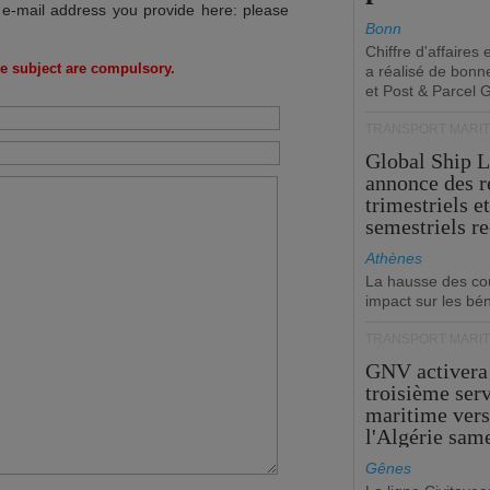
 e-mail address you provide here: please
Bonn
Chiffre d'affaires
e subject are compulsory.
a réalisé de bonn
et Post & Parcel 
TRANSPORT MARIT
Global Ship 
annonce des 
trimestriels e
semestriels re
Athènes
La hausse des co
impact sur les bé
TRANSPORT MARIT
GNV activera
troisième ser
maritime ver
l'Algérie sam
Gênes