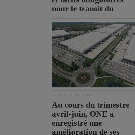
pour le transit du
détroit d'Ormuz.
TRANSPORT MARITIME
Au cours du trimestre
avril-juin, ONE a
enregistré une
amélioration de ses