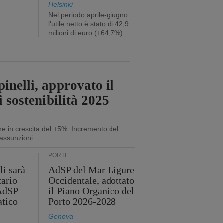
Helsinki
Nel periodo aprile-giugno
l'utile netto è stato di 42,9
milioni di euro (+64,7%)
inelli, approvato il
i sostenibilità 2025
ne in crescita del +5%. Incremento del
assunzioni
PORTI
li sarà
AdSP del Mar Ligure
tario
Occidentale, adottato
'AdSP
il Piano Organico del
atico
Porto 2026-2028
Genova