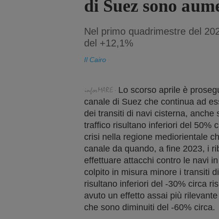
di Suez sono aum
Nel primo quadrimestre del 202
del +12,1%
Il Cairo
Lo scorso aprile è prosegui
canale di Suez che continua ad ess
dei transiti di navi cisterna, anche
traffico risultano inferiori del 50% 
crisi nella regione mediorientale c
canale da quando, a fine 2023, i ri
effettuare attacchi contro le navi i
colpito in misura minore i transiti 
risultano inferiori del -30% circa ris
avuto un effetto assai più rilevante s
che sono diminuiti del -60% circa.