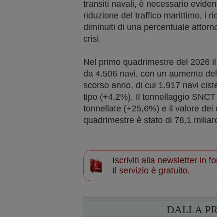
transiti navali, è necessario eviden
riduzione del traffico marittimo, i ric
diminuiti di una percentuale attorno 
crisi.
Nel primo quadrimestre del 2026 il
da 4.506 navi, con un aumento del
scorso anno, di cui 1.917 navi cist
tipo (+4,2%). Il tonnellaggio SNCT t
tonnellate (+25,6%) e il valore dei di
quadrimestre è stato di 78,1 miliar
Iscriviti alla newsletter in
Il servizio è gratuito.
DALLA P