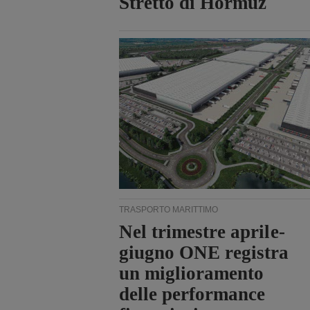
Stretto di Hormuz
TRASPORTO MARITTIMO
Nel trimestre aprile-
giugno ONE registra
un miglioramento
delle performance