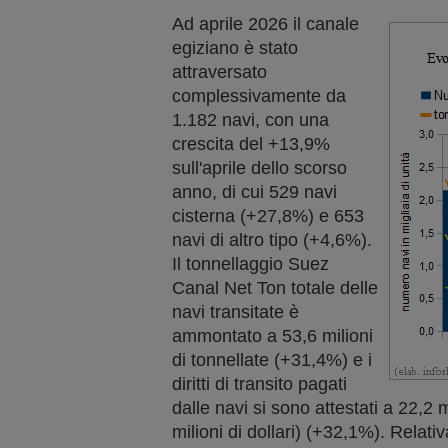
Ad aprile 2026 il canale
egiziano è stato
attraversato
complessivamente da
1.182 navi, con una
crescita del +13,9%
sull'aprile dello scorso
anno, di cui 529 navi
cisterna (+27,8%) e 653
navi di altro tipo (+4,6%).
Il tonnellaggio Suez
Canal Net Ton totale delle
navi transitate è
ammontato a 53,6 milioni
di tonnellate (+31,4%) e i
diritti di transito pagati
dalle navi si sono attestati a 22,2 m
milioni di dollari) (+32,1%). Relativ