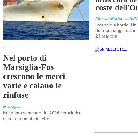
coste dell'
Muscat/Portsmouth/N
Incendio a bordo. U
dell'equipaggio dispers
23 marittimi
PORTI
Nel porto di
Marsiglia-Fos
crescono le merci
varie e calano le
rinfuse
Marsiglia
Nel primo semestre del 2026 i crocieristi
sono aumentati del +5%