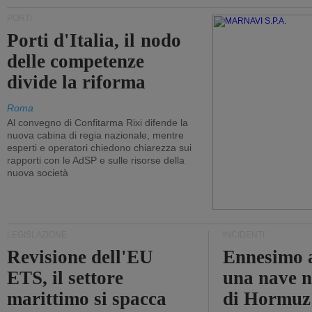
PORTI
Porti d'Italia, il nodo
delle competenze
divide la riforma
Roma
Al convegno di Confitarma Rixi difende la
nuova cabina di regia nazionale, mentre
esperti e operatori chiedono chiarezza sui
rapporti con le AdSP e sulle risorse della
nuova società
LEGISLAZIONE
INCIDENTI
Revisione dell'EU
Ennesimo a
ETS, il settore
una nave n
marittimo si spacca
di Hormuz