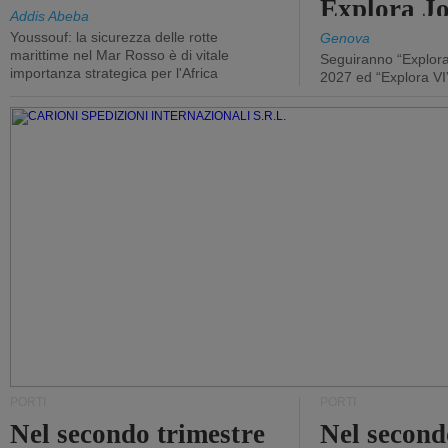
Explora J
Addis Abeba
Youssouf: la sicurezza delle rotte
Genova
marittime nel Mar Rosso è di vitale
Seguiranno “Explora
importanza strategica per l'Africa
2027 ed “Explora VI
PORTI
PORTI
Nel secondo trimestre
Nel second