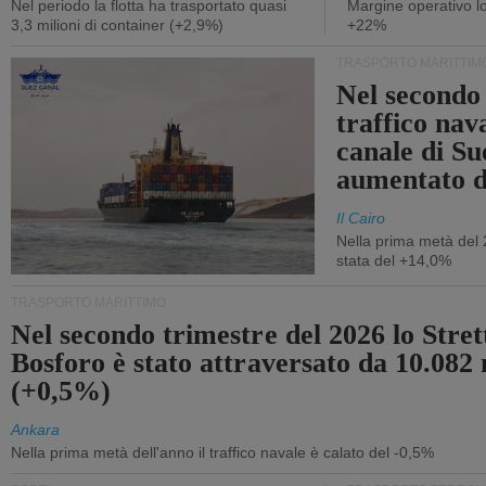
Nel periodo la flotta ha trasportato quasi
Margine operativo l
3,3 milioni di container (+2,9%)
+22%
TRASPORTO MARITTIM
Nel secondo 
traffico nav
canale di Su
aumentato 
Il Cairo
Nella prima metà del 
stata del +14,0%
TRASPORTO MARITTIMO
Nel secondo trimestre del 2026 lo Stret
Bosforo è stato attraversato da 10.082 
(+0,5%)
Ankara
Nella prima metà dell'anno il traffico navale è calato del -0,5%