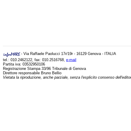
- Via Raffaele Paolucci 17r/19r - 16129 Genova - ITALIA
tel.: 010.2462122, fax: 010.2516768,
e-mail
Partita iva: 03532950106
Registrazione Stampa 33/96 Tribunale di Genova
Direttore responsabile Bruno Bellio
Vietata la riproduzione, anche parziale, senza l'esplicito consenso dell'edito