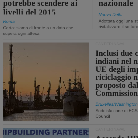
potrebbe scendere ai
nazionale
livelli del 2015
Nuova Delhi
Adottata oggi una st
Roma
rivitalizzare il settor
Carta: siamo di fronte a un dato che
supera ogni attesa
CANTIERI NAVALI
Inclusi due 
indiani nel 
UE degli imp
riciclaggio 
proposto dal
Commission
Bruxelles/Washington
Soddisfazione di ECS
Council
CANTIERI NAVALI