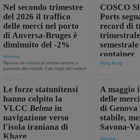
Nel secondo trimestre
COSCO Sh
del 2026 il traffico
Ports segn
delle merci nel porto
record di t
di Anversa-Bruges è
trimestrale
diminuito del -2%
semestrale
container
Anversa
Ripresa dei volumi di rinfuse secche e
Hong Kong
aumento dei rotabili. Calo negli altri settori
INCIDENTI
PORTI
Le forze statunitensi
A maggio il
hanno colpito la
delle merci
VLCC
Belma
in
di Genova 
navigazione verso
stabile, me
l'isola iraniana di
Savona-Vad
Kharg
Genova