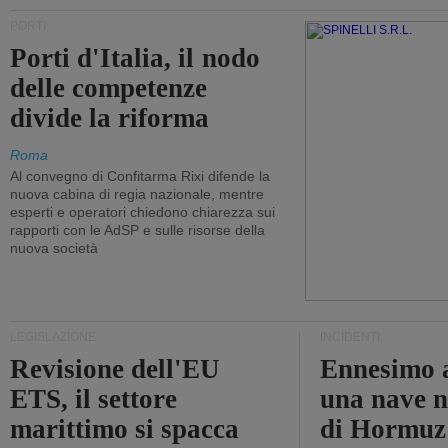
PORTI
Porti d'Italia, il nodo
delle competenze
divide la riforma
Roma
Al convegno di Confitarma Rixi difende la
nuova cabina di regia nazionale, mentre
esperti e operatori chiedono chiarezza sui
rapporti con le AdSP e sulle risorse della
nuova società
LEGISLAZIONE
INCIDENTI
Revisione dell'EU
Ennesimo a
ETS, il settore
una nave n
marittimo si spacca
di Hormuz