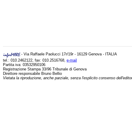
- Via Raffaele Paolucci 17r/19r - 16129 Genova - ITALIA
tel.: 010.2462122, fax: 010.2516768,
e-mail
Partita iva: 03532950106
Registrazione Stampa 33/96 Tribunale di Genova
Direttore responsabile Bruno Bellio
Vietata la riproduzione, anche parziale, senza l'esplicito consenso dell'edito