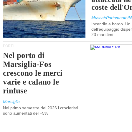
coste dell'
Muscat/Portsmouth/N
Incendio a bordo. U
dell'equipaggio dispers
23 marittimi
PORTI
Nel porto di
Marsiglia-Fos
crescono le merci
varie e calano le
rinfuse
Marsiglia
Nel primo semestre del 2026 i crocieristi
sono aumentati del +5%