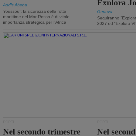
Explora J
Addis Abeba
Youssouf: la sicurezza delle rotte
Genova
marittime nel Mar Rosso è di vitale
Seguiranno “Explora
importanza strategica per l'Africa
2027 ed “Explora VI
PORTI
PORTI
Nel secondo trimestre
Nel second