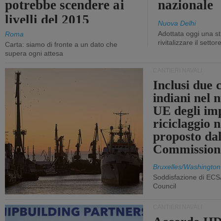
potrebbe scendere ai
nazionale
livelli del 2015
Nuova Delhi
Adottata oggi una st
Roma
rivitalizzare il settor
Carta: siamo di fronte a un dato che
supera ogni attesa
CANTIERI NAVALI
Inclusi due 
indiani nel 
UE degli imp
riciclaggio 
proposto dal
Commission
Bruxelles/Washington
Soddisfazione di ECS
Council
CANTIERI NAVALI