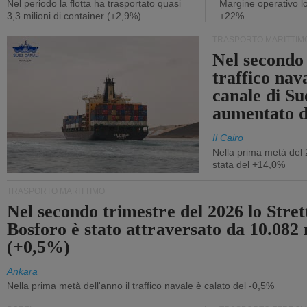
Nel periodo la flotta ha trasportato quasi
Margine operativo l
3,3 milioni di container (+2,9%)
+22%
TRASPORTO MARITTIM
Nel secondo 
traffico nav
canale di Su
aumentato 
Il Cairo
Nella prima metà del 
stata del +14,0%
TRASPORTO MARITTIMO
Nel secondo trimestre del 2026 lo Stret
Bosforo è stato attraversato da 10.082 
(+0,5%)
Ankara
Nella prima metà dell'anno il traffico navale è calato del -0,5%