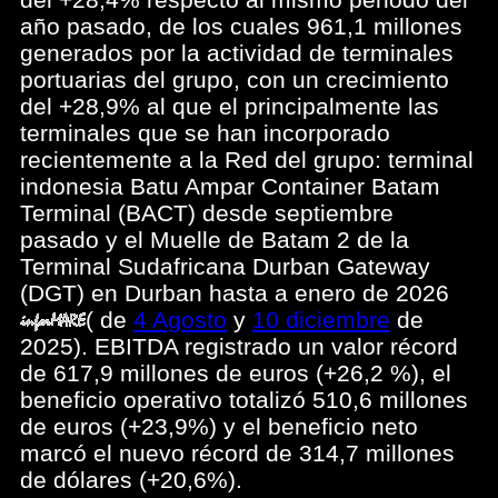
año pasado, de los cuales 961,1 millones
generados por la actividad de terminales
portuarias del grupo, con un crecimiento
del +28,9% al que el principalmente las
terminales que se han incorporado
recientemente a la Red del grupo: terminal
indonesia Batu Ampar Container Batam
Terminal (BACT) desde septiembre
pasado y el Muelle de Batam 2 de la
Terminal Sudafricana Durban Gateway
(DGT) en Durban hasta a enero de 2026
(
de
4 Agosto
y
10 diciembre
de
2025). EBITDA registrado un valor récord
de 617,9 millones de euros (+26,2 %), el
beneficio operativo totalizó 510,6 millones
de euros (+23,9%) y el beneficio neto
marcó el nuevo récord de 314,7 millones
de dólares (+20,6%).