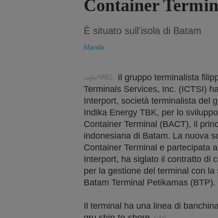
Container Termin
È situato sull'isola di Batam
Manila
Il gruppo terminalista fili
Terminals Services, Inc. (ICTSI) ha
Interport, società terminalista de
Indika Energy TBK, per lo sviluppo
Container Terminal (BACT), il princ
indonesiana di Batam. La nuova s
Container Terminal e partecipata 
Interport, ha siglato il contratto d
per la gestione del terminal con l
Batam Terminal Petikamas (BTP).
Il terminal ha una linea di banchin
gru ship-to-shore.