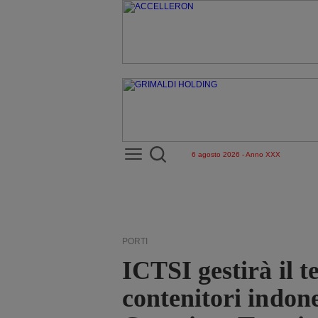
6 agosto 2026 - Anno XXX
PORTI
ICTSI gestirà il t
contenitori indo