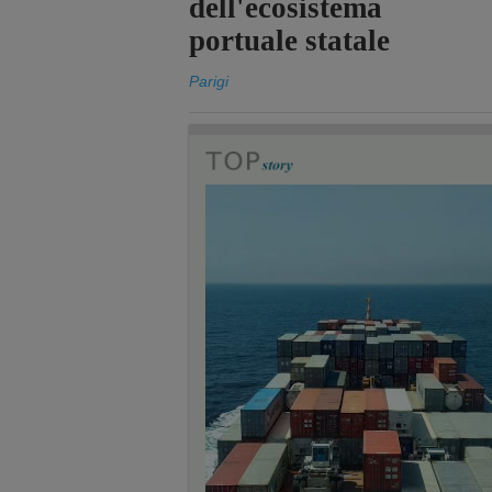
dell'ecosistema
portuale statale
Parigi