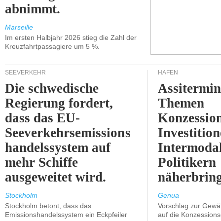
abnimmt.
Marseille
Im ersten Halbjahr 2026 stieg die Zahl der
Kreuzfahrtpassagiere um 5 %.
SEEVERKEHR
HÄFEN
Die schwedische
Assitermin
Regierung fordert,
Themen
dass das EU-
Konzessio
Seeverkehrsemissions
Investitio
handelssystem auf
Intermodal
mehr Schiffe
Politikern
ausgeweitet wird.
näherbring
Stockholm
Genua
Stockholm betont, dass das
Vorschlag zur Gewä
Emissionshandelssystem ein Eckpfeiler
auf die Konzessions