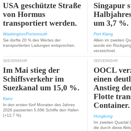
USA geschützte Straße
Singapur s
von Hormus
Halbjahres
transportiert werden.
um 3,7 %.
Washington/Portsmouth
Port Klang
Sie dürfte 20 % des Wertes der
Allein im zweiten Qu
transportierten Ladungen entsprechen.
wurde ein Rückgang
verzeichnet.
SEEVERKEHR
SEEVERKEHR
Im Mai stieg der
OOCL verz
Schiffsverkehr im
einen deut
Suezkanal um 15,0 %.
Anstieg de
Flotte tran
Kairo
Container.
In den ersten fünf Monaten des Jahres
2026 passierten 5.696 Schiffe den Hafen
(+12,7 %).
Hongkong
Im zweiten Quartal (
die durch diese Akti