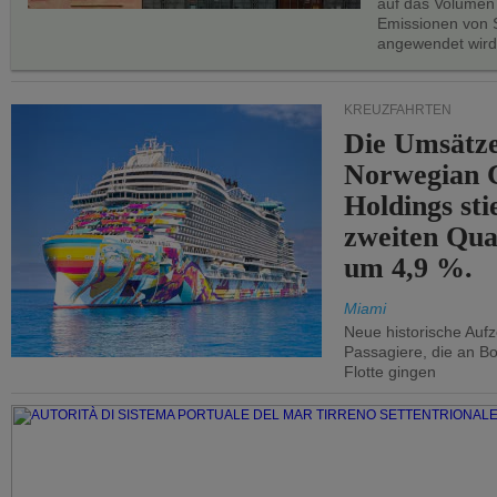
auf das Volumen
Emissionen von S
angewendet wird
KREUZFAHRTEN
Die Umsätze
Norwegian C
Holdings sti
zweiten Qua
um 4,9 %.
Miami
Neue historische Auf
Passagiere, die an Bo
Flotte gingen