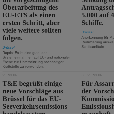
Überarbeitung des
Antragssc
EU-ETS als einen
5.000 auf
ersten Schritt, aber
Schiffe.
viele weitere sollten
Brüssel
folgen.
Anerkennung für M
Reduzierung auswe
Schiffsanläufe
Brüssel
Raptis: Es ist eine gute Idee,
Systemeinnahmen auf EU- und nationaler
Ebene zur Unterstützung nachhaltiger
Kraftstoffe zu verwenden.
VERKEHR
SEEVERKEHR
T&E begrüßt einige
Für Assarm
neue Vorschläge aus
der Vorsch
Brüssel für das EU-
Kommissi
Seeverkehrsemissions
Emissionsh