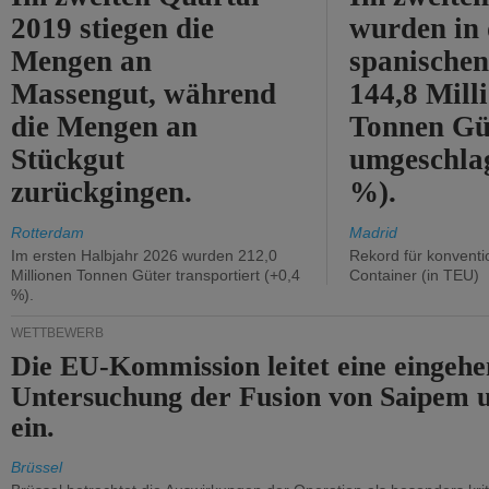
2019 stiegen die
wurden in
Mengen an
spanische
Massengut, während
144,8 Mill
die Mengen an
Tonnen Gü
Stückgut
umgeschla
zurückgingen.
%).
Rotterdam
Madrid
Im ersten Halbjahr 2026 wurden 212,0
Rekord für konventi
Millionen Tonnen Güter transportiert (+0,4
Container (in TEU)
%).
WETTBEWERB
Die EU-Kommission leitet eine eingeh
Untersuchung der Fusion von Saipem 
ein.
Brüssel