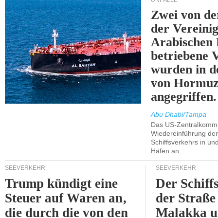
UNFÄLLE
Zwei von 
der Vereini
Arabischen
betriebene
wurden in d
von Hormu
angegriffen.
Abu Dhabi/Tampa
Das US-Zentralkomma
Wiedereinführung der
Schiffsverkehrs in un
Häfen an.
SEEVERKEHR
SEEVERKEHR
Trump kündigt eine
Der Schiff
Steuer auf Waren an,
der Straße
die durch die von den
Malakka 