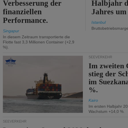
Verbesserung der
Halbjahr d
finanziellen
Jahres um
Performance.
Istanbul
Bruttobetriebsmarg
Singapur
In diesem Zeitraum transportierte die
Flotte fast 3,3 Millionen Container (+2,9
%).
SEEVERKEHR
Im zweiten 
stieg der Sc
im Suezkana
%.
Kairo
Im ersten Halbjahr 2
Wachstum +14,0 %.
SEEVERKEHR