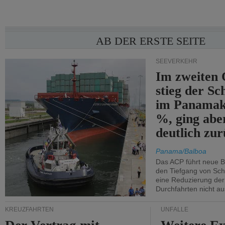
AB DER ERSTE SEITE
SEEVERKEHR
Im zweiten 
stieg der Sc
im Panamak
%, ging abe
deutlich zur
Panama/Balboa
Das ACP führt neue 
den Tiefgang von Schi
eine Reduzierung der
Durchfahrten nicht au
KREUZFAHRTEN
UNFÄLLE