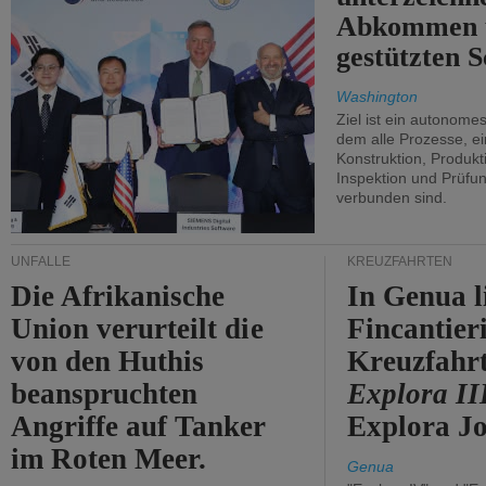
Abkommen 
gestützten S
Washington
Ziel ist ein autonome
dem alle Prozesse, ei
Konstruktion, Produkti
Inspektion und Prüfun
verbunden sind.
UNFÄLLE
KREUZFAHRTEN
Die Afrikanische
In Genua l
Union verurteilt die
Fincantier
von den Huthis
Kreuzfahrt
beanspruchten
Explora II
Angriffe auf Tanker
Explora Jo
im Roten Meer.
Genua