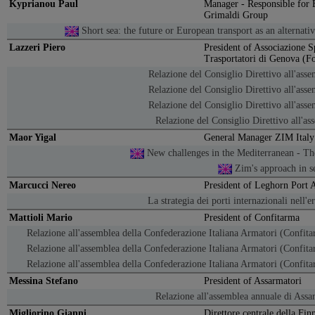
Kyprianou Paul
Manager - Responsible for 
Grimaldi Group
Short sea: the future or European transport as an alternati
Lazzeri Piero
President of Associazione Sp
Trasportatori di Genova (F
Relazione del Consiglio Direttivo all'as
Relazione del Consiglio Direttivo all'as
Relazione del Consiglio Direttivo all'as
Relazione del Consiglio Direttivo all'as
Maor Yigal
General Manager ZIM Italy
New challenges in the Mediterranean - Th
Zim's approach in s
Marcucci Nereo
President of Leghorn Port 
La strategia dei porti internazionali nell'
Mattioli Mario
President of Confitarma
Relazione all'assemblea della Confederazione Italiana Armatori (Confit
Relazione all'assemblea della Confederazione Italiana Armatori (Confit
Relazione all'assemblea della Confederazione Italiana Armatori (Confit
Messina Stefano
President of Assarmatori
Relazione all'assemblea annuale di Assa
Migliorino Gianni
Direttore centrale della Fi