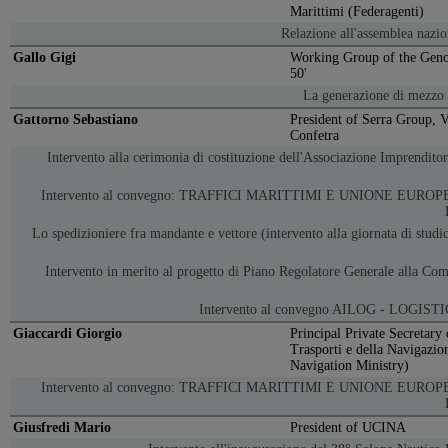
Marittimi (Federagenti)
Relazione all'assemblea nazi
Gallo Gigi
Working Group of the Geno
50'
La generazione di mezzo p
Gattorno Sebastiano
President of Serra Group, V
Confetra
Intervento alla cerimonia di costituzione dell'Associazione Imprendito
Intervento al convegno: TRAFFICI MARITTIMI E UNIONE EUR
Lo spedizioniere fra mandante e vettore (intervento alla giornata di studio
Intervento in merito al progetto di Piano Regolatore Generale alla Co
Intervento al convegno AILOG - LOGI
Giaccardi Giorgio
Principal Private Secretary 
Trasporti e della Navigazio
Navigation Ministry)
Intervento al convegno: TRAFFICI MARITTIMI E UNIONE EUR
Giusfredi Mario
President of UCINA