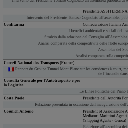
Intervento del Presidente Tomaso Cognolato all'assemblea pubblica di A
Presidente ASSITERMINA
Intervento del Presidente Tomaso Cognolato all'assemblea pub
Confitarma
Confederazione Italiana Ar
I benefici ambientali e sociali del t
Stralcio dalla relazione del Consiglio all'Assemblea
Analisi comparata della competitività delle flotte europ
Assemblea dei So
Analisi comparata sulla competiti
Conseil National des Transports (France)
Rapport du Groupe Tunnel Mont Blanc sur les conséences à court, moy
de l’incendie dan
Consulta Generale per l'Autotrasporto e per
la Logistica
Le Linee Politiche del Piano 
Costa Paolo
Presidente dell'Autorità Por
Relazione presentata in occasione dell'inaugurazione del
Cosulich Antonio
President of Associazione 
Mediatori Marittimi Agenti
(Shipping Agents - Genoa)
Relazione all'assemblea dei