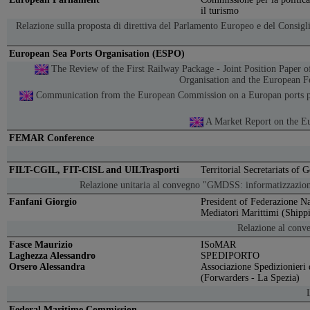
il turismo
Relazione sulla proposta di direttiva del Parlamento Europeo e del Consigli
European Sea Ports Organisation (ESPO)
The Review of the First Railway Package - Joint Position Paper o
Organisation and the European Fe
Communication from the European Commission on a Europan ports po
A Market Report on the E
FEMAR Conference
FILT-CGIL, FIT-CISL and UILTrasporti
Territorial Secretariats of 
Relazione unitaria al convegno "GMDSS: informatizzazione
Fanfani Giorgio
President of Federazione N
Mediatori Marittimi (Shipp
Relazione al conv
Fasce Maurizio
ISoMAR
Laghezza Alessandro
SPEDIPORTO
Orsero Alessandra
Associazione Spedizionieri 
(Forwarders - La Spezia)
Federal Maritime Commission