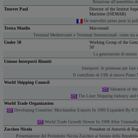
Relazione all'assemblea de
Tourret Paul
Director of the Institut Su
Maritime (ISEMAR)
De nouvelles pistes pour la pol
Trotta Manlio
Marconsult
Terminal Mediterranei e Terminal Settentrionali: come sta 
Under 50
Working Group of the Geno
50'
La generazione di mezzo p
Unione Interporti Riuniti
Interporti: le premesse per fare 
Il contributo di UIR al nuovo Piano 
World Shipping Council
Valuation of th
The Liner Shipping Industry and 
World Trade Organization
Developing Countries' Merchandise Exports In 1999 Expanded By 8.5
World Trade Growth Slower In 1998 After Unusuall
Zaccheo Nicola
President of Autorità di Re
Presentazione del Presidente Nicola Zaccheo al Senato della Repubbli