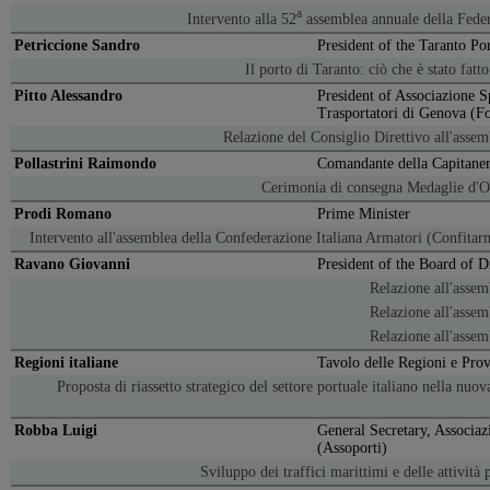
a
Intervento alla 52
assemblea annuale della Feder
Petriccione Sandro
President of the Taranto Po
Il porto di Taranto: ciò che è stato fatt
Pitto Alessandro
President of Associazione Sp
Trasportatori di Genova (F
Relazione del Consiglio Direttivo all'asse
Pollastrini Raimondo
Comandante della Capitaner
Cerimonia di consegna Medaglie d'
Prodi Romano
Prime Minister
Intervento all'assemblea della Confederazione Italiana Armatori (Confita
Ravano Giovanni
President of the Board of D
Relazione all'asse
Relazione all'asse
Relazione all'asse
Regioni italiane
Tavolo delle Regioni e Pr
Proposta di riassetto strategico del settore portuale italiano nella nuova
Robba Luigi
General Secretary, Associazi
(Assoporti)
Sviluppo dei traffici marittimi e delle attività