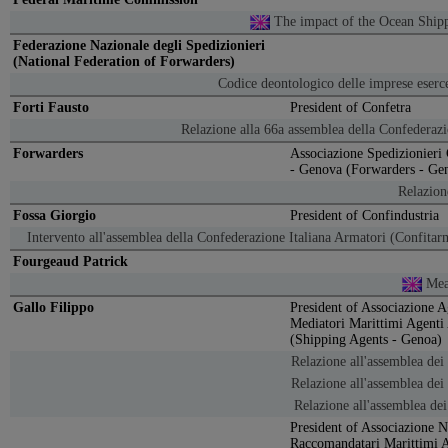
The impact of the Ocean Ship
Federazione Nazionale degli Spedizionieri
(National Federation of Forwarders)
Codice deontologico delle imprese esercen
Forti Fausto
President of Confetra
Relazione alla 66a assemblea della Confederazi
Forwarders
Associazione Spedizionieri 
- Genova (Forwarders - Ge
Relazion
Fossa Giorgio
President of Confindustria
Intervento all'assemblea della Confederazione Italiana Armatori (Confita
Fourgeaud Patrick
Mea
Gallo Filippo
President of Associazione 
Mediatori Marittimi Agenti
(Shipping Agents - Genoa)
Relazione all'assemblea dei
Relazione all'assemblea dei
Relazione all'assemblea de
President of Associazione N
Raccomandatari Marittimi A