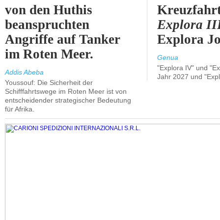
von den Huthis
Kreuzfahrt
beanspruchten
Explora II
Angriffe auf Tanker
Explora Jo
im Roten Meer.
Genua
"Explora IV" und "Ex
Addis Abeba
Jahr 2027 und "Expl
Youssouf: Die Sicherheit der
Schifffahrtswege im Roten Meer ist von
entscheidender strategischer Bedeutung
für Afrika.