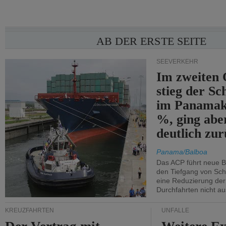
AB DER ERSTE SEITE
SEEVERKEHR
Im zweiten 
stieg der Sc
im Panamak
%, ging abe
deutlich zur
Panama/Balboa
Das ACP führt neue 
den Tiefgang von Schi
eine Reduzierung der
Durchfahrten nicht au
KREUZFAHRTEN
UNFÄLLE