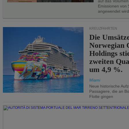
auf das Volumen
Emissionen von S
angewendet wird
KREUZFAHRTEN
Die Umsätze
Norwegian C
Holdings sti
zweiten Qua
um 4,9 %.
Miami
Neue historische Auf
Passagiere, die an Bo
Flotte gingen