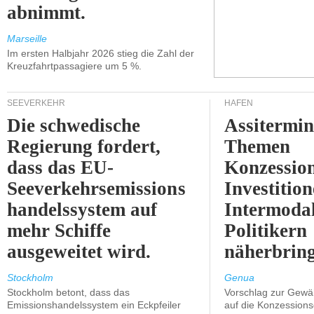
abnimmt.
Marseille
Im ersten Halbjahr 2026 stieg die Zahl der
Kreuzfahrtpassagiere um 5 %.
SEEVERKEHR
HÄFEN
Die schwedische
Assitermin
Regierung fordert,
Themen
dass das EU-
Konzessio
Seeverkehrsemissions
Investitio
handelssystem auf
Intermodal
mehr Schiffe
Politikern
ausgeweitet wird.
näherbring
Stockholm
Genua
Stockholm betont, dass das
Vorschlag zur Gewä
Emissionshandelssystem ein Eckpfeiler
auf die Konzessions