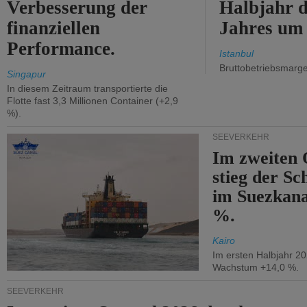
Verbesserung der
Halbjahr d
finanziellen
Jahres um
Performance.
Istanbul
Bruttobetriebsmarg
Singapur
In diesem Zeitraum transportierte die
Flotte fast 3,3 Millionen Container (+2,9
%).
SEEVERKEHR
Im zweiten 
stieg der Sc
im Suezkana
%.
Kairo
Im ersten Halbjahr 2
Wachstum +14,0 %.
SEEVERKEHR