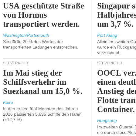
USA geschützte Straße
Singapur s
von Hormus
Halbjahres
transportiert werden.
um 3,7 %.
Washington/Portsmouth
Port Klang
Sie dürfte 20 % des Wertes der
Allein im zweiten Qu
transportierten Ladungen entsprechen.
wurde ein Rückgang
verzeichnet.
SEEVERKEHR
SEEVERKEHR
Im Mai stieg der
OOCL verz
Schiffsverkehr im
einen deut
Suezkanal um 15,0 %.
Anstieg de
Flotte tran
Kairo
Container.
In den ersten fünf Monaten des Jahres
2026 passierten 5.696 Schiffe den Hafen
(+12,7 %).
Hongkong
Im zweiten Quartal (
die durch diese Akti