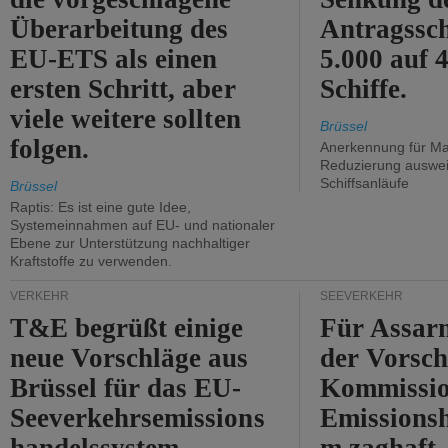
Überarbeitung des
Antragssc
EU-ETS als einen
5.000 auf
ersten Schritt, aber
Schiffe.
viele weitere sollten
Brüssel
folgen.
Anerkennung für M
Reduzierung auswe
Schiffsanläufe
Brüssel
Raptis: Es ist eine gute Idee,
Systemeinnahmen auf EU- und nationaler
Ebene zur Unterstützung nachhaltiger
Kraftstoffe zu verwenden.
VERKEHR
SEEVERKEHR
T&E begrüßt einige
Für Assarm
neue Vorschläge aus
der Vorsch
Brüssel für das EU-
Kommissi
Seeverkehrsemissions
Emissionsh