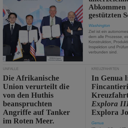
Abkommen 
gestützten S
Washington
Ziel ist ein autonome
dem alle Prozesse, ei
Konstruktion, Produkti
Inspektion und Prüfun
verbunden sind.
UNFÄLLE
KREUZFAHRTEN
Die Afrikanische
In Genua l
Union verurteilt die
Fincantier
von den Huthis
Kreuzfahrt
beanspruchten
Explora II
Angriffe auf Tanker
Explora Jo
im Roten Meer.
Genua