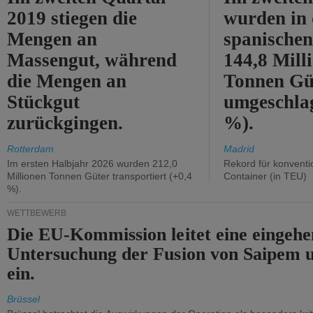
2019 stiegen die
wurden in
Mengen an
spanische
Massengut, während
144,8 Mill
die Mengen an
Tonnen Gü
Stückgut
umgeschla
zurückgingen.
%).
Rotterdam
Madrid
Im ersten Halbjahr 2026 wurden 212,0
Rekord für konventi
Millionen Tonnen Güter transportiert (+0,4
Container (in TEU)
%).
WETTBEWERB
Die EU-Kommission leitet eine eingeh
Untersuchung der Fusion von Saipem 
ein.
Brüssel