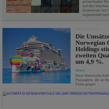
prozentualen Red
auf das Volumen
Emissionen von S
angewendet wird
KREUZFAHRTEN
Die Umsätze
Norwegian C
Holdings sti
zweiten Qua
um 4,9 %.
Miami
Neue historische Auf
Passagiere, die an Bo
Flotte gingen