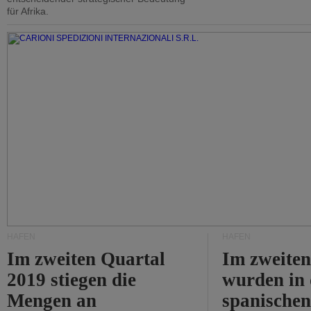
für Afrika.
HÄFEN
HÄFEN
Im zweiten Quartal
Im zweiten
2019 stiegen die
wurden in
Mengen an
spanische