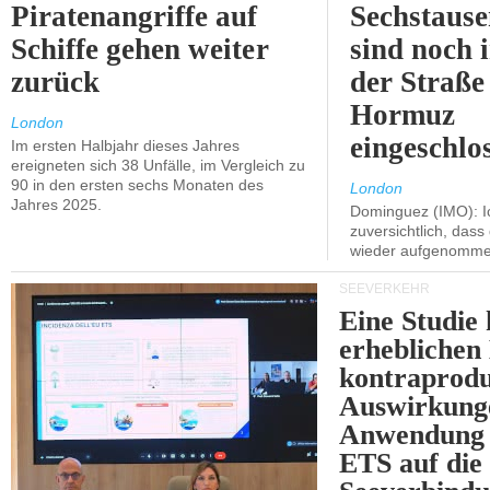
Piratenangriffe auf
Sechstause
Schiffe gehen weiter
sind noch 
zurück
der Straße
Hormuz
London
eingeschlo
Im ersten Halbjahr dieses Jahres
ereigneten sich 38 Unfälle, im Vergleich zu
90 in den ersten sechs Monaten des
London
Jahres 2025.
Dominguez (IMO): Ic
zuversichtlich, das
wieder aufgenomme
SEEVERKEHR
Eine Studie 
erheblichen
kontraprodu
Auswirkung
Anwendung 
ETS auf die