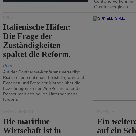
Containerverkehr im 
Quartalsvergleich
HÄFEN
Italienische Häfen:
Die Frage der
Zuständigkeiten
spaltet die Reform.
Rom
Auf der Confitarma-Konferenz verteidigt
Rixi die neue nationale Leitstelle, während
Experten und Betreiber Klarheit über die
Beziehungen zu den AdSPs und über die
Ressourcen des neuen Unternehmens
fordern.
GESETZGEBUNG
UNFÄLLE
Die maritime
Ein weiter
Wirtschaft ist in
auf ein Sch