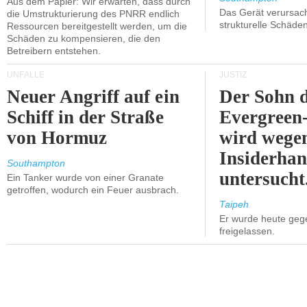
Aus dem Papier: Wir erwarten, dass durch
Das Gerät verursach
die Umstrukturierung des PNRR endlich
strukturelle Schäden
Ressourcen bereitgestellt werden, um die
Schäden zu kompensieren, die den
Betreibern entstehen.
UNFÄLLE
JUSTIZ
Neuer Angriff auf ein
Der Sohn 
Schiff in der Straße
Evergreen
von Hormuz
wird wege
Insiderhan
Southampton
untersucht
Ein Tanker wurde von einer Granate
getroffen, wodurch ein Feuer ausbrach.
Taipeh
Er wurde heute geg
freigelassen.