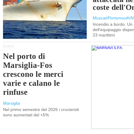
coste dell'
Muscat/Portsmouth/N
Incendio a bordo. U
dell'equipaggio dispers
23 marittimi
PORTI
Nel porto di
Marsiglia-Fos
crescono le merci
varie e calano le
rinfuse
Marsiglia
Nel primo semestre del 2026 i crocieristi
sono aumentati del +5%