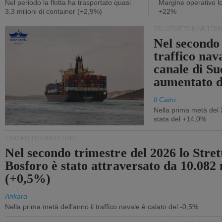
Nel periodo la flotta ha trasportato quasi
Margine operativo l
3,3 milioni di container (+2,9%)
+22%
TRASPORTO MARITTIM
Nel secondo 
traffico nav
canale di Su
aumentato 
Il Cairo
Nella prima metà del 
stata del +14,0%
TRASPORTO MARITTIMO
Nel secondo trimestre del 2026 lo Stret
Bosforo è stato attraversato da 10.082 
(+0,5%)
Ankara
Nella prima metà dell'anno il traffico navale è calato del -0,5%