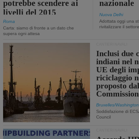
potrebbe scendere ai
nazionale
livelli del 2015
Nuova Delhi
Adottata oggi una st
Roma
rivitalizzare il settor
Carta: siamo di fronte a un dato che
supera ogni attesa
CANTIERI NAVALI
Inclusi due 
indiani nel 
UE degli imp
riciclaggio 
proposto dal
Commission
Bruxelles/Washington
Soddisfazione di ECS
Council
CANTIERI NAVALI