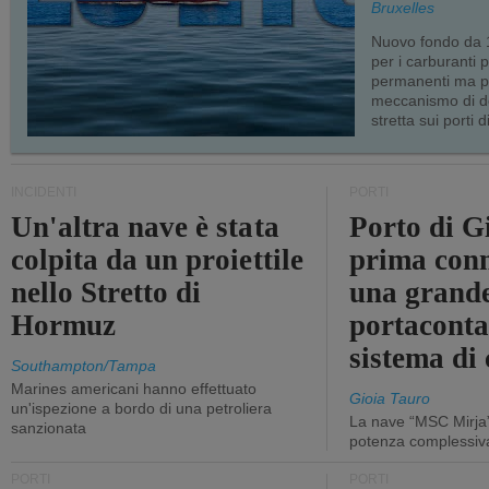
Bruxelles
Nuovo fondo da 1
per i carburanti 
permanenti ma p
meccanismo di d
stretta sui porti d
INCIDENTI
PORTI
Un'altra nave è stata
Porto di G
colpita da un proiettile
prima conn
nello Stretto di
una grand
Hormuz
portaconta
sistema di 
Southampton/Tampa
Marines americani hanno effettuato
Gioia Tauro
un'ispezione a bordo di una petroliera
La nave “MSC Mirja”
sanzionata
potenza complessiva
PORTI
PORTI