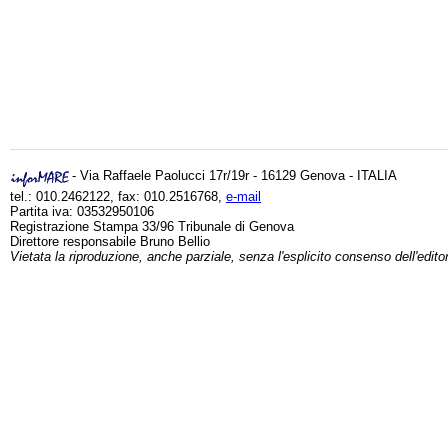
- Via Raffaele Paolucci 17r/19r - 16129 Genova - ITALIA
tel.: 010.2462122, fax: 010.2516768,
e-mail
Partita iva: 03532950106
Registrazione Stampa 33/96 Tribunale di Genova
Direttore responsabile Bruno Bellio
Vietata la riproduzione, anche parziale, senza l'esplicito consenso dell'edito