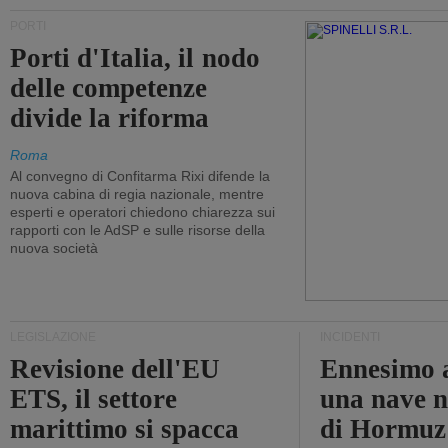
PORTI
Porti d'Italia, il nodo
delle competenze
divide la riforma
Roma
Al convegno di Confitarma Rixi difende la
nuova cabina di regia nazionale, mentre
esperti e operatori chiedono chiarezza sui
rapporti con le AdSP e sulle risorse della
nuova società
LEGISLAZIONE
INCIDENTI
Revisione dell'EU
Ennesimo a
ETS, il settore
una nave n
marittimo si spacca
di Hormuz