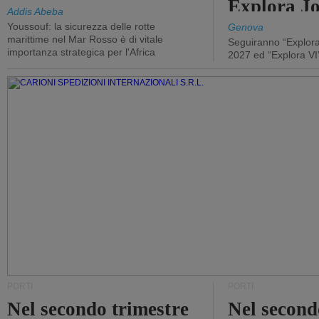
Explora J
Addis Abeba
Youssouf: la sicurezza delle rotte
Genova
marittime nel Mar Rosso è di vitale
Seguiranno “Explora
importanza strategica per l'Africa
2027 ed “Explora VI
PORTI
PORTI
Nel secondo trimestre
Nel second