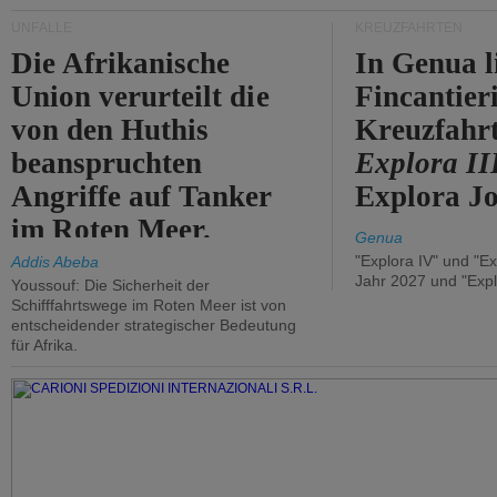
UNFÄLLE
KREUZFAHRTEN
Die Afrikanische
In Genua l
Union verurteilt die
Fincantier
von den Huthis
Kreuzfahrt
beanspruchten
Explora II
Angriffe auf Tanker
Explora Jo
im Roten Meer.
Genua
"Explora IV" und "Ex
Addis Abeba
Jahr 2027 und "Expl
Youssouf: Die Sicherheit der
Schifffahrtswege im Roten Meer ist von
entscheidender strategischer Bedeutung
für Afrika.