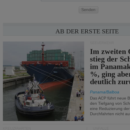
Senden
AB DER ERSTE SEITE
SEEVERKEHR
Im zweiten 
stieg der Sc
im Panamak
%, ging abe
deutlich zur
Panama/Balboa
Das ACP führt neue 
den Tiefgang von Schi
eine Reduzierung der
Durchfahrten nicht au
KREUZFAHRTEN
UNFÄLLE