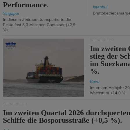
Performance.
Istanbul
Bruttobetriebsmarg
Singapur
In diesem Zeitraum transportierte die
Flotte fast 3,3 Millionen Container (+2,9
%).
SEEVERKEHR
Im zweiten 
stieg der Sc
im Suezkana
%.
Kairo
Im ersten Halbjahr 2
Wachstum +14,0 %.
SEEVERKEHR
Im zweiten Quartal 2026 durchquerten
Schiffe die Bosporusstraße (+0,5 %).