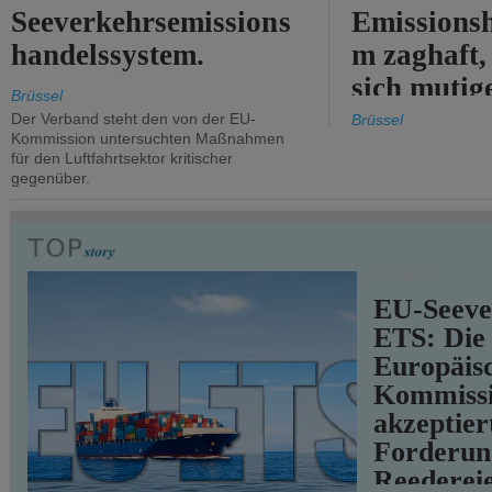
Seeverkehrsemissions
Emissionsh
handelssystem.
m zaghaft, 
sich mutig
Brüssel
Maßnahmen
Der Verband steht den von der EU-
Brüssel
Kommission untersuchten Maßnahmen
für den Luftfahrtsektor kritischer
gegenüber.
VERKEHR
EU-Seeve
ETS: Die
Europäis
Kommiss
akzeptier
Forderun
Reederei