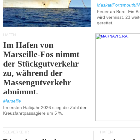
Maskat/Portsmouth/N
Feuer an Bord. Ein B
wird vermisst. 23 wei
gerettet.
HÄFEN
Im Hafen von
Marseille-Fos nimmt
der Stückgutverkehr
zu, während der
Massengutverkehr
abnimmt.
Marseille
Im ersten Halbjahr 2026 stieg die Zahl der
Kreuzfahrtpassagiere um 5 %.
SEEVERKEHR
HÄFEN