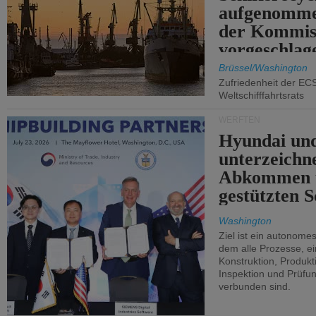
aufgenomme
der Kommis
vorgeschlag
Brüssel/Washington
Zufriedenheit der EC
Weltschifffahrtsrats
WERFTEN
Hyundai un
unterzeichn
Abkommen 
gestützten S
Washington
Ziel ist ein autonome
dem alle Prozesse, ei
Konstruktion, Produkti
Inspektion und Prüfun
verbunden sind.