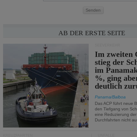
Senden
AB DER ERSTE SEITE
SEEVERKEHR
Im zweiten 
stieg der Sc
im Panamak
%, ging abe
deutlich zur
Panama/Balboa
Das ACP führt neue 
den Tiefgang von Schi
eine Reduzierung der
Durchfahrten nicht au
KREUZFAHRTEN
UNFÄLLE