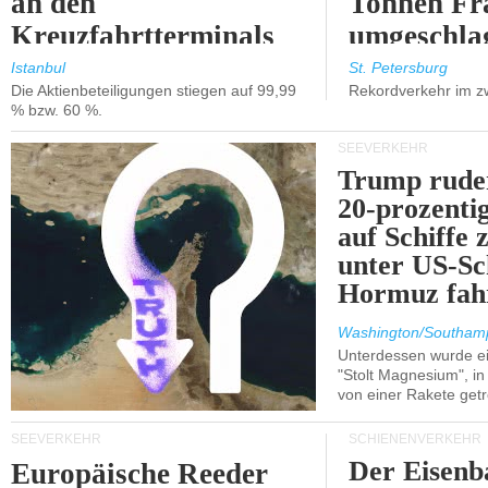
an den
Tonnen Fr
Kreuzfahrtterminals
umgeschla
in Kusadasi und
%).
Istanbul
St. Petersburg
Die Aktienbeteiligungen stiegen auf 99,99
Rekordverkehr im z
Lissabon.
% bzw. 60 %.
SEEVERKEHR
Trump ruder
20-prozenti
auf Schiffe 
unter US-Sc
Hormuz fah
Washington/Southam
Unterdessen wurde ein
"Stolt Magnesium", i
von einer Rakete getr
SEEVERKEHR
SCHIENENVERKEHR
Der Eisenb
Europäische Reeder