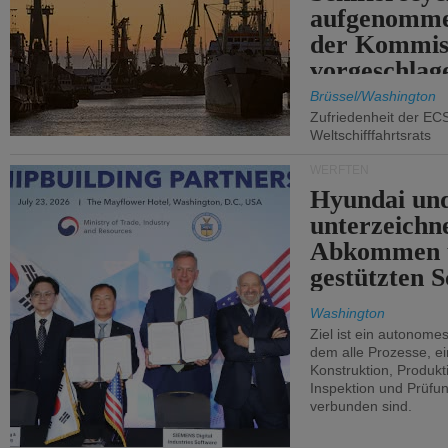
aufgenomme
der Kommis
vorgeschlag
Brüssel/Washington
Zufriedenheit der EC
Weltschifffahrtsrats
WERFTEN
Hyundai un
unterzeichn
Abkommen 
gestützten S
Washington
Ziel ist ein autonome
dem alle Prozesse, ei
Konstruktion, Produkti
Inspektion und Prüfun
verbunden sind.