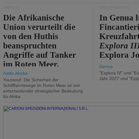
UNFÄLLE
KREUZFAHRTEN
Die Afrikanische
In Genua l
Union verurteilt die
Fincantier
von den Huthis
Kreuzfahrt
beanspruchten
Explora II
Angriffe auf Tanker
Explora Jo
im Roten Meer.
Genua
"Explora IV" und "Ex
Addis Abeba
Jahr 2027 und "Expl
Youssouf: Die Sicherheit der
Schifffahrtswege im Roten Meer ist von
entscheidender strategischer Bedeutung
für Afrika.