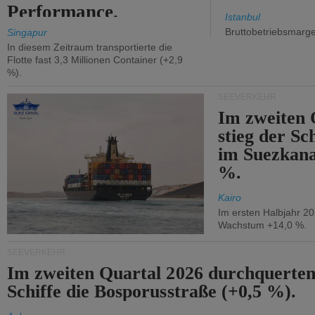
Performance.
Istanbul
Bruttobetriebsmarg
Singapur
In diesem Zeitraum transportierte die
Flotte fast 3,3 Millionen Container (+2,9
%).
SEEVERKEHR
Im zweiten 
stieg der Sc
im Suezkana
%.
Kairo
Im ersten Halbjahr 2
Wachstum +14,0 %.
SEEVERKEHR
Im zweiten Quartal 2026 durchquerten
Schiffe die Bosporusstraße (+0,5 %).