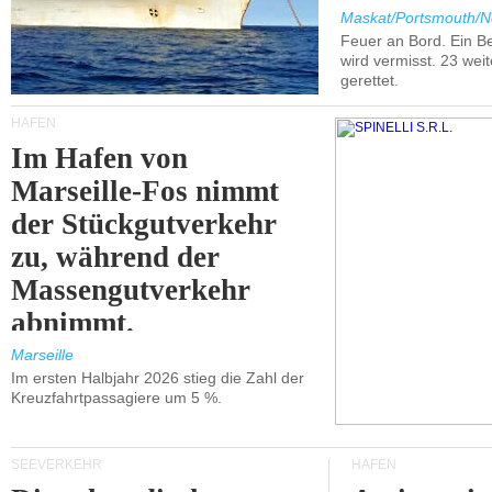
Maskat/Portsmouth/N
Feuer an Bord. Ein B
wird vermisst. 23 wei
gerettet.
HÄFEN
Im Hafen von
Marseille-Fos nimmt
der Stückgutverkehr
zu, während der
Massengutverkehr
abnimmt.
Marseille
Im ersten Halbjahr 2026 stieg die Zahl der
Kreuzfahrtpassagiere um 5 %.
SEEVERKEHR
HÄFEN