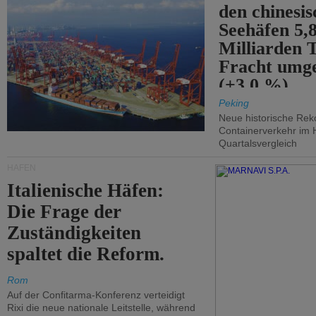
den chinesi
Seehäfen 5,
Milliarden 
Fracht umg
(+3,0 %).
Peking
Neue historische Rek
Containerverkehr im 
Quartalsvergleich
HÄFEN
Italienische Häfen:
Die Frage der
Zuständigkeiten
spaltet die Reform.
Rom
Auf der Confitarma-Konferenz verteidigt
Rixi die neue nationale Leitstelle, während