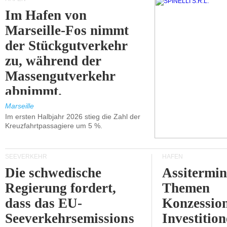
Im Hafen von
Marseille-Fos nimmt
der Stückgutverkehr
zu, während der
Massengutverkehr
abnimmt.
Marseille
Im ersten Halbjahr 2026 stieg die Zahl der
Kreuzfahrtpassagiere um 5 %.
SEEVERKEHR
HÄFEN
Die schwedische
Assitermin
Regierung fordert,
Themen
dass das EU-
Konzessio
Seeverkehrsemissions
Investitio