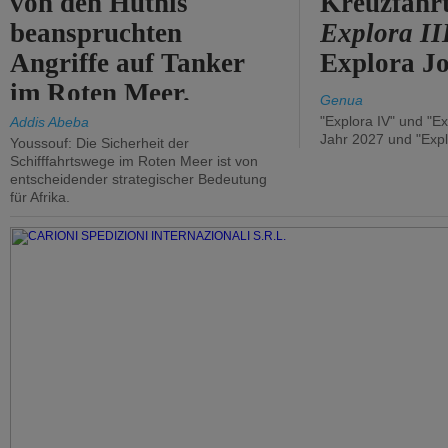
von den Huthis
Kreuzfahrt
beanspruchten
Explora II
Angriffe auf Tanker
Explora Jo
im Roten Meer.
Genua
"Explora IV" und "Ex
Addis Abeba
Jahr 2027 und "Expl
Youssouf: Die Sicherheit der
Schifffahrtswege im Roten Meer ist von
entscheidender strategischer Bedeutung
für Afrika.