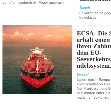
getroffen, wodurch ein Feuer ausbrach.
Taipeh
Er wurde heute geg
freigelassen.
SEEVERKEHR
ECSA: Die S
erhält einen
ihren Zahlu
dem EU-
Seeverkehrs
ndelssystem
Brüssel
Italien, das in Europa 
erwirtschaftet 669 bis
Nur Frankreich und E
bestimmten Anteil d
maritimen Sektor zu.