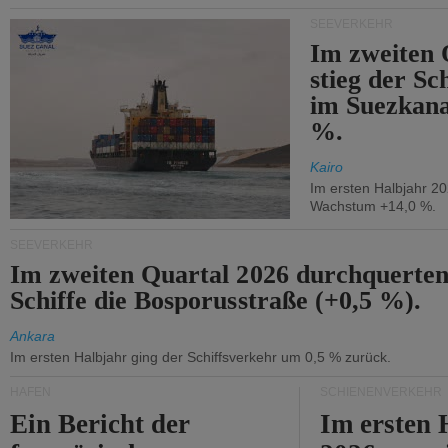
SEEVERKEHR
Im zweiten 
stieg der Sc
im Suezkana
%.
Kairo
Im ersten Halbjahr 2
Wachstum +14,0 %.
SEEVERKEHR
Im zweiten Quartal 2026 durchquerten
Schiffe die Bosporusstraße (+0,5 %).
Ankara
Im ersten Halbjahr ging der Schiffsverkehr um 0,5 % zurück.
HÄFEN
SCHIENENVERKEHR
Ein Bericht der
Im ersten 