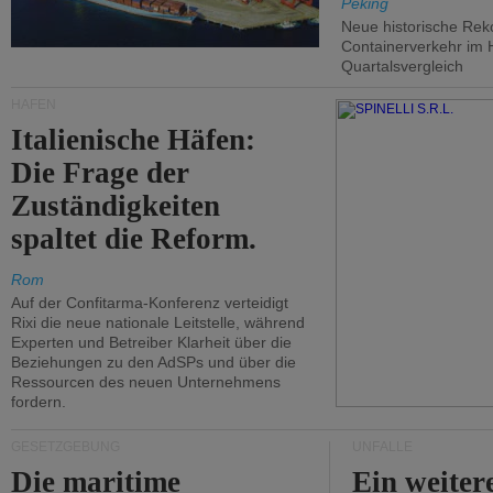
Peking
Neue historische Rek
Containerverkehr im 
Quartalsvergleich
HÄFEN
Italienische Häfen:
Die Frage der
Zuständigkeiten
spaltet die Reform.
Rom
Auf der Confitarma-Konferenz verteidigt
Rixi die neue nationale Leitstelle, während
Experten und Betreiber Klarheit über die
Beziehungen zu den AdSPs und über die
Ressourcen des neuen Unternehmens
fordern.
GESETZGEBUNG
UNFÄLLE
Die maritime
Ein weiter