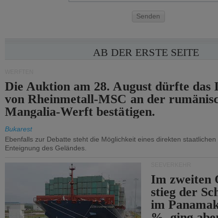
Senden
AB DER ERSTE SEITE
WERFTEN
Die Auktion am 28. August dürfte das 
von Rheinmetall-MSC an der rumänis
Mangalia-Werft bestätigen.
Bukarest
Ebenfalls zur Debatte steht die Möglichkeit eines direkten staatlichen 
Enteignung des Geländes.
SEEVERKEHR
Im zweiten 
stieg der Sc
im Panamak
%, ging abe