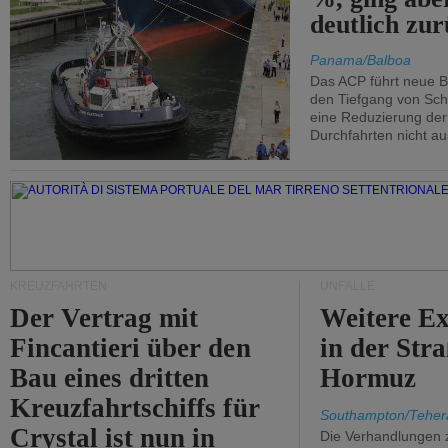
deutlich zur
Panama/Balboa
Das ACP führt neue 
den Tiefgang von Schi
eine Reduzierung der
Durchfahrten nicht au
KREUZFAHRTEN
UNFÄLLE
Der Vertrag mit
Weitere Ex
Fincantieri über den
in der Str
Bau eines dritten
Hormuz
Kreuzfahrtschiffs für
Southampton/Teher
Crystal ist nun in
Die Verhandlungen 