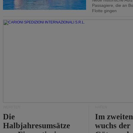
Neue historische Auf
Passagiere, die an Bo
Flotte gingen
WERFTEN
HÄFEN
Die
Im zweiten
Halbjahresumsätze
wuchs der