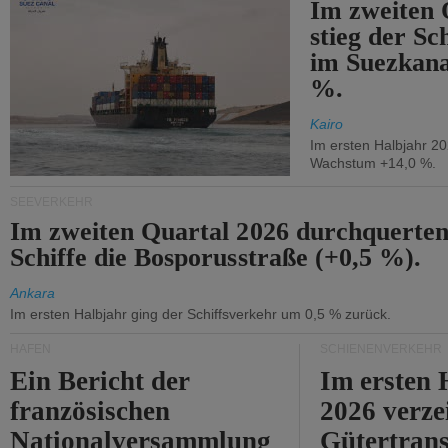
Im zweiten 
stieg der Sc
im Suezkana
%.
Kairo
Im ersten Halbjahr 2
Wachstum +14,0 %.
SEEVERKEHR
Im zweiten Quartal 2026 durchquerten
Schiffe die Bosporusstraße (+0,5 %).
Ankara
Im ersten Halbjahr ging der Schiffsverkehr um 0,5 % zurück.
HÄFEN
SCHIENENVERKEHR
Ein Bericht der
Im ersten 
französischen
2026 verze
Nationalversammlung
Gütertran