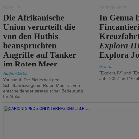
UNFÄLLE
KREUZFAHRTEN
Die Afrikanische
In Genua l
Union verurteilt die
Fincantier
von den Huthis
Kreuzfahrt
beanspruchten
Explora II
Angriffe auf Tanker
Explora Jo
im Roten Meer.
Genua
"Explora IV" und "Ex
Addis Abeba
Jahr 2027 und "Expl
Youssouf: Die Sicherheit der
Schifffahrtswege im Roten Meer ist von
entscheidender strategischer Bedeutung
für Afrika.