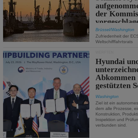
aufgenomme
der Kommis
vorgeschlag
Brüssel/Washington
Zufriedenheit der EC
Weltschifffahrtsrats
WERFTEN
Hyundai un
unterzeichn
Abkommen 
gestützten S
Washington
Ziel ist ein autonome
dem alle Prozesse, ei
Konstruktion, Produkti
Inspektion und Prüfun
verbunden sind.