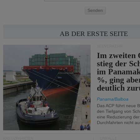
Senden
AB DER ERSTE SEITE
SEEVERKEHR
Im zweiten 
stieg der Sc
im Panamak
%, ging abe
deutlich zur
Panama/Balboa
Das ACP führt neue 
den Tiefgang von Schi
eine Reduzierung der
Durchfahrten nicht au
KREUZFAHRTEN
UNFÄLLE