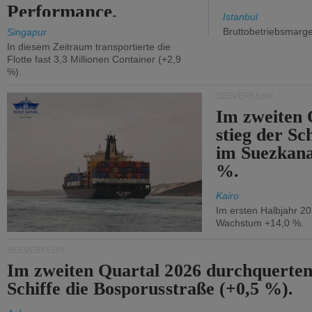
Performance.
Istanbul
Bruttobetriebsmarg
Singapur
In diesem Zeitraum transportierte die
Flotte fast 3,3 Millionen Container (+2,9
%).
SEEVERKEHR
Im zweiten 
stieg der Sc
im Suezkana
%.
Kairo
Im ersten Halbjahr 2
Wachstum +14,0 %.
SEEVERKEHR
Im zweiten Quartal 2026 durchquerten
Schiffe die Bosporusstraße (+0,5 %).