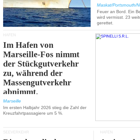
Maskat/Portsmouth/N
Feuer an Bord. Ein B
wird vermisst. 23 wei
gerettet.
HÄFEN
Im Hafen von
Marseille-Fos nimmt
der Stückgutverkehr
zu, während der
Massengutverkehr
abnimmt.
Marseille
Im ersten Halbjahr 2026 stieg die Zahl der
Kreuzfahrtpassagiere um 5 %.
SEEVERKEHR
HÄFEN