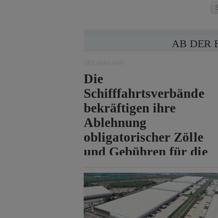
AB DER 
SEEVERKEHR
Die
Schifffahrtsverbände
bekräftigen ihre
Ablehnung
obligatorischer Zölle
und Gebühren für die
Durchfahrt der Straße
von Hormuz.