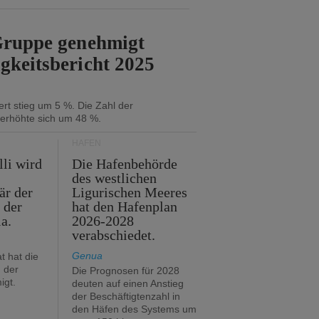
-Gruppe genehmigt
gkeitsbericht 2025
rt stieg um 5 %. Die Zahl der
 erhöhte sich um 48 %.
HÄFEN
lli wird
Die Hafenbehörde
des westlichen
är der
Ligurischen Meeres
 der
hat den Hafenplan
ia.
2026-2028
verabschiedet.
Genua
t hat die
 der
Die Prognosen für 2028
igt.
deuten auf einen Anstieg
der Beschäftigtenzahl in
den Häfen des Systems um