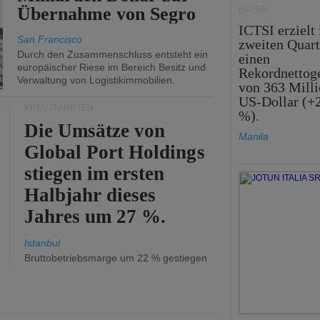
Übernahme von Segro
HÄFEN
ICTSI erzielt
San Francisco
zweiten Quart
Durch den Zusammenschluss entsteht ein
einen
europäischer Riese im Bereich Besitz und
Rekordnettog
Verwaltung von Logistikimmobilien.
von 363 Mill
US-Dollar (+
KREUZFAHRTEN
%).
Die Umsätze von
Manila
Global Port Holdings
stiegen im ersten
Halbjahr dieses
Jahres um 27 %.
Istanbul
Bruttobetriebsmarge um 22 % gestiegen