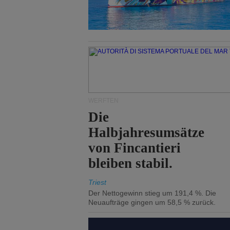
WERFTEN
Die
Halbjahresumsätze
von Fincantieri
bleiben stabil.
Triest
Der Nettogewinn stieg um 191,4 %. Die
Neuaufträge gingen um 58,5 % zurück.