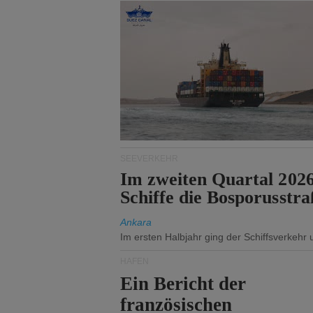
SEEVERKEHR
Im zweiten Quartal 202
Schiffe die Bosporusstra
Ankara
Im ersten Halbjahr ging der Schiffsverkehr
HÄFEN
Ein Bericht der
französischen