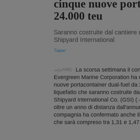
cinque nuove por
24.000 teu
Saranno costruite dal cantier
Shipyard International
Taipei
La scorsa settimana il con
Evergreen Marine Corporation ha c
nuove portacontainer dual-fuel da 
liquefatto che saranno costruite 
Shipyard International Co. (GSI)
(
oltre un anno di distanza dall'annu
compagnia ha confermato anche il
che sarà compreso tra 1,31 e 1,47 m