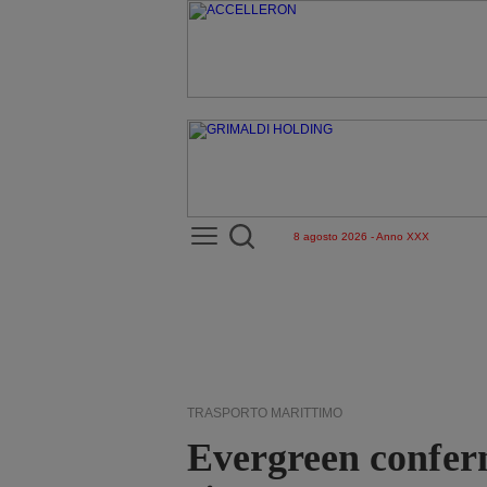
8 agosto 2026 - Anno XXX
TRASPORTO MARITTIMO
Evergreen conferm