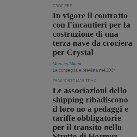
CROCIERE
In vigore il contratto
con Fincantieri per la
costruzione di una
terza nave da crociera
per Crystal
Monaco/Miami
La consegna è prevista nel 2034
TRASPORTO MARITTIMO
Le associazioni dello
shipping ribadiscono
il loro no a pedaggi e
tariffe obbligatorie
per il transito nello
Stretto di Hormuz