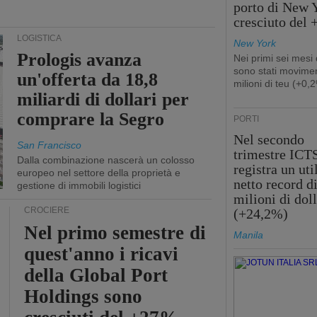
porto di New 
cresciuto del
LOGISTICA
New York
Prologis avanza
Nei primi sei mesi
sono stati movimen
un'offerta da 18,8
milioni di teu (+0,
miliardi di dollari per
comprare la Segro
PORTI
Nel secondo
San Francisco
trimestre ICT
Dalla combinazione nascerà un colosso
registra un uti
europeo nel settore della proprietà e
netto record d
gestione di immobili logistici
milioni di doll
CROCIERE
(+24,2%)
Nel primo semestre di
Manila
quest'anno i ricavi
della Global Port
Holdings sono